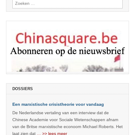
Zoeken
naar:
DOSSIERS
Een marxistische crisistheorie voor vandaag
De Nederlandse vertaling van een interview dat de
Chinese Academie voor Sociale Wetenschappen afnam
van de Britse marxistische econoom Michael Roberts. Het
laat zien dat
… >> lees meer