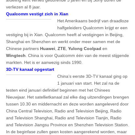
verliezen al 8 jaar.
Qualcomm vestigt zich in Xian
Het Amerikaans bedrijf van draadloze
halfgeleiders Qualcomm krijgt er een
vestiging bij in Xian. Qualcomm heeft al vestigingen in Beijing,
Shanghai en Shenzhen en werkt onder meer samen met de
Chinese partners
Huawei
,
ZTE
,
Yulong Coolpad
en
Wingtech
. China is voor Qualcomm één van de meest stijgende
markten. Het is er aanwezig sinds 1990.
3D-TV kanaal opgestart
China’s eerste 3D-TV kanaal ging op
1 januari van start. Het zal na de
testen eind januari definitief beginnen met het Chinees
Nieuwjaar. Het satellietkanaal zal elke dag uitzendingen brengen
tussen 10.30 en middernacht en deze worden aangeleverd door
China Central Television, Radio and Television Beijing, Radio
and Television Shanghai, Radio and Television Tianjin, Radio
and Television Jiangsu Province en Shenzhen Television Station.
In de beginfase zullen geen kosten aangerekend worden, maar