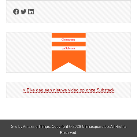
Facebook
Twitter
LinkedIn
> Elke dag een nieuwe video op onze Substack
Site by
Amazing Things
. Copyright © 2026
Chinasquare.be
. All Rights
Reserved.