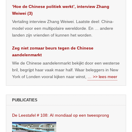
‘Hoe de Chinese politiek werkt’, interview Zhang
Weiwei (3)
Vertaling interview Zhang Weiwei. Laatste deel: China-
model voor een multipolaire wereldorde. En … andere
landen zijn vrienden of kunnen het worden.
Zeg niet zomaar beurs tegen de Chinese
aandelenmarkt
Wie de Chinese aandelenmarkt bekijkt door een westerse
bril, begrijpt haar vaak maar half. Waar beleggers in New
York of Londen vooral kijken naar winst,
… >> lees meer
PUBLICATIES
De Leestafel # 108: AI mondiaal op een tweesprong