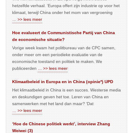
hetzelfde verhaal. ‘Europa offert zijn industrie op voor het
klimaat, terwijl China onder het mom van vergroening
… >> lees meer
Hoe evalueert de Communistische Partij van China
de economische situatie?
Vorige week kwam het politbureau van de CPC samen,
onder meer om een periodieke evaluatie van de
economische toestand en politiek te maken. We
publiceerden
… >> lees meer
Klimaatbeleid in Europa en in China (opinie*) UPD
Het klimaatbeleid in China is een succes. Westerse media
en deskundigen geven het toe. Leren van China en
samenwerken met het land dan maar? ‘Dat
… >> lees meer
‘Hoe de Chinese politiek werkt’, interview Zhang
Weiwei (3)