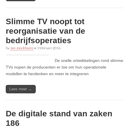
Slimme TV noopt tot
reorganisatie van de
bedrijfsoperaties
by
Jan Jonckheere
•
1 februari 2016
De snelle ontwikkelingen rond slimme
TVs nopen de producenten er toe om hun operationele
modellen te herdenken en meer te integreren
Lees meer →
De digitale stand van zaken
186