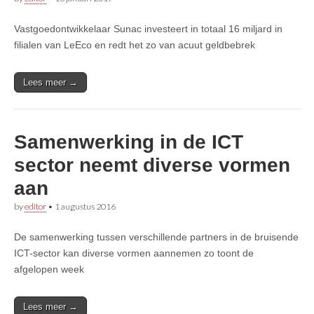
Vastgoedontwikkelaar Sunac investeert in totaal 16 miljard in
filialen van LeEco en redt het zo van acuut geldbebrek
Lees meer →
Samenwerking in de ICT
sector neemt diverse vormen
aan
by
editor
•
1 augustus 2016
De samenwerking tussen verschillende partners in de bruisende
ICT-sector kan diverse vormen aannemen zo toont de
afgelopen week
Lees meer →