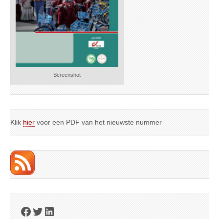
Screenshot
Klik
hier
voor een PDF van het nieuwste nummer
Facebook
Twitter
LinkedIn