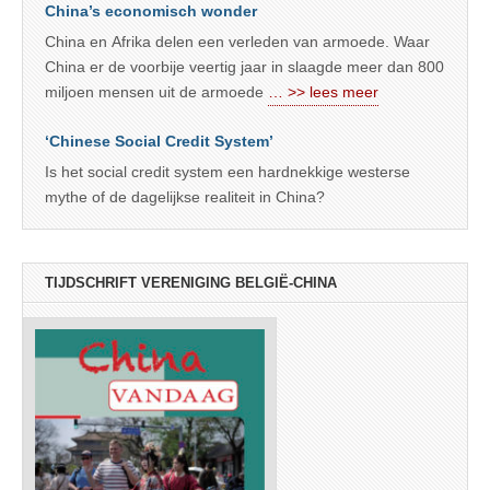
China’s economisch wonder
China en Afrika delen een verleden van armoede. Waar
China er de voorbije veertig jaar in slaagde meer dan 800
miljoen mensen uit de armoede
… >> lees meer
‘Chinese Social Credit System’
Is het social credit system een hardnekkige westerse
mythe of de dagelijkse realiteit in China?
TIJDSCHRIFT VERENIGING BELGIË-CHINA