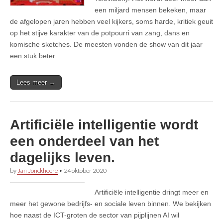
een miljard mensen bekeken, maar
de afgelopen jaren hebben veel kijkers, soms harde, kritiek geuit
op het stijve karakter van de potpourri van zang, dans en
komische sketches. De meesten vonden de show van dit jaar
een stuk beter.
Lees meer →
Artificiële intelligentie wordt
een onderdeel van het
dagelijks leven.
by
Jan Jonckheere
•
24 oktober 2020
Artificiële intelligentie dringt meer en
meer het gewone bedrijfs- en sociale leven binnen. We bekijken
hoe naast de ICT-groten de sector van pijplijnen AI wil