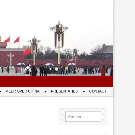
MEER OVER CHINA
PRESENTATIES
CONTACT
Zoeken
naar: