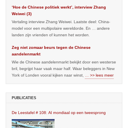
‘Hoe de Chinese politiek werkt’, interview Zhang
Weiwei (3)
Vertaling interview Zhang Weiwei. Laatste deel: China-
model voor een multipolaire wereldorde. En … andere
landen zijn vrienden of kunnen het worden.
Zeg niet zomaar beurs tegen de Chinese
aandelenmarkt
Wie de Chinese aandelenmarkt bekijkt door een westerse
bril, begrijpt haar vaak maar half. Waar beleggers in New
York of Londen vooral kijken naar winst,
… >> lees meer
PUBLICATIES
De Leestafel # 108: AI mondiaal op een tweesprong