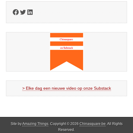
Facebook
Twitter
LinkedIn
> Elke dag een nieuwe video op onze Substack
Site by
Amazing Things
. Copyright © 2026
Chinasquare.be
. All Rights
Reserved.