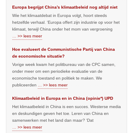
Europa begrijpt China’s klimaatbeleid nog altijd niet
Wie het klimaatdebat in Europa volgt, hoort steeds
hetzelfde verhaal. ‘Europa offert zijn industrie op voor het
klimaat, terwijl China onder het mom van vergroening
… >> lees meer
Hoe evalueert de Communistische Partij van China
de economische situatie?
Vorige week kwam het politbureau van de CPC samen,
onder meer om een periodieke evaluatie van de
economische toestand en politiek te maken. We
publiceerden
… >> lees meer
Klimaatbeleid in Europa en in China (opinie*) UPD
Het klimaatbeleid in China is een succes. Westerse media
en deskundigen geven het toe. Leren van China en
samenwerken met het land dan maar? ‘Dat
… >> lees meer