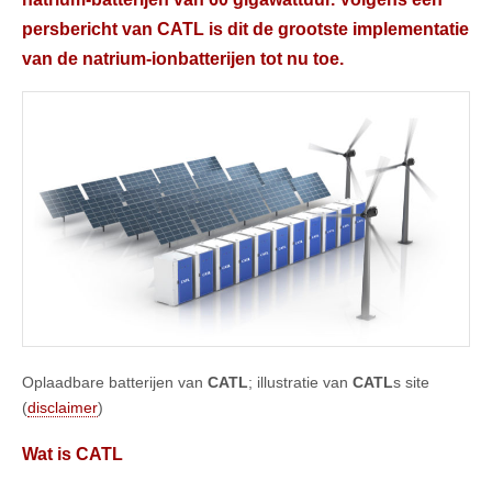
persbericht van CATL is dit de grootste implementatie
van de natrium-ionbatterijen tot nu toe.
Oplaadbare batterijen van
CATL
; illustratie van
CATL
s site
(
disclaimer
)
Wat is CATL