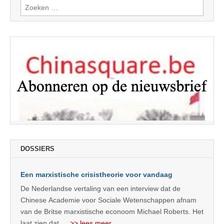
Zoeken
naar:
DOSSIERS
Een marxistische crisistheorie voor vandaag
De Nederlandse vertaling van een interview dat de
Chinese Academie voor Sociale Wetenschappen afnam
van de Britse marxistische econoom Michael Roberts. Het
laat zien dat
… >> lees meer