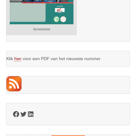
Screenshot
Klik
hier
voor een PDF van het nieuwste nummer
Facebook
Twitter
LinkedIn