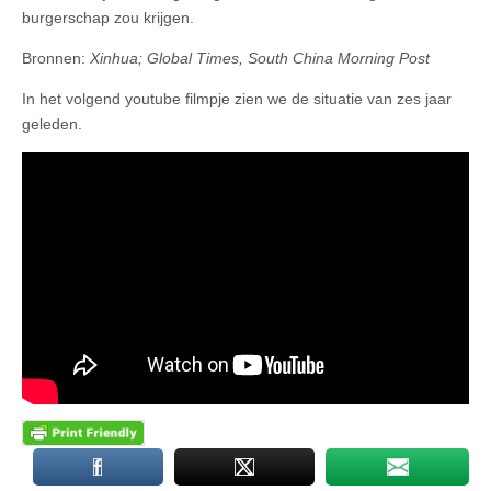
burgerschap zou krijgen.
Bronnen:
Xinhua; Global Times, South China Morning Post
In het volgend youtube filmpje zien we de situatie van zes jaar
geleden.