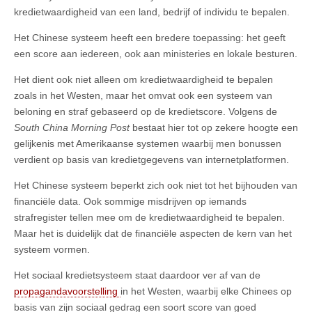
kredietwaardigheid van een land, bedrijf of individu te bepalen.
Het Chinese systeem heeft een bredere toepassing: het geeft
een score aan iedereen, ook aan ministeries en lokale besturen.
Het dient ook niet alleen om kredietwaardigheid te bepalen
zoals in het Westen, maar het omvat ook een systeem van
beloning en straf gebaseerd op de kredietscore. Volgens de
South China Morning Post
bestaat hier tot op zekere hoogte een
gelijkenis met Amerikaanse systemen waarbij men bonussen
verdient op basis van kredietgegevens van internetplatformen.
Het Chinese systeem beperkt zich ook niet tot het bijhouden van
financiële data. Ook sommige misdrijven op iemands
strafregister tellen mee om de kredietwaardigheid te bepalen.
Maar het is duidelijk dat de financiële aspecten de kern van het
systeem vormen.
Het sociaal kredietsysteem staat daardoor ver af van de
propagandavoorstelling
in het Westen, waarbij elke Chinees op
basis van zijn sociaal gedrag een soort score van goed