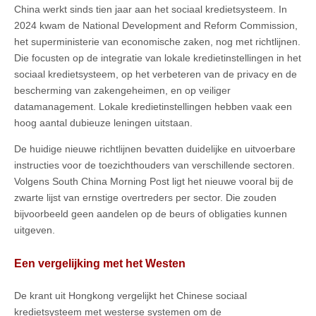
China werkt sinds tien jaar aan het sociaal kredietsysteem. In
2024 kwam de National Development and Reform Commission,
het superministerie van economische zaken, nog met richtlijnen.
Die focusten op de integratie van lokale kredietinstellingen in het
sociaal kredietsysteem, op het verbeteren van de privacy en de
bescherming van zakengeheimen, en op veiliger
datamanagement. Lokale kredietinstellingen hebben vaak een
hoog aantal dubieuze leningen uitstaan.
De huidige nieuwe richtlijnen bevatten duidelijke en uitvoerbare
instructies voor de toezichthouders van verschillende sectoren.
Volgens South China Morning Post ligt het nieuwe vooral bij de
zwarte lijst van ernstige overtreders per sector. Die zouden
bijvoorbeeld geen aandelen op de beurs of obligaties kunnen
uitgeven.
Een vergelijking met het Westen
De krant uit Hongkong vergelijkt het Chinese sociaal
kredietsysteem met westerse systemen om de