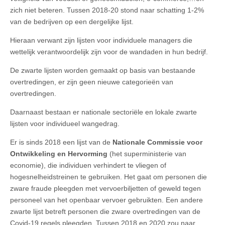
zich niet beteren. Tussen 2018-20 stond naar schatting 1-2%
van de bedrijven op een dergelijke lijst.
Hieraan verwant zijn lijsten voor individuele managers die
wettelijk verantwoordelijk zijn voor de wandaden in hun bedrijf.
De zwarte lijsten worden gemaakt op basis van bestaande
overtredingen, er zijn geen nieuwe categorieën van
overtredingen.
Daarnaast bestaan er nationale sectoriële en lokale zwarte
lijsten voor individueel wangedrag.
Er is sinds 2018 een lijst van de
Nationale Commissie voor
Ontwikkeling en Hervorming
(het superministerie van
economie), die individuen verhindert te vliegen of
hogesnelheidstreinen te gebruiken. Het gaat om personen die
zware fraude pleegden met vervoerbiljetten of geweld tegen
personeel van het openbaar vervoer gebruikten. Een andere
zwarte lijst betreft personen die zware overtredingen van de
Covid-19 regels pleegden. Tussen 2018 en 2020 zou naar