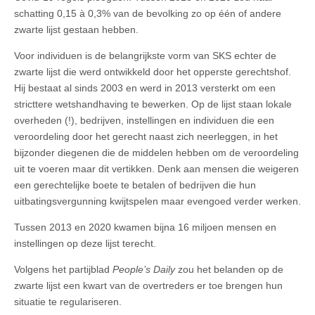
schatting 0,15 à 0,3% van de bevolking zo op één of andere
zwarte lijst gestaan hebben.
Voor individuen is de belangrijkste vorm van SKS echter de
zwarte lijst die werd ontwikkeld door het opperste gerechtshof.
Hij bestaat al sinds 2003 en werd in 2013 versterkt om een
stricttere wetshandhaving te bewerken. Op de lijst staan lokale
overheden (!), bedrijven, instellingen en individuen die een
veroordeling door het gerecht naast zich neerleggen, in het
bijzonder diegenen die de middelen hebben om de veroordeling
uit te voeren maar dit vertikken. Denk aan mensen die weigeren
een gerechtelijke boete te betalen of bedrijven die hun
uitbatingsvergunning kwijtspelen maar evengoed verder werken.
Tussen 2013 en 2020 kwamen bijna 16 miljoen mensen en
instellingen op deze lijst terecht.
Volgens het partijblad
People’s Daily
zou het belanden op de
zwarte lijst een kwart van de overtreders er toe brengen hun
situatie te regulariseren.