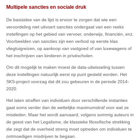
Multipele sancties en sociale druk
De basisidee van de lijst is ervoor te zorgen dat wie een
veroordeling niet uitvoert sancties ondergaat van een reeks
instellingen op het gebied van vervoer, onderwijs, financiën, enz.
Voorbeelden van sancties zijn een verbod op eerste klas
vliegtuigreizen, op aankoop van vastgoed of van luxewagens of
het inschrijven van kinderen in privéscholen.
Om dit mogelijk te maken moest de data-uitwisseling tussen
deze instellingen natuurlijk eerst op punt gesteld worden. Het
SKS-project voorzag dat dit zou gebeuren in de periode 2014-
2020.
Het laten straffen van individuen door verschillende instanties
gaat soms verder dan de wettelijke maximumstraf voor wat ze
misdeden. Maar het wordt aanvaard, volgens sommig auteurs in
de geest van het Legalisme, de klassieke filosofische strekking
die zegt dat de overheid streng moet optreden om individuen te
ontmoedigen misdrijven te begaan.