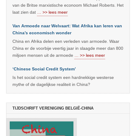
van de Britse marxistische econoom Michael Roberts. Het
laat zien dat
… >> lees meer
Van Armoede naar Welvaart: Wat Afrika kan leren van
China’s economisch wonder
China en Afrika delen een verleden van armoede. Waar
China er de voorbije veertig jaar in slaagde meer dan 800
miljoen mensen uit de armoede
… >> lees meer
‘Chinese Social Credit System’
Is het social credit system een hardnekkige westerse
mythe of de dagelijkse realiteit in China?
TIJDSCHRIFT VERENIGING BELGIË-CHINA