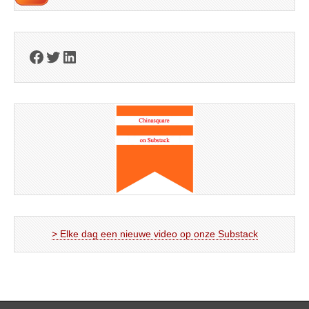
Facebook
Twitter
LinkedIn
> Elke dag een nieuwe video op onze Substack