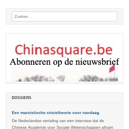
Zoeken
naar:
DOSSIERS
Een marxistische crisistheorie voor vandaag
De Nederlandse vertaling van een interview dat de
Chinese Academie voor Sociale Wetenschappen afnam