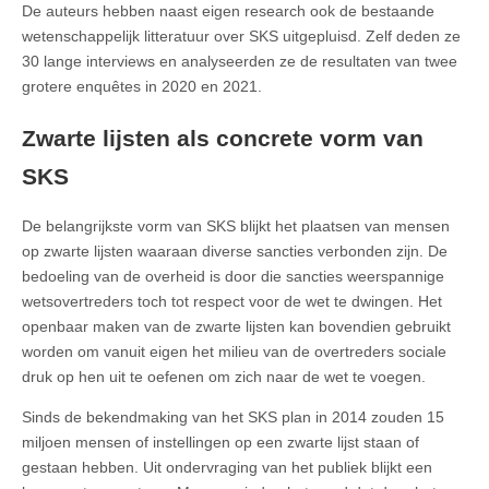
De auteurs hebben naast eigen research ook de bestaande
wetenschappelijk litteratuur over SKS uitgepluisd. Zelf deden ze
30 lange interviews en analyseerden ze de resultaten van twee
grotere enquêtes in 2020 en 2021.
Zwarte lijsten als concrete vorm van
SKS
De belangrijkste vorm van SKS blijkt het plaatsen van mensen
op zwarte lijsten waaraan diverse sancties verbonden zijn. De
bedoeling van de overheid is door die sancties weerspannige
wetsovertreders toch tot respect voor de wet te dwingen. Het
openbaar maken van de zwarte lijsten kan bovendien gebruikt
worden om vanuit eigen het milieu van de overtreders sociale
druk op hen uit te oefenen om zich naar de wet te voegen.
Sinds de bekendmaking van het SKS plan in 2014 zouden 15
miljoen mensen of instellingen op een zwarte lijst staan of
gestaan hebben. Uit ondervraging van het publiek blijkt een