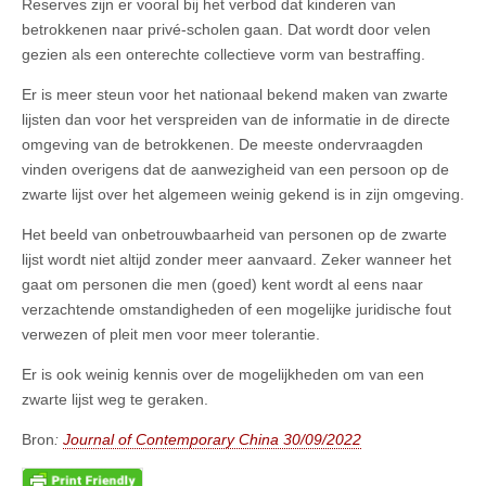
Reserves zijn er vooral bij het verbod dat kinderen van
betrokkenen naar privé-scholen gaan. Dat wordt door velen
gezien als een onterechte collectieve vorm van bestraffing.
Er is meer steun voor het nationaal bekend maken van zwarte
lijsten dan voor het verspreiden van de informatie in de directe
omgeving van de betrokkenen. De meeste ondervraagden
vinden overigens dat de aanwezigheid van een persoon op de
zwarte lijst over het algemeen weinig gekend is in zijn omgeving.
Het beeld van onbetrouwbaarheid van personen op de zwarte
lijst wordt niet altijd zonder meer aanvaard. Zeker wanneer het
gaat om personen die men (goed) kent wordt al eens naar
verzachtende omstandigheden of een mogelijke juridische fout
verwezen of pleit men voor meer tolerantie.
Er is ook weinig kennis over de mogelijkheden om van een
zwarte lijst weg te geraken.
Bron
:
Journal of Contemporary China 30/09/2022