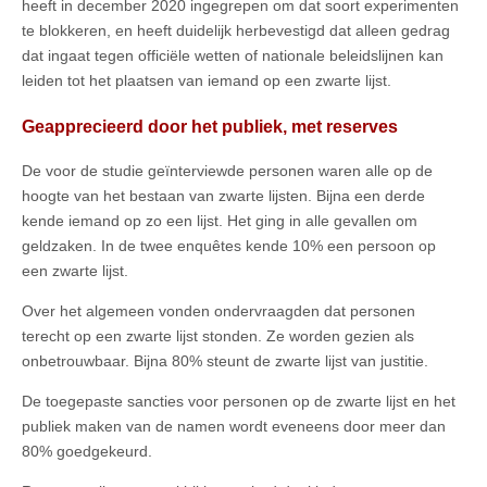
heeft in december 2020 ingegrepen om dat soort experimenten
te blokkeren, en heeft duidelijk herbevestigd dat alleen gedrag
dat ingaat tegen officiële wetten of nationale beleidslijnen kan
leiden tot het plaatsen van iemand op een zwarte lijst.
Geapprecieerd door het publiek, met reserves
De voor de studie geïnterviewde personen waren alle op de
hoogte van het bestaan van zwarte lijsten. Bijna een derde
kende iemand op zo een lijst. Het ging in alle gevallen om
geldzaken. In de twee enquêtes kende 10% een persoon op
een zwarte lijst.
Over het algemeen vonden ondervraagden dat personen
terecht op een zwarte lijst stonden. Ze worden gezien als
onbetrouwbaar. Bijna 80% steunt de zwarte lijst van justitie.
De toegepaste sancties voor personen op de zwarte lijst en het
publiek maken van de namen wordt eveneens door meer dan
80% goedgekeurd.