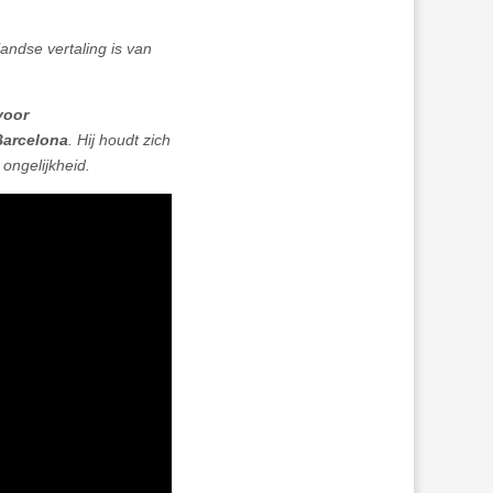
ndse vertaling is van
voor
Barcelona
. Hij houdt zich
ongelijkheid.