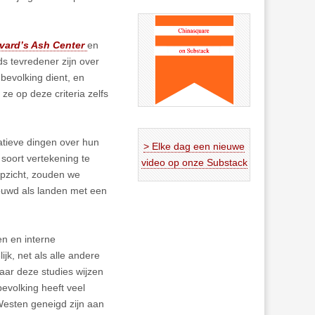
vard’s Ash Center
en
ds tevredener zijn over
bevolking dient, en
ze op deze criteria zelfs
atieve dingen over hun
> Elke dag een nieuwe
 soort vertekening te
video op onze Substack
opzicht, zouden we
houwd als landen met een
en en interne
jk, net als alle andere
aar deze studies wijzen
evolking heeft veel
Westen geneigd zijn aan