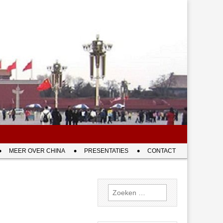
MEER OVER CHINA
PRESENTATIES
CONTACT
Zoeken
naar: