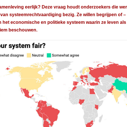
amenleving eerlijk? Deze vraag houdt onderzoekers die wer
 van systeemrechtvaardiging bezig. Ze willen begrijpen of 
het economische en politieke systeem waarin ze leven als e
itiem beschouwen.