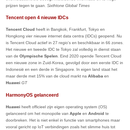
prijzen tegen te gaan.
Sixthtone Global Times
Tencent open 4 nieuwe IDCs
Tencent Cloud
heeft in Bangkok, Frankfurt, Tokyo en
Hongkong vier nieuwe internet data centra (IDCs) geopend. Nu
is Tencent Cloud actief in 27 regio’s en beschikbaar in 66 zones.
Het nieuwe en tweede IDC te Tokyo zal volledig in dienst staan
van de
Olympische Spelen
. Eind 2020 opende Tencent Cloud
een nieuwe zone in Zuid-Korea, gevolgd door een eerste IDC in
Indonesië en een derde in Singapore. In eigen land staat het
maar derde met 15% van de cloud markt na
Alibaba
en
Huawei
GT
HarmonyOS gelanceerd
Huawei
heeft officieel zijn eigen operating system (OS)
gelanceerd om het monopolie van
Apple
en
Android
te
doorbreken. Het is niet enkel in functie van smartphones maar
vooral gericht op IoT verbindingen zoals het slimme huis tot