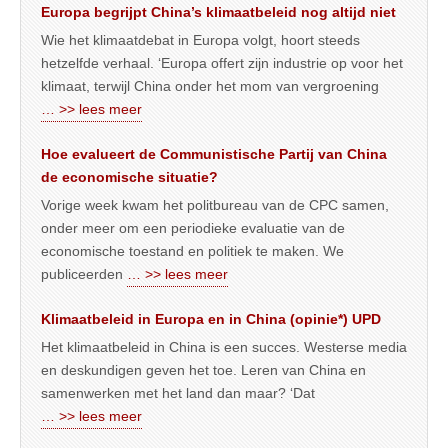
Europa begrijpt China’s klimaatbeleid nog altijd niet
Wie het klimaatdebat in Europa volgt, hoort steeds
hetzelfde verhaal. ‘Europa offert zijn industrie op voor het
klimaat, terwijl China onder het mom van vergroening
… >> lees meer
Hoe evalueert de Communistische Partij van China
de economische situatie?
Vorige week kwam het politbureau van de CPC samen,
onder meer om een periodieke evaluatie van de
economische toestand en politiek te maken. We
publiceerden
… >> lees meer
Klimaatbeleid in Europa en in China (opinie*) UPD
Het klimaatbeleid in China is een succes. Westerse media
en deskundigen geven het toe. Leren van China en
samenwerken met het land dan maar? ‘Dat
… >> lees meer