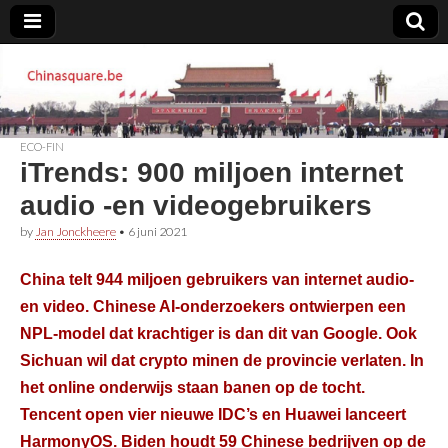
Chinasquare.be
ECO-FIN
iTrends: 900 miljoen internet
audio -en videogebruikers
by
Jan Jonckheere
•
6 juni 2021
China telt 944 miljoen gebruikers van internet audio-
en video. Chinese AI-onderzoekers ontwierpen een
NPL-model dat krachtiger is dan dit van Google. Ook
Sichuan wil dat crypto minen de provincie verlaten. In
het online onderwijs staan banen op de tocht.
Tencent open vier nieuwe IDC’s en Huawei lanceert
HarmonyOS. Biden houdt 59 Chinese bedrijven op de