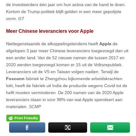
de investeerders één jaar om hun activa van de hand te doen.
Kortom de Trump-politiek blijft gelden in een meer gepolijste
vorm.
GT
Meer Chinese leveranciers voor Apple
Niettegenstaande de afkoppelingstendens heeft
Apple
de
afgelopen 3 jaar meer Chinese leveranciers toegevoegd dan uit
een ander land. Van de 52 nieuwe namen die tussen 2017 en
2020 werden toegevoegd komen er 15 uit de Volksrepubliek.
Leveranciers uit de VS en Taiwan volgen nadien. Terwijl de
Foxconn
fabriek te Zhengzhou bijkomende arbeidskrachten
lokt, heeft de fabriek uit India de productie wegens Covid tot de
helft moeten verminderen. De 200 namen van de 2020 Apple
leveranciers staan in voor 98% van wat Apple spendeert aan
materialen.
SCMP