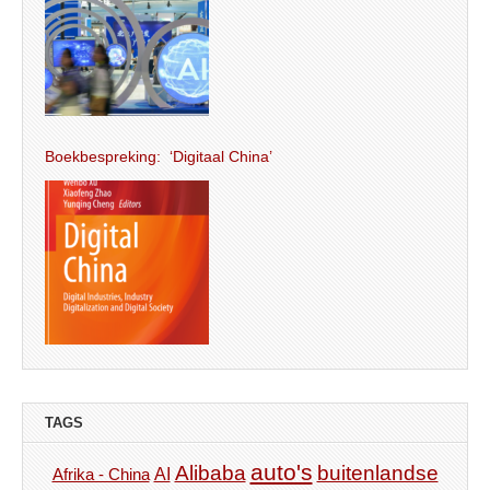
Boekbespreking: ‘Digitaal China’
TAGS
auto's
Alibaba
buitenlandse
AI
Afrika - China