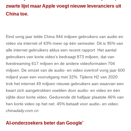
zwarte lijst maar Apple voegt nieuwe leveranciers uit
China toe.
Eind vorig jaar telde China 944 miljoen gebruikers van audio en
video via internet of 43% meer op één semester. Dit is 95% van
alle internet gebruikers aldus een recent rapport Het aantal
gebruikers van korte video’s bedraagt 873 miljoen, dat van
livestreaming 617 miljoen en de andere videoformaten 704
miljoen. De omzet van de audio- en video overtrof vorig jaar 600
miljard yuan een vooruitgang met 32%. Tijdens H2 van 2020
trok het internet 49 miljoen nieuwe gebruikers aan waarvan een
kwart zich aangetrokken voelden door audio- en video en één
vijfde door korte video. Gedurende dit halfjaar plaatste 46% van
hen korte video op het net. 45% betaalt voor audio- en video.
chinadaily.com.cn
AI-onderzoekers beter dan Google’