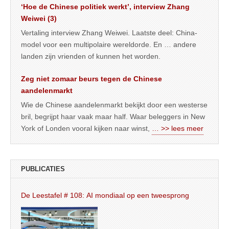
‘Hoe de Chinese politiek werkt’, interview Zhang
Weiwei (3)
Vertaling interview Zhang Weiwei. Laatste deel: China-
model voor een multipolaire wereldorde. En … andere
landen zijn vrienden of kunnen het worden.
Zeg niet zomaar beurs tegen de Chinese
aandelenmarkt
Wie de Chinese aandelenmarkt bekijkt door een westerse
bril, begrijpt haar vaak maar half. Waar beleggers in New
York of Londen vooral kijken naar winst,
… >> lees meer
PUBLICATIES
De Leestafel # 108: AI mondiaal op een tweesprong