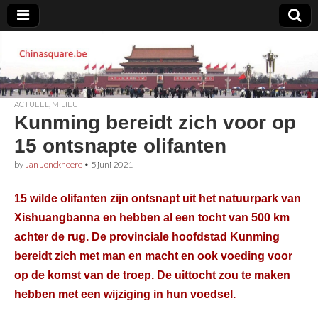
Chinasquare.be
ACTUEEL
,
MILIEU
Kunming bereidt zich voor op
15 ontsnapte olifanten
by
Jan Jonckheere
•
5 juni 2021
15 wilde olifanten zijn ontsnapt uit het natuurpark van
Xishuangbanna en hebben al een tocht van 500 km
achter de rug. De provinciale hoofdstad Kunming
bereidt zich met man en macht en ook voeding voor
op de komst van de troep. De uittocht zou te maken
hebben met een wijziging in hun voedsel.