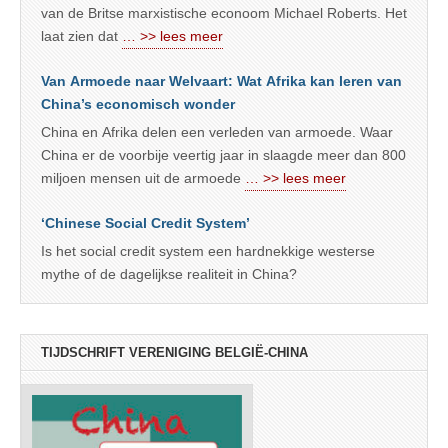
van de Britse marxistische econoom Michael Roberts. Het
laat zien dat
… >> lees meer
Van Armoede naar Welvaart: Wat Afrika kan leren van
China’s economisch wonder
China en Afrika delen een verleden van armoede. Waar
China er de voorbije veertig jaar in slaagde meer dan 800
miljoen mensen uit de armoede
… >> lees meer
‘Chinese Social Credit System’
Is het social credit system een hardnekkige westerse
mythe of de dagelijkse realiteit in China?
TIJDSCHRIFT VERENIGING BELGIË-CHINA