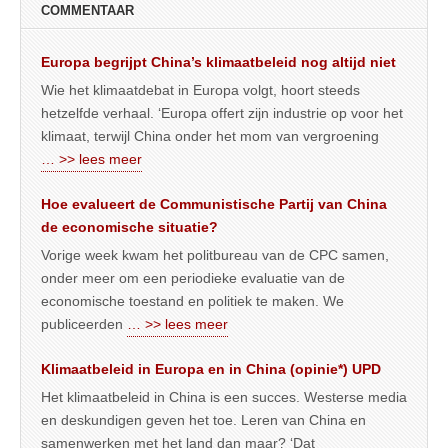
COMMENTAAR
Europa begrijpt China’s klimaatbeleid nog altijd niet
Wie het klimaatdebat in Europa volgt, hoort steeds
hetzelfde verhaal. ‘Europa offert zijn industrie op voor het
klimaat, terwijl China onder het mom van vergroening
… >> lees meer
Hoe evalueert de Communistische Partij van China
de economische situatie?
Vorige week kwam het politbureau van de CPC samen,
onder meer om een periodieke evaluatie van de
economische toestand en politiek te maken. We
publiceerden
… >> lees meer
Klimaatbeleid in Europa en in China (opinie*) UPD
Het klimaatbeleid in China is een succes. Westerse media
en deskundigen geven het toe. Leren van China en
samenwerken met het land dan maar? ‘Dat