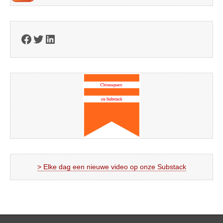
Facebook
Twitter
LinkedIn
> Elke dag een nieuwe video op onze Substack