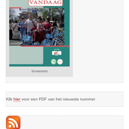
Screenshot
Klik
hier
voor een PDF van het nieuwste nummer