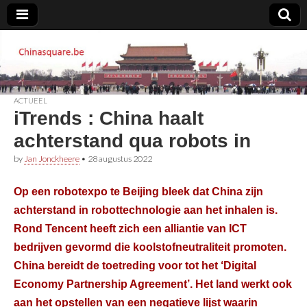
Chinasquare.be
ACTUEEL
iTrends : China haalt
achterstand qua robots in
by
Jan Jonckheere
•
28 augustus 2022
Op een robotexpo te Beijing bleek dat China zijn
achterstand in robottechnologie aan het inhalen is.
Rond Tencent heeft zich een alliantie van ICT
bedrijven gevormd die koolstofneutraliteit promoten.
China bereidt de toetreding voor tot het ‘Digital
Economy Partnership Agreement’. Het land werkt ook
aan het opstellen van een negatieve lijst waarin