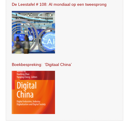
De Leestafel # 108: AI mondiaal op een tweesprong
Boekbespreking: ‘Digitaal China’