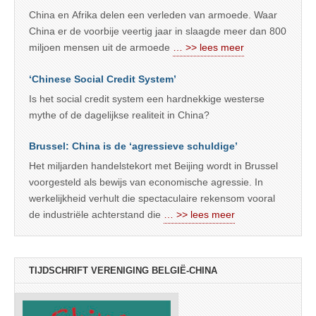
China en Afrika delen een verleden van armoede. Waar
China er de voorbije veertig jaar in slaagde meer dan 800
miljoen mensen uit de armoede
… >> lees meer
‘Chinese Social Credit System’
Is het social credit system een hardnekkige westerse
mythe of de dagelijkse realiteit in China?
Brussel: China is de ‘agressieve schuldige’
Het miljarden handelstekort met Beijing wordt in Brussel
voorgesteld als bewijs van economische agressie. In
werkelijkheid verhult die spectaculaire rekensom vooral
de industriële achterstand die
… >> lees meer
TIJDSCHRIFT VERENIGING BELGIË-CHINA