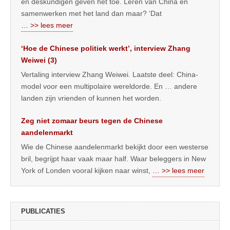
en deskundigen geven het toe. Leren van China en
samenwerken met het land dan maar? ‘Dat
… >> lees meer
‘Hoe de Chinese politiek werkt’, interview Zhang
Weiwei (3)
Vertaling interview Zhang Weiwei. Laatste deel: China-
model voor een multipolaire wereldorde. En … andere
landen zijn vrienden of kunnen het worden.
Zeg niet zomaar beurs tegen de Chinese
aandelenmarkt
Wie de Chinese aandelenmarkt bekijkt door een westerse
bril, begrijpt haar vaak maar half. Waar beleggers in New
York of Londen vooral kijken naar winst,
… >> lees meer
PUBLICATIES