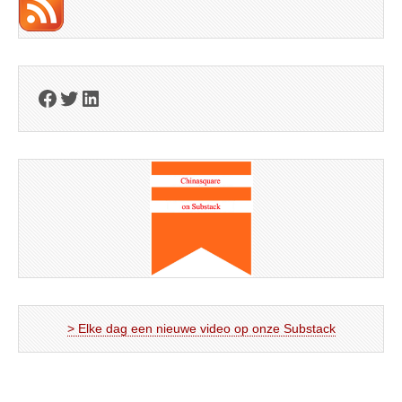
Facebook
Twitter
LinkedIn
> Elke dag een nieuwe video op onze Substack