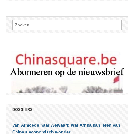
Zoeken
naar:
DOSSIERS
Van Armoede naar Welvaart: Wat Afrika kan leren van
China’s economisch wonder