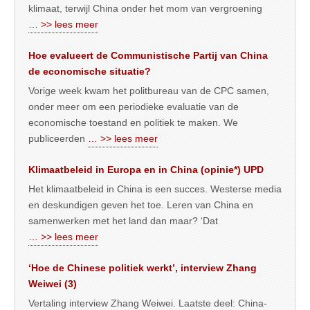
klimaat, terwijl China onder het mom van vergroening
… >> lees meer
Hoe evalueert de Communistische Partij van China
de economische situatie?
Vorige week kwam het politbureau van de CPC samen,
onder meer om een periodieke evaluatie van de
economische toestand en politiek te maken. We
publiceerden
… >> lees meer
Klimaatbeleid in Europa en in China (opinie*) UPD
Het klimaatbeleid in China is een succes. Westerse media
en deskundigen geven het toe. Leren van China en
samenwerken met het land dan maar? ‘Dat
… >> lees meer
‘Hoe de Chinese politiek werkt’, interview Zhang
Weiwei (3)
Vertaling interview Zhang Weiwei. Laatste deel: China-