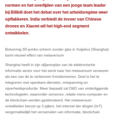
normen en het overlijden van een jonge team leader
bij Bilibili doet het debat over het arbeidsregime weer
opflakkeren. India verbiedt de invoer van Chinese
drones en Xiaomi wil het high-end segment
ontwikkelen.
Bolvormig 3D-jumbo scherm zonder glas in Xuijiahui (Shanghai)
toont visueel effect van metaversum
Shanghai heeft in zijn vijfjarenplan van de elektronische
informatie sector voor het eerst naar het metaversum verwezen
als een van de te verkennen frontdomeinen. Doel is het te
integreren met openbare diensten, ontspanning en
nijverheidsproductie. Meer bepaald zal O&O van onderliggende
technologieën, waaronder sensoren, relatie mens-computer en
de blockchain worden gestimuleerd. Het metaversum
ontwikkelen berust op 3 pijlers. het internet der dingen (IoT)
vergemakkelijkt het verzamelen van informatie, blockchain