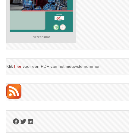
Screenshot
Klik
hier
voor een PDF van het nieuwste nummer
Facebook
Twitter
LinkedIn