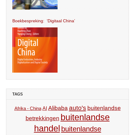
Boekbespreking: ‘Digitaal China’
TAGS
auto's
Alibaba
buitenlandse
AI
Afrika - China
buitenlandse
betrekkingen
handel
buitenlandse