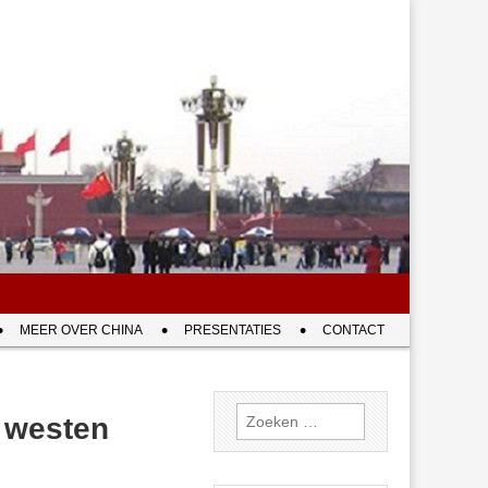
MEER OVER CHINA
PRESENTATIES
CONTACT
Zoeken
 westen
naar: