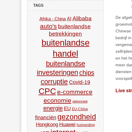
TAGS
De afgel
Alibaba
AI
Afrika - China
groeimot
auto's
buitenlandse
Chinese 
betrekkingen
bedrijf 
buitenlandse
vergemak
zelfrijd
handel
en het h
buitenlandse
meer dan
investeringen
chips
diensten
voorspel
corruptie
Covid-19
CPC
Live st
e-commerce
economie
elektriciteit
energie
EU
EU-China
gezondheid
financiën
Hongkong
Huawei
huisvesting