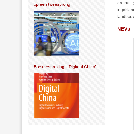
en fruit
op een tweesprong
ingeklaa
landbouw
NEVs
Boekbespreking: ‘Digitaal China’