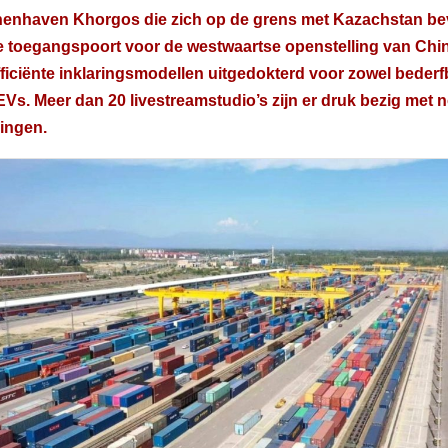
enhaven Khorgos die zich op de grens met Kazachstan bevi
e toegangspoort voor de westwaartse openstelling van Chi
ficiënte inklaringsmodellen uitgedokterd voor zowel beder
Vs. Meer dan 20 livestreamstudio’s zijn er druk bezig met 
ingen.