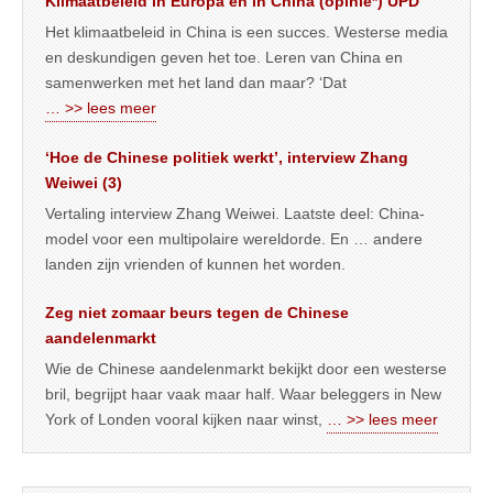
Klimaatbeleid in Europa en in China (opinie*) UPD
Het klimaatbeleid in China is een succes. Westerse media
en deskundigen geven het toe. Leren van China en
samenwerken met het land dan maar? ‘Dat
… >> lees meer
‘Hoe de Chinese politiek werkt’, interview Zhang
Weiwei (3)
Vertaling interview Zhang Weiwei. Laatste deel: China-
model voor een multipolaire wereldorde. En … andere
landen zijn vrienden of kunnen het worden.
Zeg niet zomaar beurs tegen de Chinese
aandelenmarkt
Wie de Chinese aandelenmarkt bekijkt door een westerse
bril, begrijpt haar vaak maar half. Waar beleggers in New
York of Londen vooral kijken naar winst,
… >> lees meer