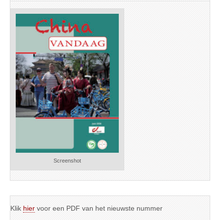
Screenshot
Klik
hier
voor een PDF van het nieuwste nummer