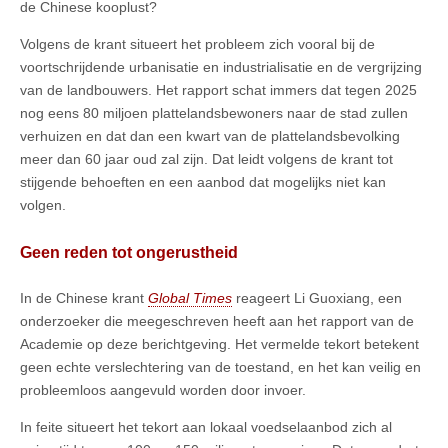
de Chinese kooplust?
Volgens de krant situeert het probleem zich vooral bij de
voortschrijdende urbanisatie en industrialisatie en de vergrijzing
van de landbouwers. Het rapport schat immers dat tegen 2025
nog eens 80 miljoen plattelandsbewoners naar de stad zullen
verhuizen en dat dan een kwart van de plattelandsbevolking
meer dan 60 jaar oud zal zijn. Dat leidt volgens de krant tot
stijgende behoeften en een aanbod dat mogelijks niet kan
volgen.
Geen reden tot ongerustheid
In de Chinese krant
Global Times
reageert Li Guoxiang, een
onderzoeker die meegeschreven heeft aan het rapport van de
Academie op deze berichtgeving. Het vermelde tekort betekent
geen echte verslechtering van de toestand, en het kan veilig en
probleemloos aangevuld worden door invoer.
In feite situeert het tekort aan lokaal voedselaanbod zich al