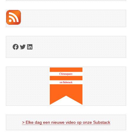
Facebook
Twitter
LinkedIn
> Elke dag een nieuwe video op onze Substack