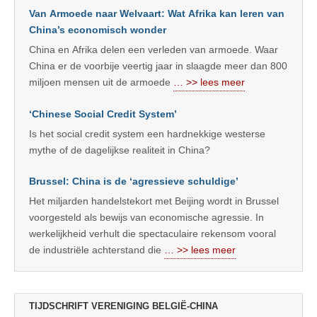
Van Armoede naar Welvaart: Wat Afrika kan leren van
China’s economisch wonder
China en Afrika delen een verleden van armoede. Waar
China er de voorbije veertig jaar in slaagde meer dan 800
miljoen mensen uit de armoede
… >> lees meer
‘Chinese Social Credit System’
Is het social credit system een hardnekkige westerse
mythe of de dagelijkse realiteit in China?
Brussel: China is de ‘agressieve schuldige’
Het miljarden handelstekort met Beijing wordt in Brussel
voorgesteld als bewijs van economische agressie. In
werkelijkheid verhult die spectaculaire rekensom vooral
de industriële achterstand die
… >> lees meer
TIJDSCHRIFT VERENIGING BELGIË-CHINA