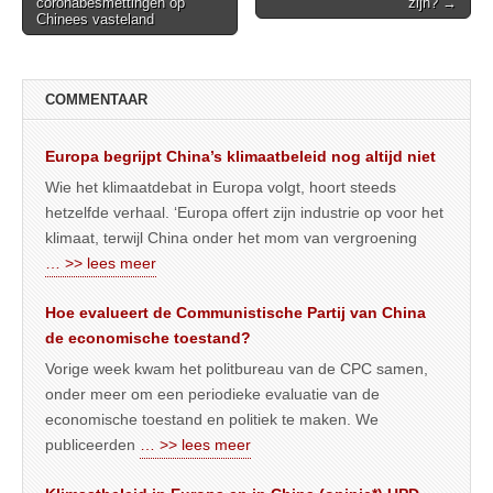
coronabesmettingen op
zijn? →
navigation
Chinees vasteland
COMMENTAAR
Europa begrijpt China’s klimaatbeleid nog altijd niet
Wie het klimaatdebat in Europa volgt, hoort steeds
hetzelfde verhaal. ‘Europa offert zijn industrie op voor het
klimaat, terwijl China onder het mom van vergroening
… >> lees meer
Hoe evalueert de Communistische Partij van China
de economische toestand?
Vorige week kwam het politbureau van de CPC samen,
onder meer om een periodieke evaluatie van de
economische toestand en politiek te maken. We
publiceerden
… >> lees meer