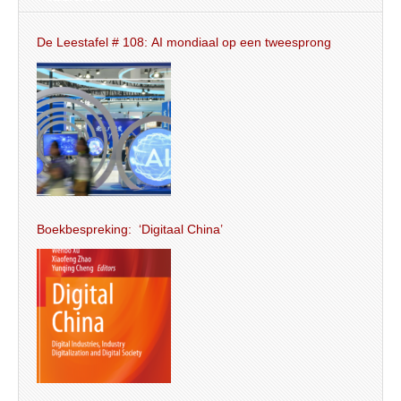
De Leestafel # 108: AI mondiaal op een tweesprong
Boekbespreking: ‘Digitaal China’