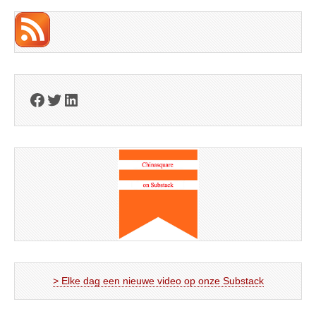
Facebook
Twitter
LinkedIn
> Elke dag een nieuwe video op onze Substack