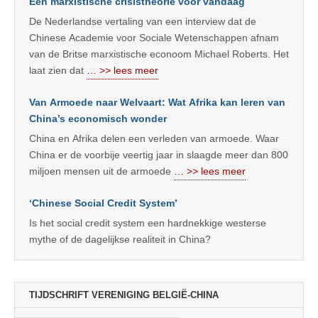
Een marxistische crisistheorie voor vandaag
De Nederlandse vertaling van een interview dat de
Chinese Academie voor Sociale Wetenschappen afnam
van de Britse marxistische econoom Michael Roberts. Het
laat zien dat
… >> lees meer
Van Armoede naar Welvaart: Wat Afrika kan leren van
China’s economisch wonder
China en Afrika delen een verleden van armoede. Waar
China er de voorbije veertig jaar in slaagde meer dan 800
miljoen mensen uit de armoede
… >> lees meer
‘Chinese Social Credit System’
Is het social credit system een hardnekkige westerse
mythe of de dagelijkse realiteit in China?
TIJDSCHRIFT VERENIGING BELGIË-CHINA