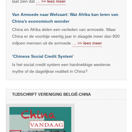
laat zien dat
… >> lees meer
Van Armoede naar Welvaart: Wat Afrika kan leren van
China’s economisch wonder
China en Afrika delen een verleden van armoede. Waar
China er de voorbije veertig jaar in slaagde meer dan 800
miljoen mensen uit de armoede
… >> lees meer
‘Chinese Social Credit System’
Is het social credit system een hardnekkige westerse
mythe of de dagelijkse realiteit in China?
TIJDSCHRIFT VERENIGING BELGIË-CHINA