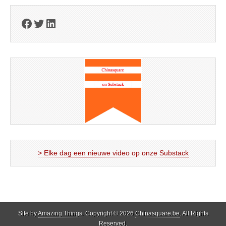
Facebook
Twitter
LinkedIn
> Elke dag een nieuwe video op onze Substack
Site by
Amazing Things
. Copyright © 2026
Chinasquare.be
. All Rights
Reserved.