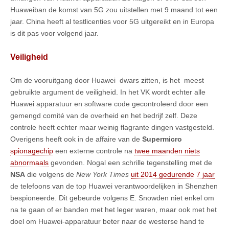
Huaweiban de komst van 5G zou uitstellen met 9 maand tot een
jaar. China heeft al testlicenties voor 5G uitgereikt en in Europa
is dit pas voor volgend jaar.
Veiligheid
Om de vooruitgang door Huawei dwars zitten, is het meest
gebruikte argument de veiligheid. In het VK wordt echter alle
Huawei apparatuur en software code gecontroleerd door een
gemengd comité van de overheid en het bedrijf zelf. Deze
controle heeft echter maar weinig flagrante dingen vastgesteld.
Overigens heeft ook in de affaire van de
Supermicro
spionagechip
een externe controle na
twee maanden niets
abnormaals
gevonden. Nogal een schrille tegenstelling met de
NSA
die volgens de
New York Times
uit 2014 gedurende 7 jaar
de telefoons van de top Huawei verantwoordelijken in Shenzhen
bespioneerde. Dit gebeurde volgens E. Snowden niet enkel om
na te gaan of er banden met het leger waren, maar ook met het
doel om Huawei-apparatuur beter naar de westerse hand te