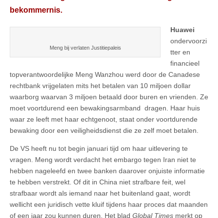
bekommernis.
Huawei
ondervoorzi
Meng bij verlaten Justitiepaleis
tter en
financieel
topverantwoordelijke Meng Wanzhou werd door de Canadese
rechtbank vrijgelaten mits het betalen van 10 miljoen dollar
waarborg waarvan 3 miljoen betaald door buren en vrienden. Ze
moet voortdurend een bewakingsarmband dragen. Haar huis
waar ze leeft met haar echtgenoot, staat onder voortdurende
bewaking door een veiligheidsdienst die ze zelf moet betalen.
De VS heeft nu tot begin januari tijd om haar uitlevering te
vragen. Meng wordt verdacht het embargo tegen Iran niet te
hebben nageleefd en twee banken daarover onjuiste informatie
te hebben verstrekt. Of dit in China niet strafbare feit, wel
strafbaar wordt als iemand naar het buitenland gaat, wordt
wellicht een juridisch vette kluif tijdens haar proces dat maanden
of een jaar zou kunnen duren. Het blad
Global Times
merkt op