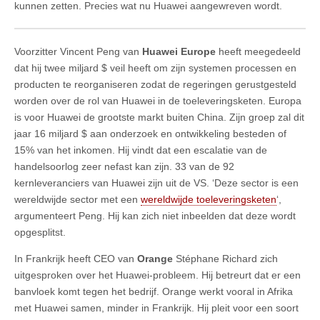
kunnen zetten. Precies wat nu Huawei aangewreven wordt.
Voorzitter Vincent Peng van
Huawei Europe
heeft meegedeeld
dat hij twee miljard $ veil heeft om zijn systemen processen en
producten te reorganiseren zodat de regeringen gerustgesteld
worden over de rol van Huawei in de toeleveringsketen. Europa
is voor Huawei de grootste markt buiten China. Zijn groep zal dit
jaar 16 miljard $ aan onderzoek en ontwikkeling besteden of
15% van het inkomen. Hij vindt dat een escalatie van de
handelsoorlog zeer nefast kan zijn. 33 van de 92
kernleveranciers van Huawei zijn uit de VS. ‘Deze sector is een
wereldwijde sector met een
wereldwijde toeleveringsketen
‘,
argumenteert Peng. Hij kan zich niet inbeelden dat deze wordt
opgesplitst.
In Frankrijk heeft CEO van
Orange
Stéphane Richard zich
uitgesproken over het Huawei-probleem. Hij betreurt dat er een
banvloek komt tegen het bedrijf. Orange werkt vooral in Afrika
met Huawei samen, minder in Frankrijk. Hij pleit voor een soort