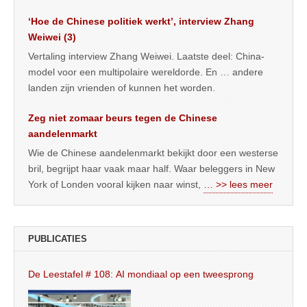
‘Hoe de Chinese politiek werkt’, interview Zhang
Weiwei (3)
Vertaling interview Zhang Weiwei. Laatste deel: China-
model voor een multipolaire wereldorde. En … andere
landen zijn vrienden of kunnen het worden.
Zeg niet zomaar beurs tegen de Chinese
aandelenmarkt
Wie de Chinese aandelenmarkt bekijkt door een westerse
bril, begrijpt haar vaak maar half. Waar beleggers in New
York of Londen vooral kijken naar winst,
… >> lees meer
PUBLICATIES
De Leestafel # 108: AI mondiaal op een tweesprong