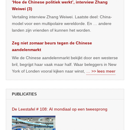
‘Hoe de Chinese politiek werkt’, interview Zhang
Weiwei (3)
Vertaling interview Zhang Weiwei. Laatste deel: China-
model voor een multipolaire wereldorde. En … andere
landen zijn vrienden of kunnen het worden.
Zeg niet zomaar beurs tegen de Chinese
aandelenmarkt
Wie de Chinese aandelenmarkt bekijkt door een westerse
bril, begrijpt haar vaak maar half. Waar beleggers in New
York of Londen vooral kijken naar winst,
… >> lees meer
PUBLICATIES
De Leestafel # 108: AI mondiaal op een tweesprong