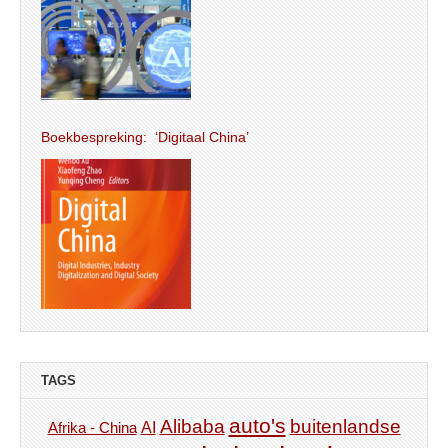
Boekbespreking: ‘Digitaal China’
TAGS
auto's
Alibaba
buitenlandse
AI
Afrika - China