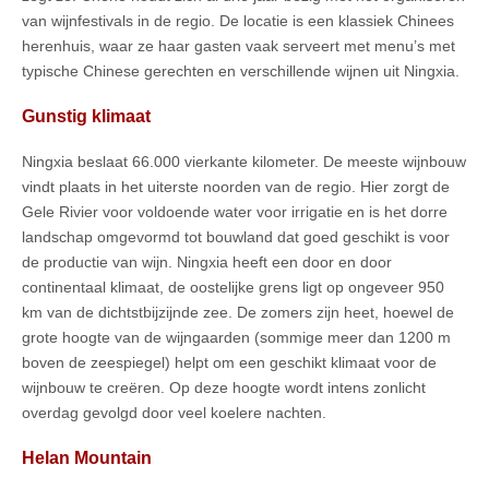
van wijnfestivals in de regio. De locatie is een klassiek Chinees
herenhuis, waar ze haar gasten vaak serveert met menu’s met
typische Chinese gerechten en verschillende wijnen uit Ningxia.
Gunstig klimaat
Ningxia beslaat 66.000 vierkante kilometer. De meeste wijnbouw
vindt plaats in het uiterste noorden van de regio. Hier zorgt de
Gele Rivier voor voldoende water voor irrigatie en is het dorre
landschap omgevormd tot bouwland dat goed geschikt is voor
de productie van wijn. Ningxia heeft een door en door
continentaal klimaat, de oostelijke grens ligt op ongeveer 950
km van de dichtstbijzijnde zee. De zomers zijn heet, hoewel de
grote hoogte van de wijngaarden (sommige meer dan 1200 m
boven de zeespiegel) helpt om een geschikt klimaat voor de
wijnbouw te creëren. Op deze hoogte wordt intens zonlicht
overdag gevolgd door veel koelere nachten.
Helan Mountain