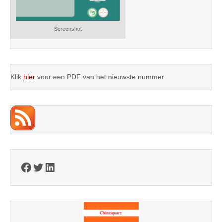
Screenshot
Klik
hier
voor een PDF van het nieuwste nummer
Facebook
Twitter
LinkedIn