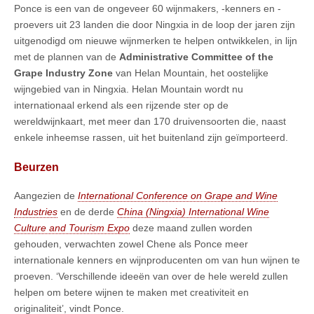
Ponce is een van de ongeveer 60 wijnmakers, -kenners en -
proevers uit 23 landen die door Ningxia in de loop der jaren zijn
uitgenodigd om nieuwe wijnmerken te helpen ontwikkelen, in lijn
met de plannen van de
Administrative Committee of the
Grape Industry Zone
van Helan Mountain, het oostelijke
wijngebied van in Ningxia. Helan Mountain wordt nu
internationaal erkend als een rijzende ster op de
wereldwijnkaart, met meer dan 170 druivensoorten die, naast
enkele inheemse rassen, uit het buitenland zijn geïmporteerd.
Beurzen
Aangezien de
International Conference on Grape and Wine
Industries
en de derde
China (Ningxia) International Wine
Culture and Tourism Expo
deze maand zullen worden
gehouden, verwachten zowel Chene als Ponce meer
internationale kenners en wijnproducenten om van hun wijnen te
proeven. ‘Verschillende ideeën van over de hele wereld zullen
helpen om betere wijnen te maken met creativiteit en
originaliteit’, vindt Ponce.