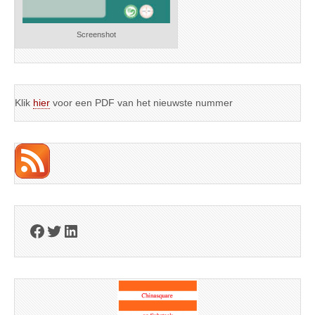
Screenshot
Klik
hier
voor een PDF van het nieuwste nummer
Facebook
Twitter
LinkedIn