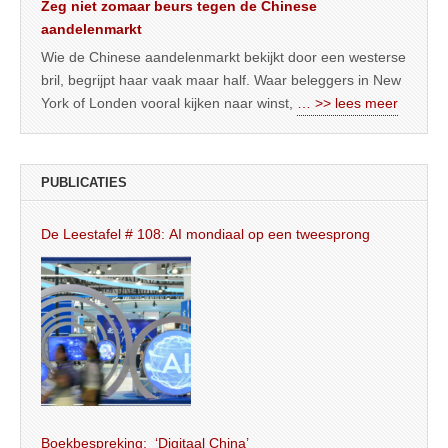
Zeg niet zomaar beurs tegen de Chinese
aandelenmarkt
Wie de Chinese aandelenmarkt bekijkt door een westerse
bril, begrijpt haar vaak maar half. Waar beleggers in New
York of Londen vooral kijken naar winst,
… >> lees meer
PUBLICATIES
De Leestafel # 108: AI mondiaal op een tweesprong
Boekbespreking: ‘Digitaal China’