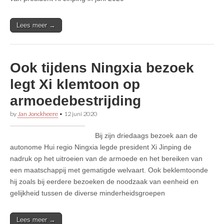
Lees meer →
Ook tijdens Ningxia bezoek
legt Xi klemtoon op
armoedebestrijding
by
Jan Jonckheere
•
12 juni 2020
Bij zijn driedaags bezoek aan de
autonome Hui regio Ningxia legde president Xi Jinping de
nadruk op het uitroeien van de armoede en het bereiken van
een maatschappij met gematigde welvaart. Ook beklemtoonde
hij zoals bij eerdere bezoeken de noodzaak van eenheid en
gelijkheid tussen de diverse minderheidsgroepen
Lees meer →