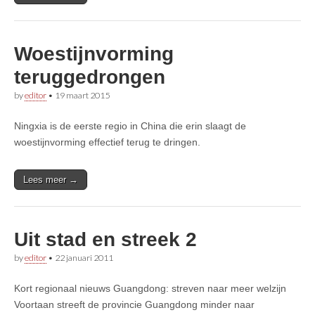
Woestijnvorming
teruggedrongen
by
editor
•
19 maart 2015
Ningxia is de eerste regio in China die erin slaagt de
woestijnvorming effectief terug te dringen.
Lees meer →
Uit stad en streek 2
by
editor
•
22 januari 2011
Kort regionaal nieuws Guangdong: streven naar meer welzijn
Voortaan streeft de provincie Guangdong minder naar