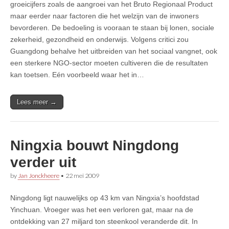
groeicijfers zoals de aangroei van het Bruto Regionaal Product
maar eerder naar factoren die het welzijn van de inwoners
bevorderen. De bedoeling is vooraan te staan bij lonen, sociale
zekerheid, gezondheid en onderwijs. Volgens critici zou
Guangdong behalve het uitbreiden van het sociaal vangnet, ook
een sterkere NGO-sector moeten cultiveren die de resultaten
kan toetsen. Eén voorbeeld waar het in…
Lees meer →
Ningxia bouwt Ningdong
verder uit
by
Jan Jonckheere
•
22 mei 2009
Ningdong ligt nauwelijks op 43 km van Ningxia’s hoofdstad
Yinchuan. Vroeger was het een verloren gat, maar na de
ontdekking van 27 miljard ton steenkool veranderde dit. In