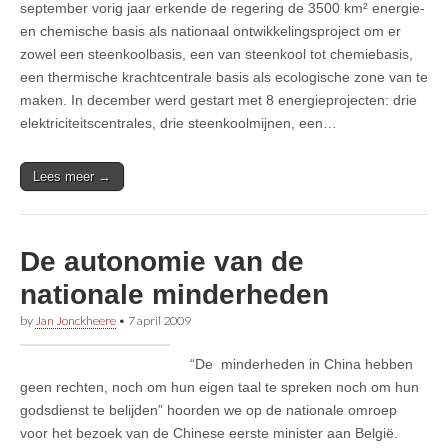
september vorig jaar erkende de regering de 3500 km² energie-
en chemische basis als nationaal ontwikkelingsproject om er
zowel een steenkoolbasis, een van steenkool tot chemiebasis,
een thermische krachtcentrale basis als ecologische zone van te
maken. In december werd gestart met 8 energieprojecten: drie
elektriciteitscentrales, drie steenkoolmijnen, een…
Lees meer →
De autonomie van de
nationale minderheden
by
Jan Jonckheere
•
7 april 2009
“De minderheden in China hebben
geen rechten, noch om hun eigen taal te spreken noch om hun
godsdienst te belijden” hoorden we op de nationale omroep
voor het bezoek van de Chinese eerste minister aan België.