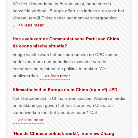
Wie het klimaatdebat in Europa volgt, hoort steeds
hetzelfde verhaal. ‘Europa offert zijn industrie op voor het
klimaat, terwijl China onder het mom van vergroening
… >> lees meer
Hoe evalueert de Communistische Partij van China
de economische situatie?
Vorige week kwam het politbureau van de CPC samen,
onder meer om een periodieke evaluatie van de
economische toestand en politiek te maken. We
publiceerden
… >> lees meer
Klimaatbeleid in Europa en in China (opinie*) UPD
Het klimaatbeleid in China is een succes. Westerse media
en deskundigen geven het toe. Leren van China en
samenwerken met het land dan maar? ‘Dat
… >> lees meer
‘Hoe de Chinese politiek werkt’, interview Zhang