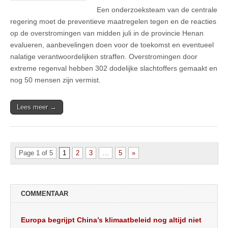
Een onderzoeksteam van de centrale
regering moet de preventieve maatregelen tegen en de reacties
op de overstromingen van midden juli in de provincie Henan
evalueren, aanbevelingen doen voor de toekomst en eventueel
nalatige verantwoordelijken straffen. Overstromingen door
extreme regenval hebben 302 dodelijke slachtoffers gemaakt en
nog 50 mensen zijn vermist.
Lees meer →
Page 1 of 5
1
2
3
…
5
»
COMMENTAAR
Europa begrijpt China’s klimaatbeleid nog altijd niet