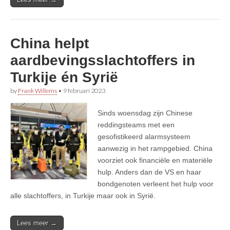
China helpt
aardbevingsslachtoffers in
Turkije én Syrië
by
Frank Willems
•
9 februari 2023
Sinds woensdag zijn Chinese
reddingsteams met een
gesofistikeerd alarmsysteem
aanwezig in het rampgebied. China
voorziet ook financiële en materiële
hulp. Anders dan de VS en haar
bondgenoten verleent het hulp voor
alle slachtoffers, in Turkije maar ook in Syrië.
Lees meer →