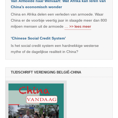
Van Armoede naar Welvaart: Wat Afrika kan leren van
China’s economisch wonder
China en Afrika delen een verleden van armoede. Waar
China er de voorbije veertig jaar in slaagde meer dan 800
miljoen mensen uit de armoede
… >> lees meer
‘Chinese Social Credit System’
Is het social credit system een hardnekkige westerse
mythe of de dagelijkse realiteit in China?
TIJDSCHRIFT VERENIGING BELGIË-CHINA