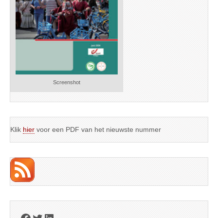
Screenshot
Klik
hier
voor een PDF van het nieuwste nummer
Facebook
Twitter
LinkedIn