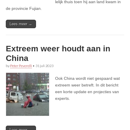
lelijk thuis toen hij aan land kwam in
de provincie Fujian.
Lees meer →
Extreem weer houdt aan in
China
by
Peter Peverelli
•
31 juli 2023
Ook China wordt niet gespaard wat
extreem weer betreft. In dit bericht
een korte update en projecties van
experts.
Lees meer →