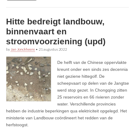
Hitte bedreigt landbouw,
binnenvaart en
stroomvoorziening (upd)
by
Jan Jonckheere
•
21 augustus 2022
De helft van de Chinese oppervlakte
kreunt onder een sinds zes decennia
niet geziene hittegolf. De
scheepvaart op delen van de Jangtse
werd stop gezet. In Chongqing zitten
25 reservoirs en 66 rivieren zonder
water. Verschillende provincies
hebben de industrie beperkingen qua elektriciteit opgelegd. Het
ministerie van Landbouw coördineert het redden van de
herfstoogst.