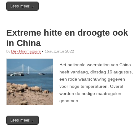
Lees meer →
Extreme hitte en droogte ook
in China
by
Dirk Nimmegeers
•
16 augustus 2022
Het nationale weerstation van China
heeft vandaag, dinsdag 16 augustus,
een rode waarschuwing gegeven
voor hoge temperaturen. Overal
worden de nodige maatregelen
genomen.
Lees meer →