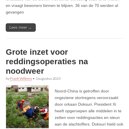
en vraagt bewoners binnen te blijven. 36 van de 70 werden al
gevangen
Lees meer →
Grote inzet voor
reddingsoperaties na
noodweer
by
Frank Willems
•
3 augustus 2023
Noord-China is getroffen door
ongeziene stortregens veroorzaakt
door orkaan Doksuri. President Xi
heeft opgeroepen alle middelen in te
zetten voor reddingsacties en steun
aan de slachtoffers. Doksuri hield ook