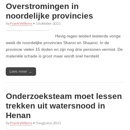
Overstromingen in
noordelijke provincies
by
Frank Willems
•
14 oktober 2021
Hevig regen teistert teisterde vorige
week de noordelijke provincies Shanxi en Shaanxi. In de
provincie vielen 15 doden en zijn nog drie personen vermist. De
materiële schade is groot maar wordt snel hersteld.
Lees meer →
Onderzoeksteam moet lessen
trekken uit watersnood in
Henan
by
Frank Willems
•
5 augustus 2021