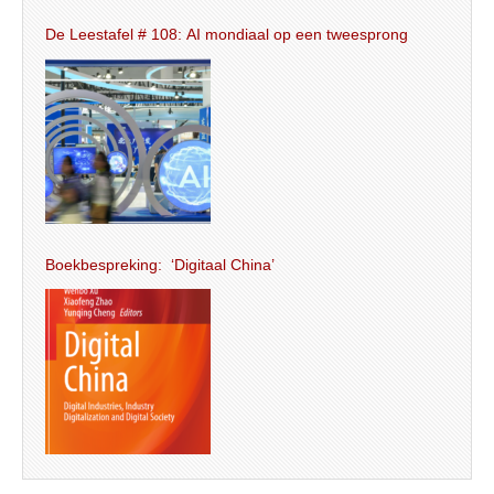
De Leestafel # 108: AI mondiaal op een tweesprong
Boekbespreking: ‘Digitaal China’