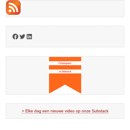
Facebook
Twitter
LinkedIn
> Elke dag een nieuwe video op onze Substack