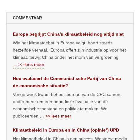
COMMENTAAR
Europa begrijpt China’s klimaatbeleid nog altijd niet
Wie het klimaatdebat in Europa volgt, hoort steeds
hetzelfde verhaal. ‘Europa offert zijn industrie op voor het
klimaat, terwijl China onder het mom van vergroening
… >> lees meer
Hoe evalueert de Communistische Partij van China
de economische situatie?
Vorige week kwam het politbureau van de CPC samen,
onder meer om een periodieke evaluatie van de
economische toestand en politiek te maken. We
publiceerden
… >> lees meer
Klimaatbeleid in Europa en in China (opinie*) UPD
Het klimaatbeleid in China is een succes. Westerse media