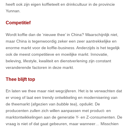
heeft ook zijn eigen koffieteelt en drinkcultuur in de provincie
Yunnan.
Competitief
Wordt koffie dan de ‘nieuwe thee’ in China? Waarschijnlijk niet,
maar China is tegenwoordig zeker een zeer aantrekkelijke en
enorme markt voor de koffie-business. Anderzijds is het tegelijk
ook de meest competitieve en moeilijke markt. Innovatie,
beleving, lifestyle, kwaliteit en dienstverlening zijn constant
veranderende factoren in deze markt.
Thee blijft top
En laten we thee maar niet wegcijferen. Het is te verwachten dat
er vroeg of laat een trendy ontwikkeling en modernisering van
de theemarkt (afgezien van
bubble tea
), opduikt. De
producenten zullen zich willen aanpassen met product- en
marktontwikkelingen aan de generatie Y- en Z-consumenten. De
vraag is niet of dat gaat gebeuren, maar wanneer… Misschien