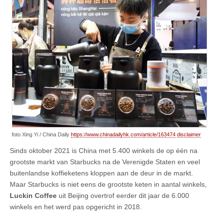
foto Xing Yi / China Daily
https://www.chinadailyhk.com/article/163474
disclaimer
Sinds oktober 2021 is China met 5.400 winkels de op één na
grootste markt van Starbucks na de Verenigde Staten en veel
buitenlandse koffieketens kloppen aan de deur in de markt.
Maar Starbucks is niet eens de grootste keten in aantal winkels,
Luckin Coffee
uit Beijing overtrof eerder dit jaar de 6.000
winkels en het werd pas opgericht in 2018.