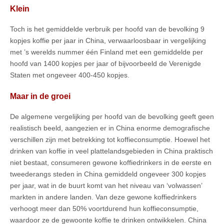
Klein
Toch is het gemiddelde verbruik per hoofd van de bevolking 9
kopjes koffie per jaar in China, verwaarloosbaar in vergelijking
met ’s werelds nummer één Finland met een gemiddelde per
hoofd van 1400 kopjes per jaar of bijvoorbeeld de Verenigde
Staten met ongeveer 400-450 kopjes.
Maar in de groei
De algemene vergelijking per hoofd van de bevolking geeft geen
realistisch beeld, aangezien er in China enorme demografische
verschillen zijn met betrekking tot koffieconsumptie. Hoewel het
drinken van koffie in veel plattelandsgebieden in China praktisch
niet bestaat, consumeren gewone koffiedrinkers in de eerste en
tweederangs steden in China gemiddeld ongeveer 300 kopjes
per jaar, wat in de buurt komt van het niveau van ‘volwassen’
markten in andere landen. Van deze gewone koffiedrinkers
verhoogt meer dan 50% voortdurend hun koffieconsumptie,
waardoor ze de gewoonte koffie te drinken ontwikkelen. China