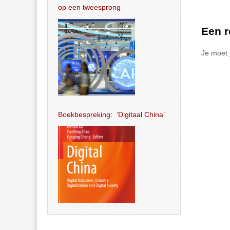
op een tweesprong
Een r
Je moet
Boekbespreking: ‘Digitaal China’