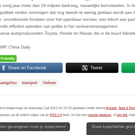
e vorig jaar meer dan 18 miljoen bedroeg, nauwelijks beïnvloeden. In h
tpolitiek vinden sommigen dat nog steeds te weinig gedaan wordt aan d
: onvoldoende fondsen voor het openbaar vervoer, een tekort aan par
nde efficiënt optreden van politie in het verkeersmanagement.
anse autoproducenten Toyota, Honda en Nissan die in de buurt fabri
MP, China Daily
Share on Facebook
Tweet
uangzhou
transport
Verkeer
 werd toegevoegd op maandag 2 juli 2012 om 23:15 geplaatst onder thema
Actueel
,
Stad & Reg
eacties op dit artikel volgen via de
RSS 2.0
feed. Je kan een
reactie plaatsen
, of
een link
make
ten gevangenen moet je respecteren!
Bouw koperfabriek gesc
ion