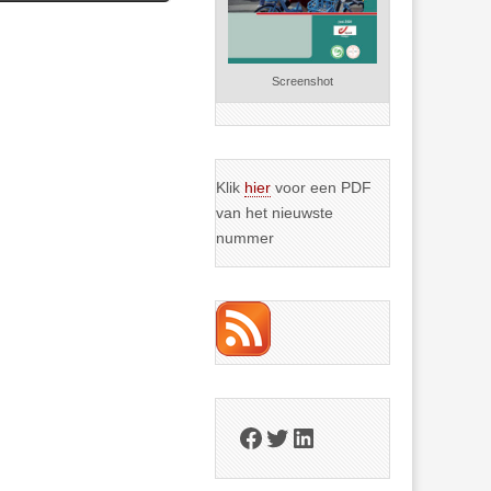
Screenshot
Klik
hier
voor een PDF
van het nieuwste
nummer
Facebook
Twitter
LinkedIn