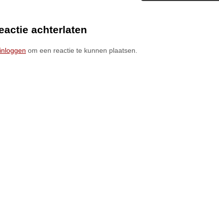
eactie achterlaten
inloggen
om een reactie te kunnen plaatsen.