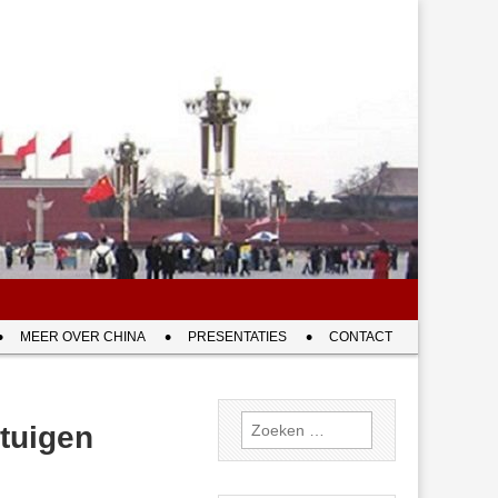
MEER OVER CHINA
PRESENTATIES
CONTACT
Zoeken
tuigen
naar: