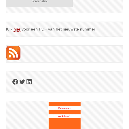
Screenshot
Klik
hier
voor een PDF van het nieuwste nummer
Facebook
Twitter
LinkedIn