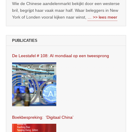
Wie de Chinese aandelenmarkt bekijkt door een westerse
bril, begrijpt haar vaak maar half. Waar beleggers in New
York of Londen vooral kijken naar winst,
… >> lees meer
PUBLICATIES
De Leestafel # 108: AI mondiaal op een tweesprong
Boekbespreking: ‘Digitaal China’