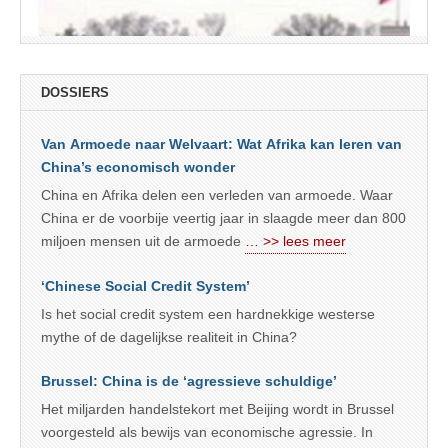
DOSSIERS
Van Armoede naar Welvaart: Wat Afrika kan leren van
China’s economisch wonder
China en Afrika delen een verleden van armoede. Waar
China er de voorbije veertig jaar in slaagde meer dan 800
miljoen mensen uit de armoede
… >> lees meer
‘Chinese Social Credit System’
Is het social credit system een hardnekkige westerse
mythe of de dagelijkse realiteit in China?
Brussel: China is de ‘agressieve schuldige’
Het miljarden handelstekort met Beijing wordt in Brussel
voorgesteld als bewijs van economische agressie. In