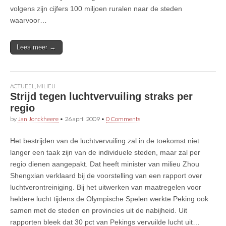
volgens zijn cijfers 100 miljoen ruralen naar de steden
waarvoor…
Lees meer →
ACTUEEL
,
MILIEU
Strijd tegen luchtvervuiling straks per
regio
by
Jan Jonckheere
•
26 april 2009
•
0 Comments
Het bestrijden van de luchtvervuiling zal in de toekomst niet
langer een taak zijn van de individuele steden, maar zal per
regio dienen aangepakt. Dat heeft minister van milieu Zhou
Shengxian verklaard bij de voorstelling van een rapport over
luchtverontreiniging. Bij het uitwerken van maatregelen voor
heldere lucht tijdens de Olympische Spelen werkte Peking ook
samen met de steden en provincies uit de nabijheid. Uit
rapporten bleek dat 30 pct van Pekings vervuilde lucht uit…