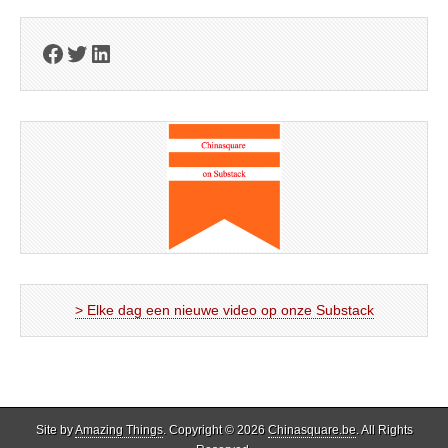
Facebook
Twitter
LinkedIn
> Elke dag een nieuwe video op onze Substack
Site by
Amazing Things
. Copyright © 2026
Chinasquare.be
. All Rights