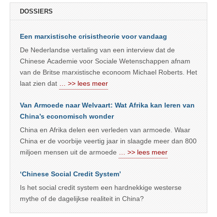
DOSSIERS
Een marxistische crisistheorie voor vandaag
De Nederlandse vertaling van een interview dat de
Chinese Academie voor Sociale Wetenschappen afnam
van de Britse marxistische econoom Michael Roberts. Het
laat zien dat
… >> lees meer
Van Armoede naar Welvaart: Wat Afrika kan leren van
China’s economisch wonder
China en Afrika delen een verleden van armoede. Waar
China er de voorbije veertig jaar in slaagde meer dan 800
miljoen mensen uit de armoede
… >> lees meer
‘Chinese Social Credit System’
Is het social credit system een hardnekkige westerse
mythe of de dagelijkse realiteit in China?