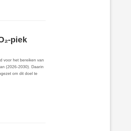
O₂-piek
d voor het bereiken van
plan (2026-2030). Daarin
gezet om dit doel te