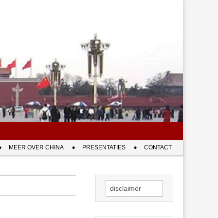
MEER OVER CHINA
PRESENTATIES
CONTACT
Zoeken
naar: