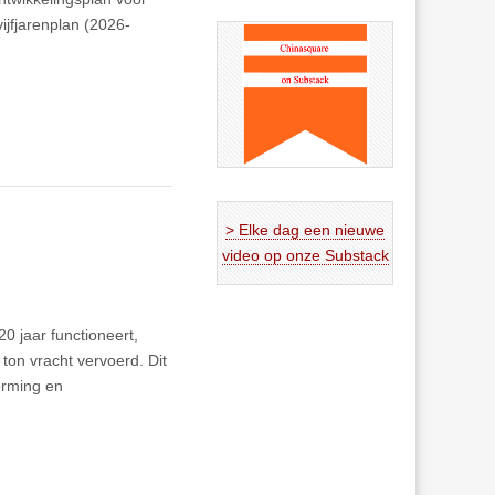
ijfjarenplan (2026-
> Elke dag een nieuwe
video op onze Substack
0 jaar functioneert,
 ton vracht vervoerd. Dit
erming en