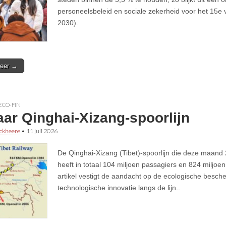
personeelsbeleid en sociale zekerheid voor het 15e v
2030).
eer →
ECO-FIN
aar Qinghai-Xizang-spoorlijn
ckheere
•
11 juli 2026
De Qinghai-Xizang (Tibet)-spoorlijn die deze maand 2
heeft in totaal 104 miljoen passagiers en 824 miljoen
artikel vestigt de aandacht op de ecologische besch
technologische innovatie langs de lijn..