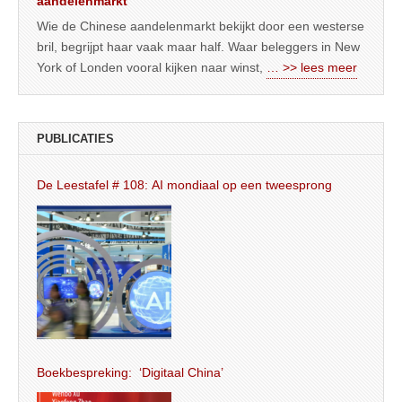
aandelenmarkt
Wie de Chinese aandelenmarkt bekijkt door een westerse
bril, begrijpt haar vaak maar half. Waar beleggers in New
York of Londen vooral kijken naar winst,
… >> lees meer
PUBLICATIES
De Leestafel # 108: AI mondiaal op een tweesprong
Boekbespreking: ‘Digitaal China’