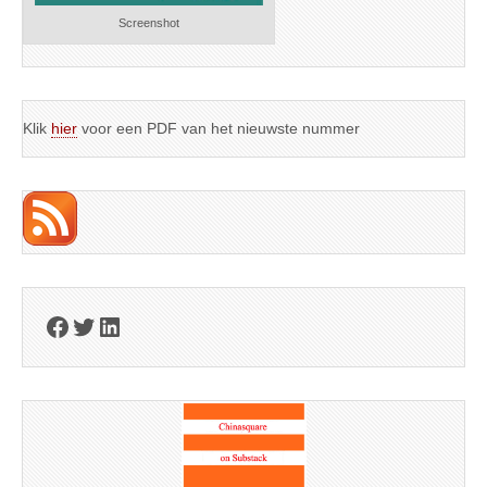
Screenshot
Klik
hier
voor een PDF van het nieuwste nummer
Facebook
Twitter
LinkedIn