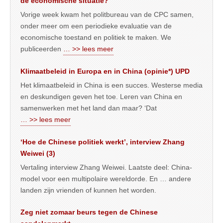
de economische situatie?
Vorige week kwam het politbureau van de CPC samen,
onder meer om een periodieke evaluatie van de
economische toestand en politiek te maken. We
publiceerden
… >> lees meer
Klimaatbeleid in Europa en in China (opinie*) UPD
Het klimaatbeleid in China is een succes. Westerse media
en deskundigen geven het toe. Leren van China en
samenwerken met het land dan maar? ‘Dat
… >> lees meer
‘Hoe de Chinese politiek werkt’, interview Zhang
Weiwei (3)
Vertaling interview Zhang Weiwei. Laatste deel: China-
model voor een multipolaire wereldorde. En … andere
landen zijn vrienden of kunnen het worden.
Zeg niet zomaar beurs tegen de Chinese