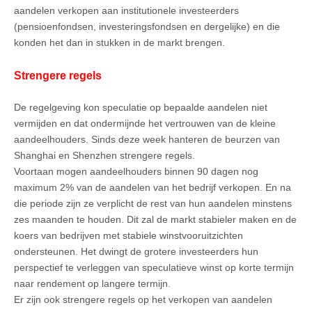
aandelen verkopen aan institutionele investeerders
(pensioenfondsen, investeringsfondsen en dergelijke) en die
konden het dan in stukken in de markt brengen.
Strengere regels
De regelgeving kon speculatie op bepaalde aandelen niet
vermijden en dat ondermijnde het vertrouwen van de kleine
aandeelhouders. Sinds deze week hanteren de beurzen van
Shanghai en Shenzhen strengere regels.
Voortaan mogen aandeelhouders binnen 90 dagen nog
maximum 2% van de aandelen van het bedrijf verkopen. En na
die periode zijn ze verplicht de rest van hun aandelen minstens
zes maanden te houden. Dit zal de markt stabieler maken en de
koers van bedrijven met stabiele winstvooruitzichten
ondersteunen. Het dwingt de grotere investeerders hun
perspectief te verleggen van speculatieve winst op korte termijn
naar rendement op langere termijn.
Er zijn ook strengere regels op het verkopen van aandelen