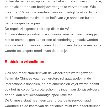
buiten de beurs om, op verplichte bekendmaking van informatie,
en op akkoorden om bedrijfsvermogen te vervreemden. Wie
meer dan 5% van de aandelen van een bedrijf bezit zal binnen
de 12 maanden maximum de helft van zijn aandelen buiten
beurs mogen verkopen.
De regels zijn geïnspireerd op die in de VS.
Om investeringsfondsen die in innovatieve bedrijven beleggen
niet te ontmoedigen kan er een uitzondering gemaakt worden
voor de verkoop van aandelen door fondsen die focussen op de
waarde op langere termijn van de bedrijven.
Stabielere wisselkoers
Ook aan meer stabiliteit van de wisselkoers wordt gewerkt.
Terwijl de Chinese yuan een grotere rol gaat spelen in de
internationale financiën, en het omwisselen vrijer wordt, neemt
ook het risico op (te) grote schommelingen van de wisselkoers
door al dan niet kwaadaardige speculatie toe.
De Chinese staat heeft een zeer grote deviezenvoorraad
waarmee ze de koers van de nationale munt kan ondersteunen