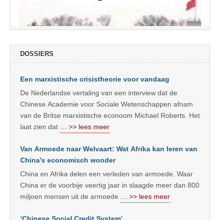
DOSSIERS
Een marxistische crisistheorie voor vandaag
De Nederlandse vertaling van een interview dat de
Chinese Academie voor Sociale Wetenschappen afnam
van de Britse marxistische econoom Michael Roberts. Het
laat zien dat
… >> lees meer
Van Armoede naar Welvaart: Wat Afrika kan leren van
China’s economisch wonder
China en Afrika delen een verleden van armoede. Waar
China er de voorbije veertig jaar in slaagde meer dan 800
miljoen mensen uit de armoede
… >> lees meer
‘Chinese Social Credit System’