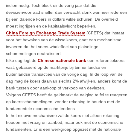
indien nodig. Toch bleek einde vorig jaar dat die
deviezenvoorraad sneller dan verwacht slonk wanneer iedereen
bij een dalende koers in dollars wilde schuilen. De overheid
moest ingrijpen en de kapitaalsvlucht beperken.
China Foreign Exchange Trade System
(CFETS) dat instaat
voor het bewaken van de wisselkoers, gaat een mechanisme
invoeren dat het sneeuwbaleffect van plotselinge
schommelingen neutraliseert.
Elke dag legt de
Chinese nationale bank
een referentiekoers
vast, gebaseerd op de marktprijs bij binnenlandse en
buitenlandse transacties van de vorige dag. In de loop van de
dag mag de koers daarvan slechts 2% afwijken, anders komt de
bank tussen door aankoop of verkoop van deviezen.
Volgens CFETS heeft de geldmarkt de neiging te fel te reageren
op koersschommelingen, zonder rekening te houden met de
fundamentele economische tendens.
In het nieuwe mechanisme zal de koers niet alleen rekening
houden met vraag en aanbod, maar ook met de economische
fundamenten. Er is een werkgroep opgezet met de nationale