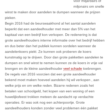
voor miljardairs of
miljonairs om snelle
winst te maken door aandelen te dumpen wanneer de prijzen
pieken.
Begin 2016 had de beurswaakhond al het aantal aandelen
beperkt dat een aandeelhouder met meer dan 5% van het
kapitaal van een bedrijf kon verkopen. De redenering is dat
grote aandeelhouders interne informatie over het bedrijf hebben
en dus beter dan het publiek kunnen oordelen wanneer de
aandelenkoers piekt. Ze kunnen ook proberen de koers
kunstmatig op te drijven. Door dan grote pakketten aandelen te
dumpen en snel winst te nemen kunnen ze de koers in vrije val
brengen en de kleine aandeelhouder
veel schade
toebrengen.
De regels van 2016 voorzien dat een grote aandeelhouder
bekend moet maken hoeveel aandelen hij wil verkopen , aan
welke prijs en om welke reden. Bizarre redenen zoals het
betalen van schoolgeld, het kopen van een woning of een
huwelijksfeest trokken meteen de aandacht op verdachte
operaties. Er was ook nog een achterpoortje. Grote
aandeelhouders konden zonder veel problemen één pakket