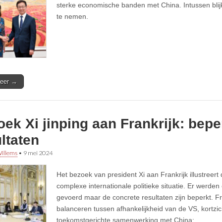
sterke economische banden met China. Intussen blijkt 
te nemen.
eer →
ek Xi jinping aan Frankrijk: bepe
ltaten
illems
•
9 mei 2024
Het bezoek van president Xi aan Frankrijk illustreer
complexe internationale politieke situatie. Er werde
gevoerd maar de concrete resultaten zijn beperkt. F
balanceren tussen afhankelijkheid van de VS, kortzic
toekomstgerichte samenwerking met China;