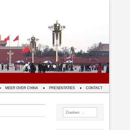
MEER OVER CHINA
PRESENTATIES
CONTACT
Zoeken
naar: