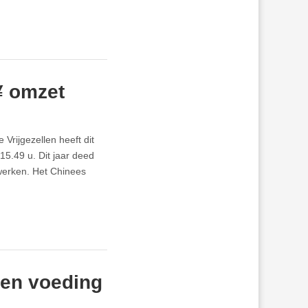
 ¥ omzet
rijgezellen heeft dit
 15.49 u. Dit jaar deed
werken. Het Chinees
 en voeding