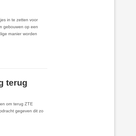
es in te zetten voor
sen gebouwen op een
alige manier worden
g terug
rken om terug ZTE
opdracht gegeven dit zo