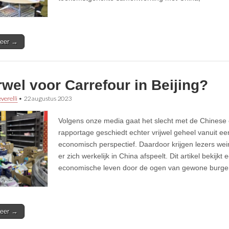
eer →
wel voor Carrefour in Beijing?
verelli
•
22 augustus 2023
Volgens onze media gaat het slecht met de Chinese
rapportage geschiedt echter vrijwel geheel vanuit e
economisch perspectief. Daardoor krijgen lezers wein
er zich werkelijk in China afspeelt. Dit artikel bekijkt
economische leven door de ogen van gewone burge
eer →