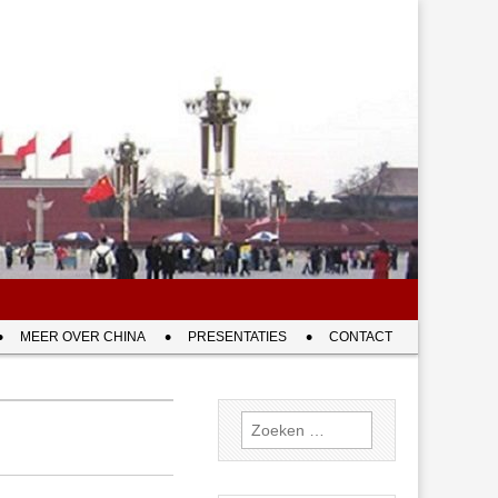
MEER OVER CHINA
PRESENTATIES
CONTACT
Zoeken
naar: