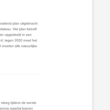
vattend plan uitgebracht
lateau. Het plan betreft
der opgedeeld in een
rd; tegen 2020 moet het
 moeten alle natuurlijke
 steeg tijdens de eerste
ramma waarbij boeren