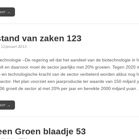
eer →
stand van zaken 123
•
12 januari 2013
technologie –De regering wil dat het aandeel van de biotechnologie in 
lt en daarvoor moet de sector jaarlijks met 20% groeien. Tegen 2020 
e-en technologische kracht van de sector verbeterd worden aldus nog h
sector. Het plan voorziet een jaarproductie ter waarde van 150 miljard y
06 groeit de sector al met 20% per jaar en bereikte 2000 miljard yuan
eer →
een Groen blaadje 53