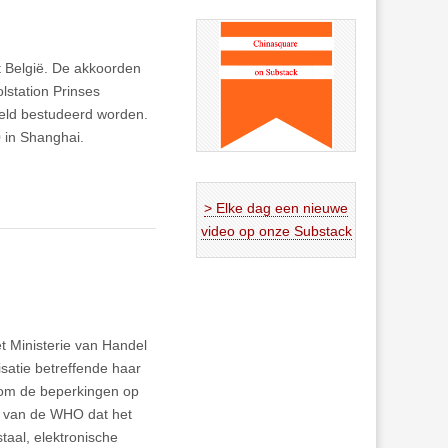
 België. De akkoorden
lstation Prinses
eeld bestudeerd worden.
 in Shanghai.
> Elke dag een nieuwe
video op onze Substack
t Ministerie van Handel
satie betreffende haar
 om de beperkingen op
té van de WHO dat het
aal, elektronische