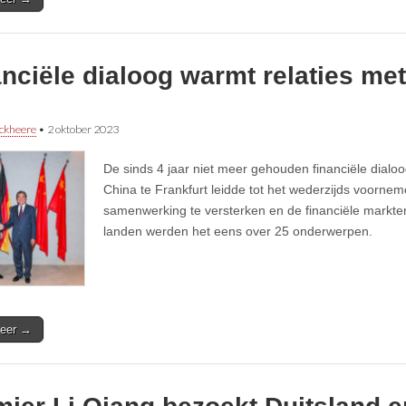
nciële dialoog warmt relaties met
ckheere
•
2 oktober 2023
De sinds 4 jaar niet meer gehouden financiële dialo
China te Frankfurt leidde tot het wederzijds voorn
samenwerking te versterken en de financiële markte
landen werden het eens over 25 onderwerpen.
eer →