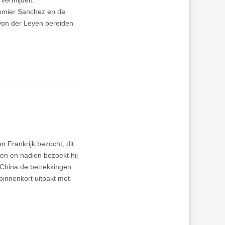
l vermijden.
remier Sanchez en de
von der Leyen bereiden
n Frankrijk bezocht, dit
hen en nadien bezoekt hij
China de betrekkingen
innenkort uitpakt met