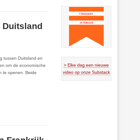
 Duitsland
og tussen Duitsland en
> Elke dag een nieuwe
emen om de economische
video op onze Substack
n te openen. Beide