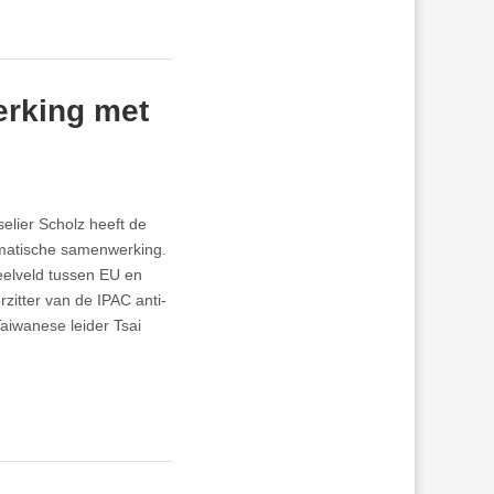
erking met
elier Scholz heeft de
gmatische samenwerking.
peelveld tussen EU en
zitter van de IPAC anti-
aiwanese leider Tsai