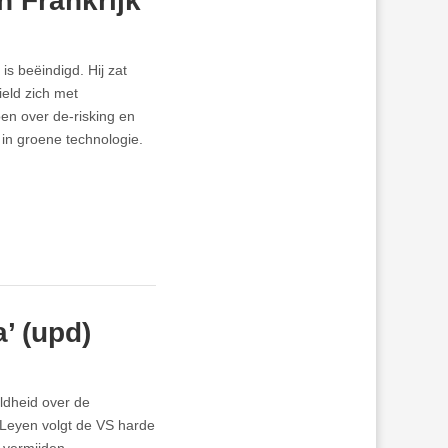
n Frankrijk
is beëindigd. Hij zat
eld zich met
oen over de-risking en
in groene technologie.
’ (upd)
eldheid over de
 Leyen volgt de VS harde