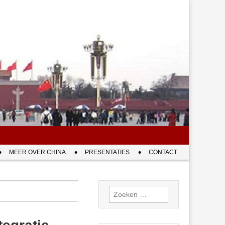
MEER OVER CHINA
PRESENTATIES
CONTACT
Zoeken
naar: