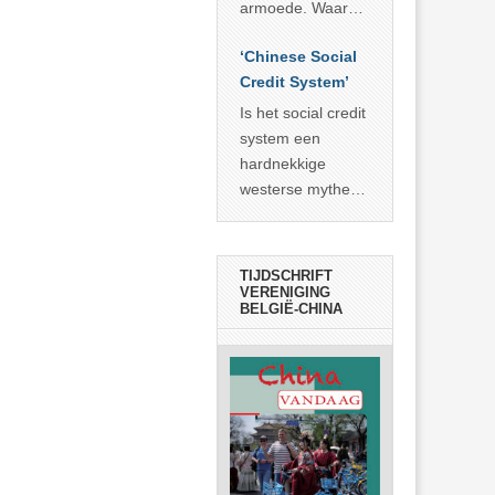
economisch
econoom Michael
armoede. Waar
wonder
Roberts. Het laat
China er de
zien dat
‘Chinese Social
voorbije veertig
… >> lees meer
Credit System’
jaar in slaagde
meer dan 800
Is het social credit
miljoen mensen
system een
uit de armoede
hardnekkige
… >> lees meer
westerse mythe of
de dagelijkse
realiteit in China?
TIJDSCHRIFT
VERENIGING
BELGIË-CHINA