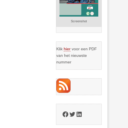
Screenshot
Klik
hier
voor een PDF
van het nieuwste
nummer
Facebook
Twitter
LinkedIn