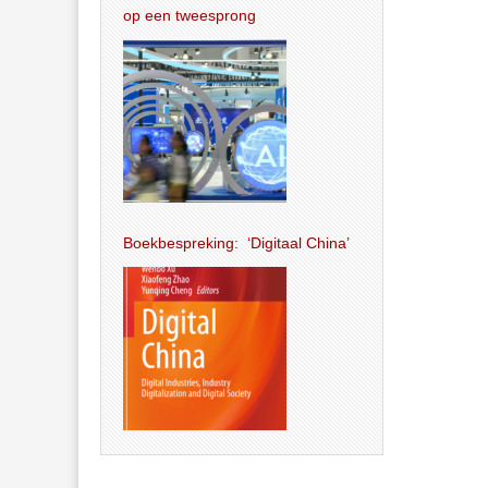
op een tweesprong
Boekbespreking: ‘Digitaal China’