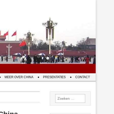
MEER OVER CHINA
PRESENTATIES
CONTACT
Zoeken
naar: