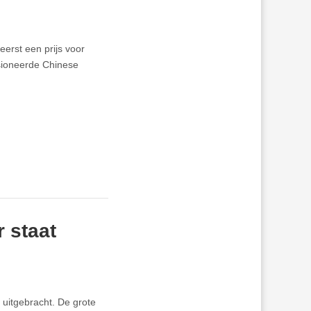
 eerst een prijs voor
sioneerde Chinese
 staat
 uitgebracht. De grote