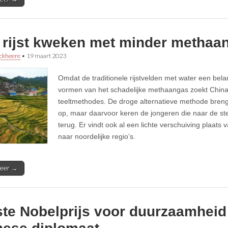
 rijst kweken met minder methaan
ckheere
•
19 maart 2023
Omdat de traditionele rijstvelden met water een belan
vormen van het schadelijke methaangas zoekt Chin
teeltmethodes. De droge alternatieve methode bren
op, maar daarvoor keren de jongeren die naar de ste
terug. Er vindt ook al een lichte verschuiving plaats 
naar noordelijke regio’s.
eer →
ste Nobelprijs voor duurzaamheid