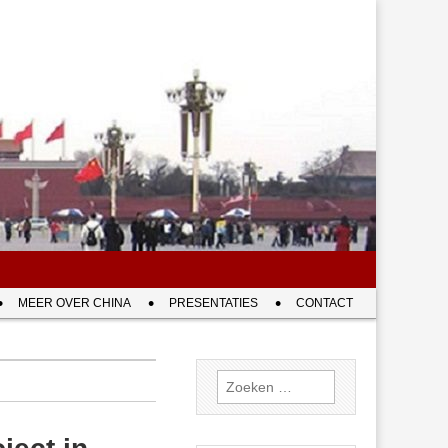
MEER OVER CHINA
PRESENTATIES
CONTACT
Zoeken
naar: