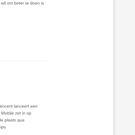
 wil om beter te doen is
Tencent lanceert een
 Mobile zet in op
de plaats qua
ips.