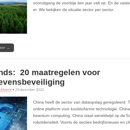
vooruitgang de voorbije tien jaar valt op. En de vaste
er. We bekijken de situatie sector per sector.
eer →
ends: 20 maatregelen voor
evensbeveiliging
ckheere
•
25 december 2022
China heeft de sector van dataopslag gereguleerd. 
online platform voor koolstofarme technologie. China
kwantum computing. China staat wereldwijd op de 5
robotdensiteit. Voorts de secties bedrijfsnieuws en ch