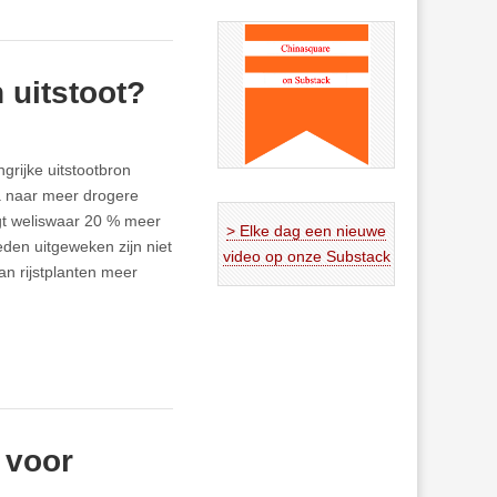
 uitstoot?
grijke uitstootbron
a naar meer drogere
gt weliswaar 20 % meer
> Elke dag een nieuwe
den uitgeweken zijn niet
video op onze Substack
van rijstplanten meer
 voor