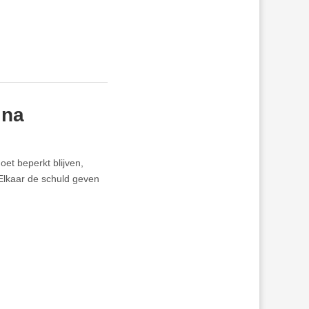
ina
et beperkt blijven,
Elkaar de schuld geven