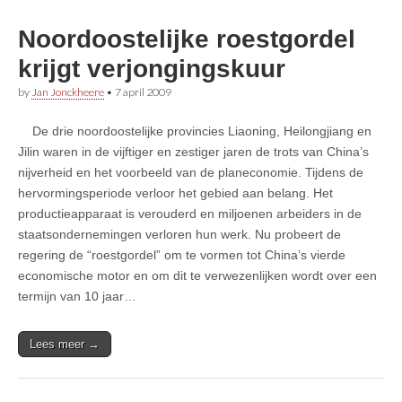
Noordoostelijke roestgordel
krijgt verjongingskuur
by
Jan Jonckheere
•
7 april 2009
De drie noordoostelijke provincies Liaoning, Heilongjiang en
Jilin waren in de vijftiger en zestiger jaren de trots van China’s
nijverheid en het voorbeeld van de planeconomie. Tijdens de
hervormingsperiode verloor het gebied aan belang. Het
productieapparaat is verouderd en miljoenen arbeiders in de
staatsondernemingen verloren hun werk. Nu probeert de
regering de “roestgordel” om te vormen tot China’s vierde
economische motor en om dit te verwezenlijken wordt over een
termijn van 10 jaar…
Lees meer →