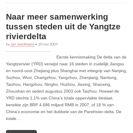
Naar meer samenwerking
tussen steden uit de Yangtze
rivierdelta
by
Jan Jonckheere
•
20 mei 2009
Eerste kennismaking De delta van de
Yangtzerivier (YRD) verwijst naar 16 steden in zuidelijk Jiangsu
en noord-oost Zhejiang plus Shanghai met inbegrip van Nanjing,
Suzhou, Wuxi, Changzhou, Yangzhou, Zhenjiang, Nantong,
Taizhou, Hangzhou, Ningbo, Huzhou, Jiaxing, Shaoxing,
Zhoushan en sedert augustus 2003 ook Taizhou. Hoewel de
YRD slechts 1,1% van China’s totale oppervlakte beslaat,
bereikte zijn BRP 4.686 miljard RMB in 2007, of 18 % van
China’s economie en het dubbele van de Parelrivier-delta. De
totale…