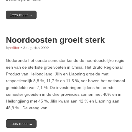
Lees meer →
Noordoosten groeit sterk
by
editor
•
3 augustus 2009
Gedurende het eerste semester kende de noordoostelijke regio
een van de sterkste groeivoeten in China. Het Bruto Regionaal
Product van Heilongjiang, Jilin en Liaoning groeide met
respectievelijk 8,8 %, 11,7 % en 11,5 %, ver boven het nationaal
gemiddelde van 7,1 %. De investeringen tijdens het eerste
semester groeiden in de drie provincies samen met 40% en in
Heilongjiang met 45 %, Jilin kwam aan 42 % en Liaoning aan
48,9 %. De vraag van…
Lees meer →