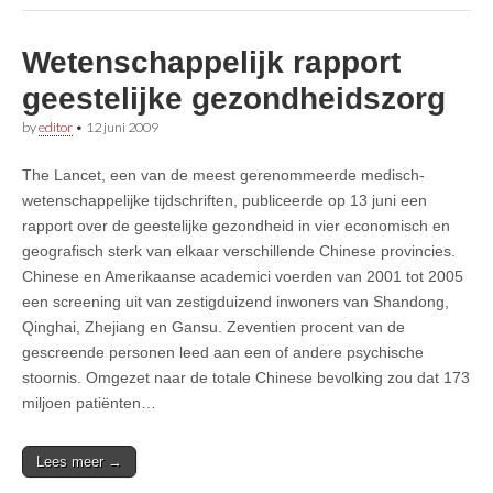
Wetenschappelijk rapport
geestelijke gezondheidszorg
by
editor
•
12 juni 2009
The Lancet, een van de meest gerenommeerde medisch-
wetenschappelijke tijdschriften, publiceerde op 13 juni een
rapport over de geestelijke gezondheid in vier economisch en
geografisch sterk van elkaar verschillende Chinese provincies.
Chinese en Amerikaanse academici voerden van 2001 tot 2005
een screening uit van zestigduizend inwoners van Shandong,
Qinghai, Zhejiang en Gansu. Zeventien procent van de
gescreende personen leed aan een of andere psychische
stoornis. Omgezet naar de totale Chinese bevolking zou dat 173
miljoen patiënten…
Lees meer →