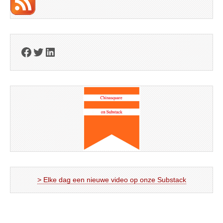
Facebook
Twitter
LinkedIn
> Elke dag een nieuwe video op onze Substack