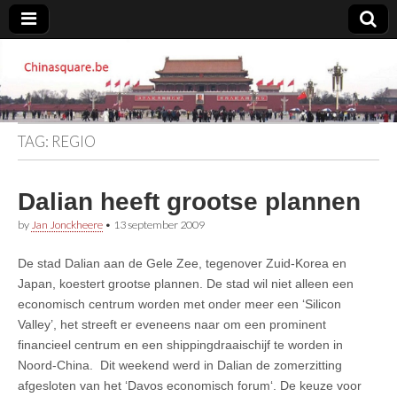
Chinasquare.be
TAG:
REGIO
Dalian heeft grootse plannen
by
Jan Jonckheere
•
13 september 2009
De stad Dalian aan de Gele Zee, tegenover Zuid-Korea en
Japan, koestert grootse plannen. De stad wil niet alleen een
economisch centrum worden met onder meer een ‘Silicon
Valley’, het streeft er eveneens naar om een prominent
financieel centrum en een shippingdraaischijf te worden in
Noord-China. Dit weekend werd in Dalian de zomerzitting
afgesloten van het ‘Davos economisch forum‘. De keuze voor