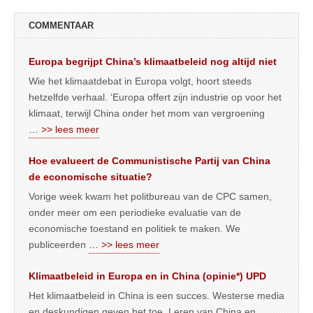
COMMENTAAR
Europa begrijpt China’s klimaatbeleid nog altijd niet
Wie het klimaatdebat in Europa volgt, hoort steeds
hetzelfde verhaal. ‘Europa offert zijn industrie op voor het
klimaat, terwijl China onder het mom van vergroening
… >> lees meer
Hoe evalueert de Communistische Partij van China
de economische situatie?
Vorige week kwam het politbureau van de CPC samen,
onder meer om een periodieke evaluatie van de
economische toestand en politiek te maken. We
publiceerden
… >> lees meer
Klimaatbeleid in Europa en in China (opinie*) UPD
Het klimaatbeleid in China is een succes. Westerse media
en deskundigen geven het toe. Leren van China en