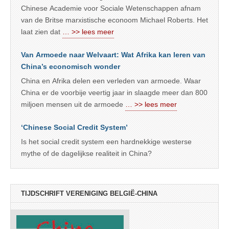
Chinese Academie voor Sociale Wetenschappen afnam
van de Britse marxistische econoom Michael Roberts. Het
laat zien dat
… >> lees meer
Van Armoede naar Welvaart: Wat Afrika kan leren van
China’s economisch wonder
China en Afrika delen een verleden van armoede. Waar
China er de voorbije veertig jaar in slaagde meer dan 800
miljoen mensen uit de armoede
… >> lees meer
‘Chinese Social Credit System’
Is het social credit system een hardnekkige westerse
mythe of de dagelijkse realiteit in China?
TIJDSCHRIFT VERENIGING BELGIË-CHINA