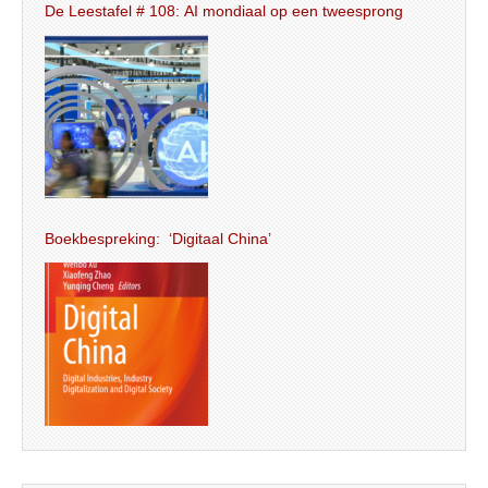
De Leestafel # 108: AI mondiaal op een tweesprong
Boekbespreking: ‘Digitaal China’