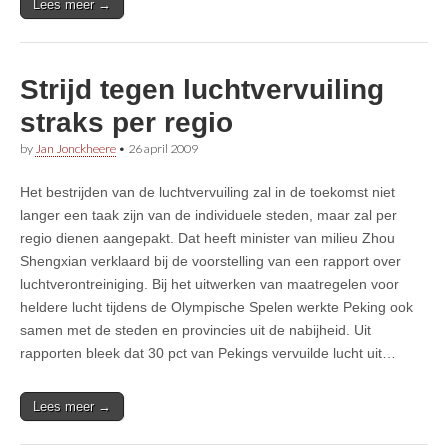
Lees meer →
Strijd tegen luchtvervuiling
straks per regio
by
Jan Jonckheere
•
26 april 2009
Het bestrijden van de luchtvervuiling zal in de toekomst niet
langer een taak zijn van de individuele steden, maar zal per
regio dienen aangepakt. Dat heeft minister van milieu Zhou
Shengxian verklaard bij de voorstelling van een rapport over
luchtverontreiniging. Bij het uitwerken van maatregelen voor
heldere lucht tijdens de Olympische Spelen werkte Peking ook
samen met de steden en provincies uit de nabijheid. Uit
rapporten bleek dat 30 pct van Pekings vervuilde lucht uit…
Lees meer →