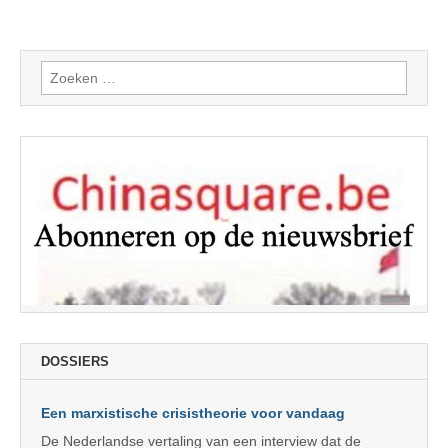
Zoeken
naar:
DOSSIERS
Een marxistische crisistheorie voor vandaag
De Nederlandse vertaling van een interview dat de