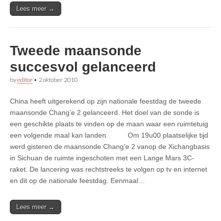
Lees meer →
Tweede maansonde
succesvol gelanceerd
by
editor
•
2 oktober 2010
China heeft uitgerekend op zijn nationale feestdag de tweede
maansonde Chang’e 2 gelanceerd. Het doel van de sonde is
een geschikte plaats te vinden op de maan waar een ruimtetuig
een volgende maal kan landen. Om 19u00 plaatselijke tijd
werd gisteren de maansonde Chang’e 2 vanop de Xichangbasis
in Sichuan de ruimte ingeschoten met een Lange Mars 3C-
raket. De lancering was rechtstreeks te volgen op tv en internet
en dit op de nationale feestdag. Eenmaal…
Lees meer →