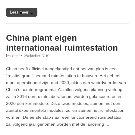
Lees meer →
China plant eigen
internationaal ruimtestation
by
editor
•
28 oktober 2010
China heeft officieel aangekondigd dat het van plan is een
“relatief groot” bemand ruimtestation te bouwen. Het geheel
moet operationeel zijn rond 2020, aldus een woordvoerder van
China’s ruimteprogramma. Als alles volgens planning verloopt
zal in 2016 een ruimtelaboratorium worden gelanceerd en in
2020 een kernmodule. Deze twee modules, samen met een
aantal experimentele modules, zullen samen het ruimtestation
vormen. De eerste stap naar een functionerend ruimtestation
zal volgend jaar genomen worden met de lancering …