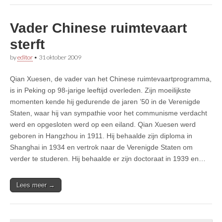
Vader Chinese ruimtevaart
sterft
by
editor
•
31 oktober 2009
Qian Xuesen, de vader van het Chinese ruimtevaartprogramma,
is in Peking op 98-jarige leeftijd overleden. Zijn moeilijkste
momenten kende hij gedurende de jaren ’50 in de Verenigde
Staten, waar hij van sympathie voor het communisme verdacht
werd en opgesloten werd op een eiland. Qian Xuesen werd
geboren in Hangzhou in 1911. Hij behaalde zijn diploma in
Shanghai in 1934 en vertrok naar de Verenigde Staten om
verder te studeren. Hij behaalde er zijn doctoraat in 1939 en…
Lees meer →