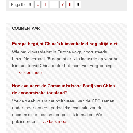
Page 9 of 9
«
1
…
7
8
9
COMMENTAAR
Europa begrijpt China’s klimaatbeleid nog altijd niet
Wie het klimaatdebat in Europa volgt, hoort steeds
hetzelfde verhaal. ‘Europa offert zijn industrie op voor het
klimaat, terwijl China onder het mom van vergroening
… >> lees meer
Hoe evalueert de Communistische Partij van China
de economische toestand?
Vorige week kwam het politbureau van de CPC samen,
onder meer om een periodieke evaluatie van de
economische toestand en politiek te maken. We
publiceerden
… >> lees meer