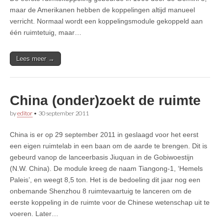
maar de Amerikanen hebben de koppelingen altijd manueel
verricht. Normaal wordt een koppelingsmodule gekoppeld aan
één ruimtetuig, maar…
Lees meer →
China (onder)zoekt de ruimte
by
editor
•
30 september 2011
China is er op 29 september 2011 in geslaagd voor het eerst
een eigen ruimtelab in een baan om de aarde te brengen. Dit is
gebeurd vanop de lanceerbasis Jiuquan in de Gobiwoestijn
(N.W. China). De module kreeg de naam Tiangong-1, ‘Hemels
Paleis’, en weegt 8,5 ton. Het is de bedoeling dit jaar nog een
onbemande Shenzhou 8 ruimtevaartuig te lanceren om de
eerste koppeling in de ruimte voor de Chinese wetenschap uit te
voeren. Later…