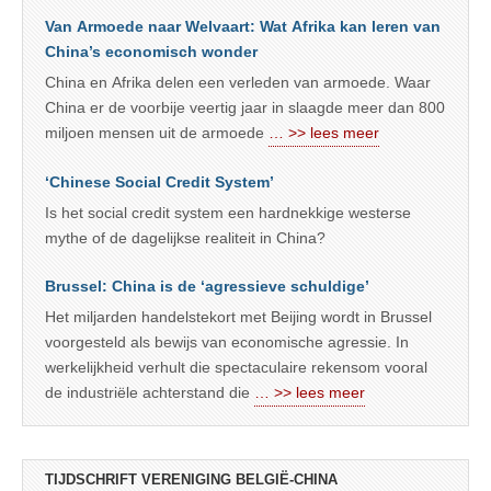
Van Armoede naar Welvaart: Wat Afrika kan leren van
China’s economisch wonder
China en Afrika delen een verleden van armoede. Waar
China er de voorbije veertig jaar in slaagde meer dan 800
miljoen mensen uit de armoede
… >> lees meer
‘Chinese Social Credit System’
Is het social credit system een hardnekkige westerse
mythe of de dagelijkse realiteit in China?
Brussel: China is de ‘agressieve schuldige’
Het miljarden handelstekort met Beijing wordt in Brussel
voorgesteld als bewijs van economische agressie. In
werkelijkheid verhult die spectaculaire rekensom vooral
de industriële achterstand die
… >> lees meer
TIJDSCHRIFT VERENIGING BELGIË-CHINA