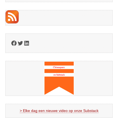
Facebook
Twitter
LinkedIn
> Elke dag een nieuwe video op onze Substack