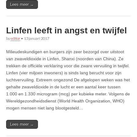
Lees meer →
Linfen leeft in angst en twijfel
by
editor
•
13 januari 2017
Milieudeskundigen en burgers zijn zeer bezorgd over uitstoot
van zwaveldioxide in Linfen, Shanxi (noorden van China). Ze
trekken de officiële verklaring voor die zware vervuiling in twijfel.
Linfen (vier miljoen inwoners) is sinds lang berucht voor zijn
luchtvervuiling. Extreem ongezond De afgelopen weken was het
gehalte zwaveldioxide in de lucht er een aantal keer tussen
1.000 en 1.330 microgram (mcg) per kubieke meter. Volgens de
Wereldgezondheidsdienst (World Health Organization, WHO)
mogen mensen niet lang blootgesteld…
Lees meer →