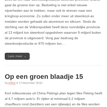
gaat de groene toer op. Bedoeling is niet enkel nieuwe
nijverheden aan te trekken, maar ook te streven naar een
kringloop-economie. Zo zullen onder meer uit steenkool-as
metalen worden gehaald als aluminium en silicium. Sinds de
stichting van de Volksrepubliek heeft deze noordelijke provincie
al 13 miljard ton steenkool opgedolven waarvan 9 miljard buiten
de provincie is uitgevoerd. Vorig jaar bedroeg de
steenkoolproductie er 870 miljoen ton,…
Lees meer →
Op een groen blaadje 15
by
editor
•
17 december 2010
Kort milieunieuws uit China Pekings plan tegen files Peking heeft
al 4,7 miljoen auto’s. Er rijden al minimaal 6,2 miljoen
chauffeurs rond (bezitters van een rijbewijs) en de files worden