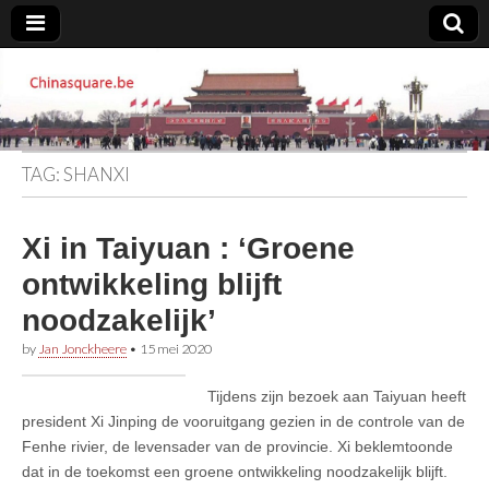
Chinasquare.be
TAG:
SHANXI
Xi in Taiyuan : ‘Groene
ontwikkeling blijft
noodzakelijk’
by
Jan Jonckheere
•
15 mei 2020
Tijdens zijn bezoek aan Taiyuan heeft
president Xi Jinping de vooruitgang gezien in de controle van de
Fenhe rivier, de levensader van de provincie. Xi beklemtoonde
dat in de toekomst een groene ontwikkeling noodzakelijk blijft.