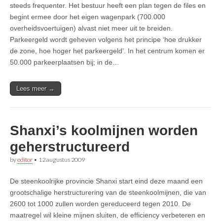
steeds frequenter. Het bestuur heeft een plan tegen de files en
begint ermee door het eigen wagenpark (700.000
overheidsvoertuigen) alvast niet meer uit te breiden.
Parkeergeld wordt geheven volgens het principe ‘hoe drukker
de zone, hoe hoger het parkeergeld’. In het centrum komen er
50.000 parkeerplaatsen bij; in de…
Lees meer →
Shanxi’s koolmijnen worden
geherstructureerd
by
editor
•
12 augustus 2009
De steenkoolrijke provincie Shanxi start eind deze maand een
grootschalige herstructurering van de steenkoolmijnen, die van
2600 tot 1000 zullen worden gereduceerd tegen 2010. De
maatregel wil kleine mijnen sluiten, de efficiency verbeteren en