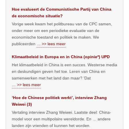
Hoe evalueert de Communistische Partij van China
de economische situatie?
Vorige week kwam het politbureau van de CPC samen,
onder meer om een periodieke evaluatie van de
economische toestand en politiek te maken. We
publiceerden
… >> lees meer
Klimaatbeleid in Europa en in China (opinie*) UPD
Het klimaatbeleid in China is een succes. Westerse media
en deskundigen geven het toe. Leren van China en
samenwerken met het land dan maar? ‘Dat
… >> lees meer
‘Hoe de Chinese politiek werkt’, interview Zhang
Weiwei (3)
Vertaling interview Zhang Weiwei. Laatste deel: China-
model voor een multipolaire wereldorde. En … andere
landen zijn vrienden of kunnen het worden.