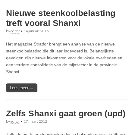
Nieuwe steenkoolbelasting
treft vooral Shanxi
by
editor
•
14 januari 2015
Het magazine Stratfor brengt een analyse van de nieuwe
steenkoolbelasting die dit jaar ingevoerd is. Belangrijkste
gevolgen zijn nieuwe inkomsten voor de lokale overheden en
een verdere consolidatie van de mijnsector in de provincie
Shanxi.
Lees meer →
Zelfs Shanxi gaat groen (upd)
by
editor
•
17 maart 2012
Zelfs de om haar steenkoolproductie bekende provincie Shanxi