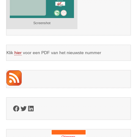
Screenshot
Klik
hier
voor een PDF van het nieuwste nummer
Facebook
Twitter
LinkedIn