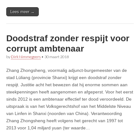
Lees meer →
Doodstraf zonder respijt voor
corrupt ambtenaar
by
Dirk Nimmegeers
•
30 maart 2018
Zhang Zhongsheng, voormalig adjunct-burgemeester van de
stad Lüliang (provincie Shanxi) krijgt een doodstraf zonder
respijt. Justitie acht het bewezen dat hij enorme sommen aan
steekpenningen heeft aangenomen en afgeperst. Voor het eerst
sinds 2012 is een ambtenaar effectief ter dood veroordeeld. De
uitspraak is van het Volksgerechtshof van het Middelste Niveau
van Linfen in Shanxi (noorden van China). Verantwoording
Zhang Zhongsheng heeft volgens het gerecht van 1997 tot
2013 voor 1,04 miljard yuan (ter waarde…