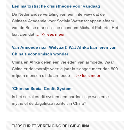
Een marxistische crisistheorie voor vandaag
De Nederlandse vertaling van een interview dat de
Chinese Academie voor Sociale Wetenschappen afnam
van de Britse marxistische econoom Michael Roberts. Het
laat zien dat
… >> lees meer
Van Armoede naar Welvaart: Wat Afrika kan leren van
China’s economisch wonder
China en Afrika delen een verleden van armoede. Waar
China er de voorbije veertig jaar in slaagde meer dan 800
miljoen mensen uit de armoede
… >> lees meer
‘Chinese Social Credit System’
Is het social credit system een hardnekkige westerse
mythe of de dagelijkse realiteit in China?
TIJDSCHRIFT VERENIGING BELGIË-CHINA