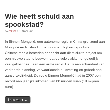
Wie heeft schuld aan
spookstad?
by
editor
•
10 mei 2010
In Binnen-Mongolië, een autonome regio in China grenzend aan
Mongolië en Rusland in het noorden, ligt een spookstad.
Chinese media besteden aandacht aan dit mislukte project om
een nieuwe stad te bouwen, dat op vele vlakken ongelooflijk
veel gekost heeft aan een arme regio. Het is een schandaal van
verkeerde planning, verwaarloosde huisvesting en gebrek aan
aansprakelijkheid. De regio Binnen-Mongolië had in 2007 een
record aan jaarlijks inkomen van 88 miljoen yuan (10 miljoen
euro),…
Lees meer →