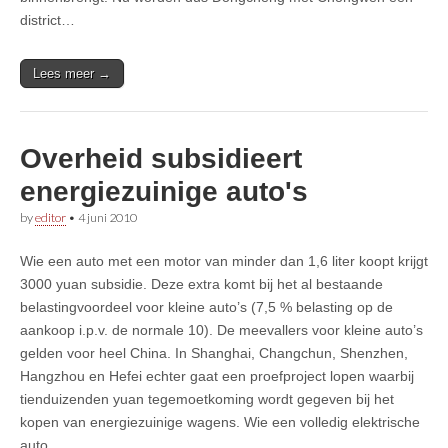
district…
Lees meer →
Overheid subsidieert
energiezuinige auto's
by
editor
•
4 juni 2010
Wie een auto met een motor van minder dan 1,6 liter koopt krijgt
3000 yuan subsidie. Deze extra komt bij het al bestaande
belastingvoordeel voor kleine auto’s (7,5 % belasting op de
aankoop i.p.v. de normale 10). De meevallers voor kleine auto’s
gelden voor heel China. In Shanghai, Changchun, Shenzhen,
Hangzhou en Hefei echter gaat een proefproject lopen waarbij
tienduizenden yuan tegemoetkoming wordt gegeven bij het
kopen van energiezuinige wagens. Wie een volledig elektrische
auto…