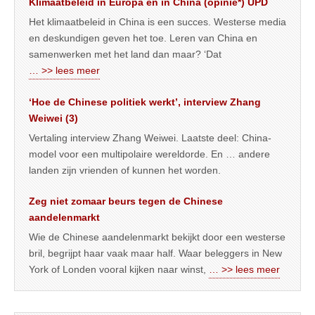
Klimaatbeleid in Europa en in China (opinie*) UPD
Het klimaatbeleid in China is een succes. Westerse media
en deskundigen geven het toe. Leren van China en
samenwerken met het land dan maar? ‘Dat
… >> lees meer
‘Hoe de Chinese politiek werkt’, interview Zhang
Weiwei (3)
Vertaling interview Zhang Weiwei. Laatste deel: China-
model voor een multipolaire wereldorde. En … andere
landen zijn vrienden of kunnen het worden.
Zeg niet zomaar beurs tegen de Chinese
aandelenmarkt
Wie de Chinese aandelenmarkt bekijkt door een westerse
bril, begrijpt haar vaak maar half. Waar beleggers in New
York of Londen vooral kijken naar winst,
… >> lees meer