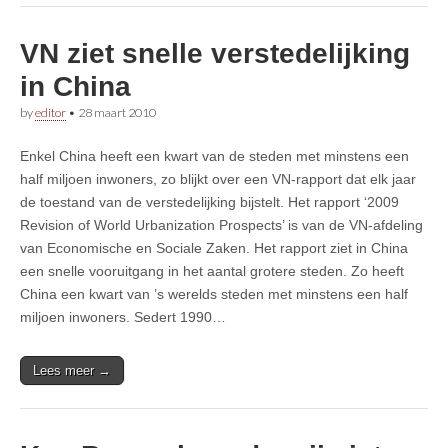
VN ziet snelle verstedelijking
in China
by
editor
•
28 maart 2010
Enkel China heeft een kwart van de steden met minstens een
half miljoen inwoners, zo blijkt over een VN-rapport dat elk jaar
de toestand van de verstedelijking bijstelt. Het rapport ‘2009
Revision of World Urbanization Prospects’ is van de VN-afdeling
van Economische en Sociale Zaken. Het rapport ziet in China
een snelle vooruitgang in het aantal grotere steden. Zo heeft
China een kwart van ’s werelds steden met minstens een half
miljoen inwoners. Sedert 1990…
Lees meer →