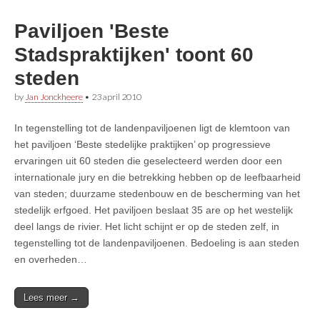
Paviljoen 'Beste
Stadspraktijken' toont 60
steden
by
Jan Jonckheere
•
23 april 2010
In tegenstelling tot de landenpaviljoenen ligt de klemtoon van
het paviljoen ‘Beste stedelijke praktijken’ op progressieve
ervaringen uit 60 steden die geselecteerd werden door een
internationale jury en die betrekking hebben op de leefbaarheid
van steden; duurzame stedenbouw en de bescherming van het
stedelijk erfgoed. Het paviljoen beslaat 35 are op het westelijk
deel langs de rivier. Het licht schijnt er op de steden zelf, in
tegenstelling tot de landenpaviljoenen. Bedoeling is aan steden
en overheden…
Lees meer →