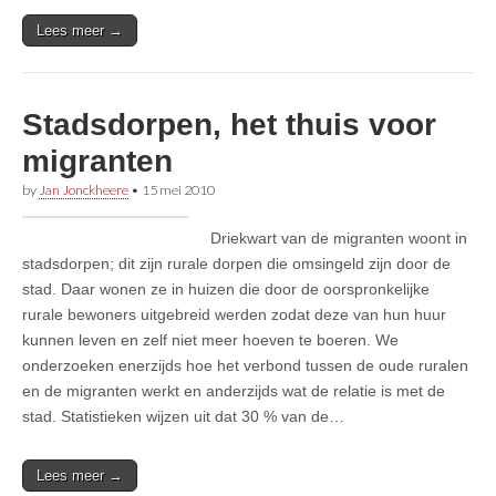
Lees meer →
Stadsdorpen, het thuis voor
migranten
by
Jan Jonckheere
•
15 mei 2010
Driekwart van de migranten woont in
stadsdorpen; dit zijn rurale dorpen die omsingeld zijn door de
stad. Daar wonen ze in huizen die door de oorspronkelijke
rurale bewoners uitgebreid werden zodat deze van hun huur
kunnen leven en zelf niet meer hoeven te boeren. We
onderzoeken enerzijds hoe het verbond tussen de oude ruralen
en de migranten werkt en anderzijds wat de relatie is met de
stad. Statistieken wijzen uit dat 30 % van de…
Lees meer →