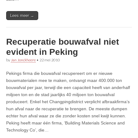
Lees meer →
Recuperatie bouwafval niet
evident in Peking
by
Jan Jonckheere
•
22 mei 2010
Pekings firma die bouwafval recupereert om er nieuwe
bouwmaterialen mee te maken, ontvangt maar 400.000 ton
bouwafval per jaar, terwijl die een capaciteit heeft van anderhalf
miljoen ton en de stad jaarlijks 40 miljoen ton bouwafval
produceert. Enkel het Changpingdistrict verplicht afbraakfirma’s
hun afval naar de recuperatie te brengen. De meeste dumpen
echter hun afval waar ze die zonder kosten snel kwijt kunnen.
Peking heeft maar één firma, ‘Building Materials Science and
Technology Co’, die…