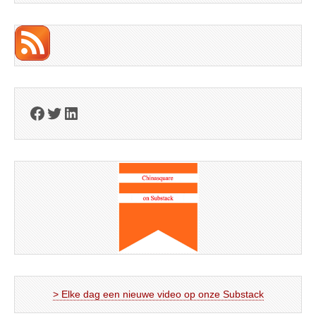
Facebook
Twitter
LinkedIn
> Elke dag een nieuwe video op onze Substack