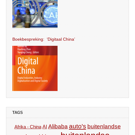
Boekbespreking: ‘Digitaal China’
TAGS
auto's
Alibaba
buitenlandse
AI
Afrika - China