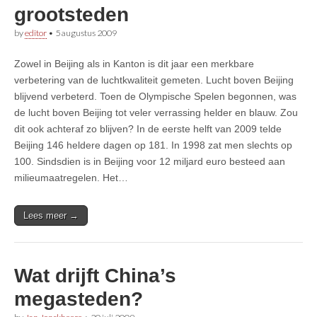
grootsteden
by
editor
•
5 augustus 2009
Zowel in Beijing als in Kanton is dit jaar een merkbare
verbetering van de luchtkwaliteit gemeten. Lucht boven Beijing
blijvend verbeterd. Toen de Olympische Spelen begonnen, was
de lucht boven Beijing tot veler verrassing helder en blauw. Zou
dit ook achteraf zo blijven? In de eerste helft van 2009 telde
Beijing 146 heldere dagen op 181. In 1998 zat men slechts op
100. Sindsdien is in Beijing voor 12 miljard euro besteed aan
milieumaatregelen. Het…
Lees meer →
Wat drijft China’s
megasteden?