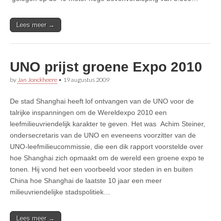
Lees meer →
UNO prijst groene Expo 2010
by
Jan Jonckheere
•
19 augustus 2009
De stad Shanghai heeft lof ontvangen van de UNO voor de
talrijke inspanningen om de Wereldexpo 2010 een
leefmilieuvriendelijk karakter te geven. Het was Achim Steiner,
ondersecretaris van de UNO en eveneens voorzitter van de
UNO-leefmilieucommissie, die een dik rapport voorstelde over
hoe Shanghai zich opmaakt om de wereld een groene expo te
tonen. Hij vond het een voorbeeld voor steden in en buiten
China hoe Shanghai de laatste 10 jaar een meer
milieuvriendelijke stadspolitiek…
Lees meer →