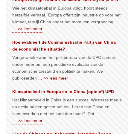
Wie het klimaatdebat in Europa volgt, hoort steeds
hetzelfde verhaal. ‘Europa offert zijn industrie op voor het
klimaat, terwijl China onder het mom van vergroening
… >> lees meer
Hoe evalueert de Communistische Partij van China
de economische situatie?
Vorige week kwam het politbureau van de CPC samen,
onder meer om een periodieke evaluatie van de
economische toestand en politiek te maken. We
publiceerden
… >> lees meer
Klimaatbeleid in Europa en in China (opinie*) UPD
Het klimaatbeleid in China is een succes. Westerse media
en deskundigen geven het toe. Leren van China en
samenwerken met het land dan maar? ‘Dat
… >> lees meer
‘Hoe de Chinese politiek werkt’, interview Zhang