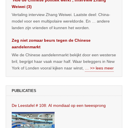
Weiwei (3)
Vertaling interview Zhang Weiwei. Laatste deel: China-
model voor een multipolaire wereldorde. En … andere
landen zijn vrienden of kunnen het worden.
Zeg niet zomaar beurs tegen de Chinese
aandelenmarkt
Wie de Chinese aandelenmarkt bekijkt door een westerse
bril, begrijpt haar vaak maar half. Waar beleggers in New
York of Londen vooral kijken naar winst,
… >> lees meer
PUBLICATIES
De Leestafel # 108: AI mondiaal op een tweesprong