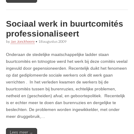
Sociaal werk in buurtcomités
professionaliseert
by
Jan Jonckheere
•
18 augustus 2009
Onderaan de stedelijke maatschappelijke ladder staan
buurtcomités en totnogtoe werd het werk bij deze comités veelal
ingevuld door gepensioneerden. Recentelijk duikt het fenomeen
op dat gediplomeerde sociale werkers ook dit werk gaan
verrichten . In het verleden kwamen de werkers bij de
buurtcomités tussen bij burenruzies, echtelijke problemen,
netheid en (gescheiden) afval, en geboortepolitiek. Recentelijk
is er echter meer te doen dan burenruzies en dergelijke te
beslechten. De problemen worden ingewikkelder, met onder
meer druggebruik,…
Lees meer →