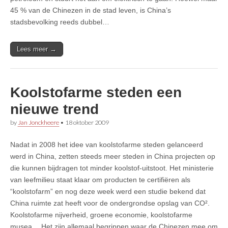
45 % van de Chinezen in de stad leven, is China’s
stadsbevolking reeds dubbel…
Lees meer →
Koolstofarme steden een
nieuwe trend
by
Jan Jonckheere
•
18 oktober 2009
Nadat in 2008 het idee van koolstofarme steden gelanceerd
werd in China, zetten steeds meer steden in China projecten op
die kunnen bijdragen tot minder koolstof-uitstoot. Het ministerie
van leefmilieu staat klaar om producten te certifiëren als
“koolstofarm” en nog deze week werd een studie bekend dat
China ruimte zat heeft voor de ondergrondse opslag van CO².
Koolstofarme nijverheid, groene economie, koolstofarme
musea… Het zijn allemaal begrippen waar de Chinezen mee om