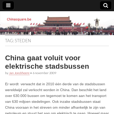
Chinasquare.be
TAG:
STEDEN
China gaat voluit voor
elektrische stadsbussen
by
Jan Jonckheere
•
6 november 2009
Er wordt verwacht dat in 2010 één derde van de stadsbussen
wereldwijd zal verkocht worden in China. Dan beschikt het land
over 630.000 bussen om tegemoet te komen aan het transport
van 630 miljoen stedelingen. Ook inzake stadsbussen staat
China vooraan in het streven om minder afhankelijk te zijn van
petroleum en stuurt het aan om elektrisch te gaan. Hoewel maar