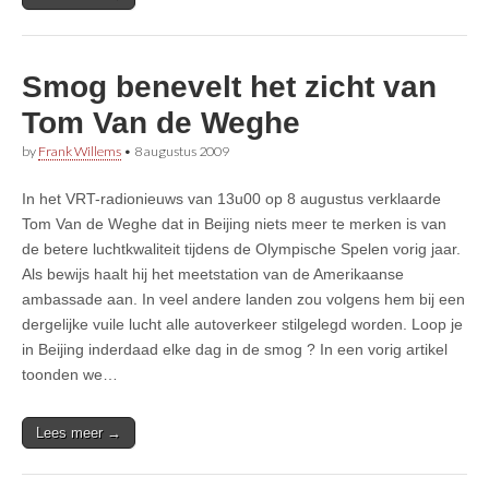
Smog benevelt het zicht van
Tom Van de Weghe
by
Frank Willems
•
8 augustus 2009
In het VRT-radionieuws van 13u00 op 8 augustus verklaarde
Tom Van de Weghe dat in Beijing niets meer te merken is van
de betere luchtkwaliteit tijdens de Olympische Spelen vorig jaar.
Als bewijs haalt hij het meetstation van de Amerikaanse
ambassade aan. In veel andere landen zou volgens hem bij een
dergelijke vuile lucht alle autoverkeer stilgelegd worden. Loop je
in Beijing inderdaad elke dag in de smog ? In een vorig artikel
toonden we…
Lees meer →