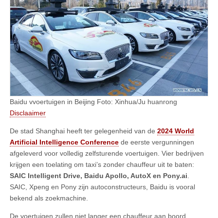
Baidu vvoertuigen in Beijing Foto: Xinhua/Ju huanrong
Disclaaimer
De stad Shanghai heeft ter gelegenheid van de
2024 World
Artificial Intelligence Conference
de eerste vergunningen
afgeleverd voor volledig zelfsturende voertuigen. Vier bedrijven
krijgen een toelating om taxi’s zonder chauffeur uit te baten:
SAIC Intelligent Drive, Baidu Apollo, AutoX en Pony.ai
.
SAIC, Xpeng en Pony zijn autoconstructeurs, Baidu is vooral
bekend als zoekmachine.
De voertuigen zullen niet langer een chauffeur aan boord