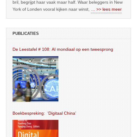
bril, begrijpt haar vaak maar half. Waar beleggers in New
York of Londen vooral kijken naar winst,
… >> lees meer
PUBLICATIES
De Leestafel # 108: AI mondiaal op een tweesprong
Boekbespreking: ‘Digitaal China’