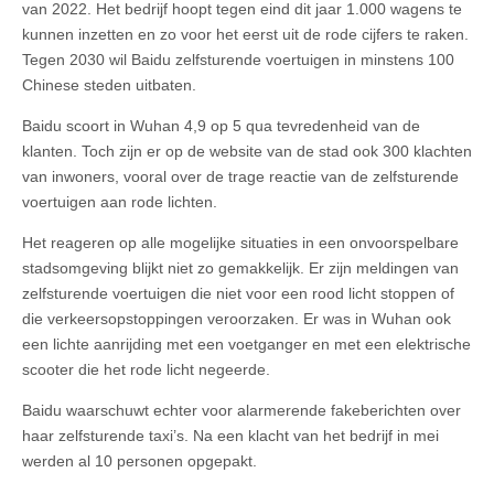
van 2022. Het bedrijf hoopt tegen eind dit jaar 1.000 wagens te
kunnen inzetten en zo voor het eerst uit de rode cijfers te raken.
Tegen 2030 wil Baidu zelfsturende voertuigen in minstens 100
Chinese steden uitbaten.
Baidu scoort in Wuhan 4,9 op 5 qua tevredenheid van de
klanten. Toch zijn er op de website van de stad ook 300 klachten
van inwoners, vooral over de trage reactie van de zelfsturende
voertuigen aan rode lichten.
Het reageren op alle mogelijke situaties in een onvoorspelbare
stadsomgeving blijkt niet zo gemakkelijk. Er zijn meldingen van
zelfsturende voertuigen die niet voor een rood licht stoppen of
die verkeersopstoppingen veroorzaken. Er was in Wuhan ook
een lichte aanrijding met een voetganger en met een elektrische
scooter die het rode licht negeerde.
Baidu waarschuwt echter voor alarmerende fakeberichten over
haar zelfsturende taxi’s. Na een klacht van het bedrijf in mei
werden al 10 personen opgepakt.