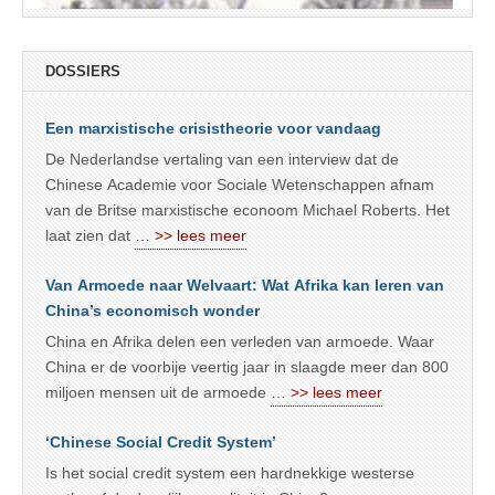
DOSSIERS
Een marxistische crisistheorie voor vandaag
De Nederlandse vertaling van een interview dat de
Chinese Academie voor Sociale Wetenschappen afnam
van de Britse marxistische econoom Michael Roberts. Het
laat zien dat
… >> lees meer
Van Armoede naar Welvaart: Wat Afrika kan leren van
China’s economisch wonder
China en Afrika delen een verleden van armoede. Waar
China er de voorbije veertig jaar in slaagde meer dan 800
miljoen mensen uit de armoede
… >> lees meer
‘Chinese Social Credit System’
Is het social credit system een hardnekkige westerse