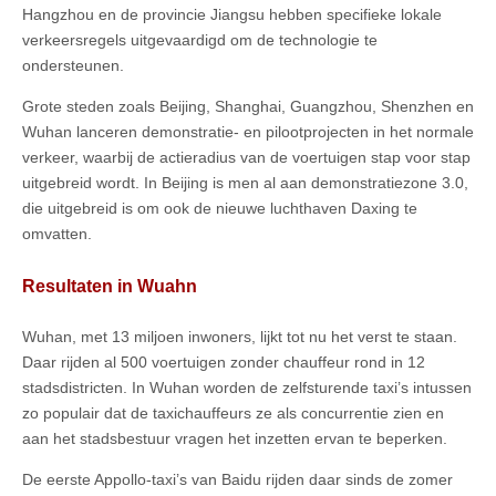
Hangzhou en de provincie Jiangsu hebben specifieke lokale
verkeersregels uitgevaardigd om de technologie te
ondersteunen.
Grote steden zoals Beijing, Shanghai, Guangzhou, Shenzhen en
Wuhan lanceren demonstratie- en pilootprojecten in het normale
verkeer, waarbij de actieradius van de voertuigen stap voor stap
uitgebreid wordt. In Beijing is men al aan demonstratiezone 3.0,
die uitgebreid is om ook de nieuwe luchthaven Daxing te
omvatten.
Resultaten in Wuahn
Wuhan, met 13 miljoen inwoners, lijkt tot nu het verst te staan.
Daar rijden al 500 voertuigen zonder chauffeur rond in 12
stadsdistricten. In Wuhan worden de zelfsturende taxi’s intussen
zo populair dat de taxichauffeurs ze als concurrentie zien en
aan het stadsbestuur vragen het inzetten ervan te beperken.
De eerste Appollo-taxi’s van Baidu rijden daar sinds de zomer