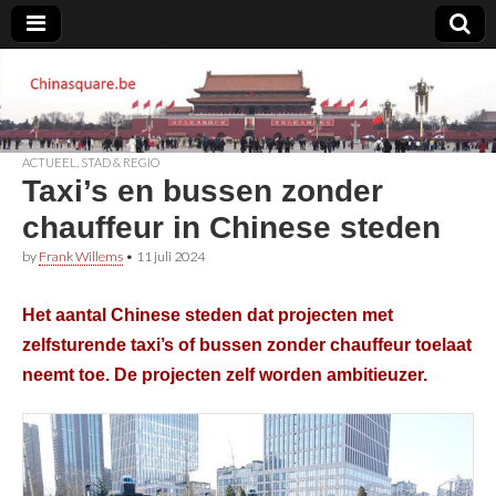
Chinasquare.be
ACTUEEL
,
STAD & REGIO
Taxi’s en bussen zonder
chauffeur in Chinese steden
by
Frank Willems
•
11 juli 2024
Het aantal Chinese steden dat projecten met
zelfsturende taxi’s of bussen zonder chauffeur toelaat
neemt toe. De projecten zelf worden ambitieuzer.