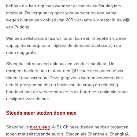
hebben die kan ingrijpen wanneer er met de zelfsturing iets
misloopt. De vergunning geldt voor vervoer op een aantal
wegen binnen een gebied van 205 vierkante kilometer in de wijk
van Pudong.
Wie een zelfsturende taxi wil huren kan een rit boeken via een
app op de smartphone. Tijdens de demonstratiefase zijn de
ritten nog gratis.
Shanghai introduceert ook bussen zonder chauffeur. De
reizigers boeken hun rit door een QR-code te scannen of via
slimme touchscreens. Deze gegevens worden verwerkt door
een AI-programma dat op basis van de vraag en rekening
houdend met de verkeersdrukte in de buurt een optimale route
uitstippelt voor de bus.
Steeds meer steden doen mee
Shanghai is
niet alleen
. Al 51 Chinese steden hebben projecten
lopen met zelfsturende auto’s. Steden als Shenzhen, Shanghai,