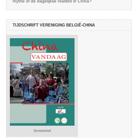
mythe of de dagelijkse realiteit in China?
TIJDSCHRIFT VERENIGING BELGIË-CHINA
Screenshot