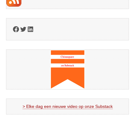
Facebook
Twitter
LinkedIn
> Elke dag een nieuwe video op onze Substack