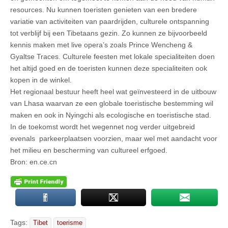
resources. Nu kunnen toeristen genieten van een bredere
variatie van activiteiten van paardrijden, culturele ontspanning
tot verblijf bij een Tibetaans gezin. Zo kunnen ze bijvoorbeeld
kennis maken met live opera’s zoals Prince Wencheng &
Gyaltse Traces. Culturele feesten met lokale specialiteiten doen
het altijd goed en de toeristen kunnen deze specialiteiten ook
kopen in de winkel.
Het regionaal bestuur heeft heel wat geïnvesteerd in de uitbouw
van Lhasa waarvan ze een globale toeristische bestemming wil
maken en ook in Nyingchi als ecologische en toeristische stad.
In de toekomst wordt het wegennet nog verder uitgebreid
evenals parkeerplaatsen voorzien, maar wel met aandacht voor
het milieu en bescherming van cultureel erfgoed.
Bron: en.ce.cn
Tags:
Tibet
toerisme