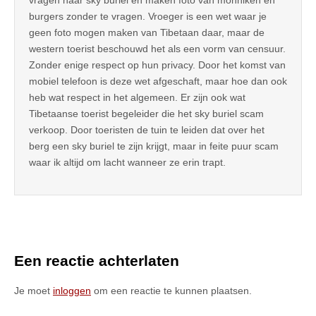
vragen naar sky buriel en maken foto van monniken en
burgers zonder te vragen. Vroeger is een wet waar je
geen foto mogen maken van Tibetaan daar, maar de
western toerist beschouwd het als een vorm van censuur.
Zonder enige respect op hun privacy. Door het komst van
mobiel telefoon is deze wet afgeschaft, maar hoe dan ook
heb wat respect in het algemeen. Er zijn ook wat
Tibetaanse toerist begeleider die het sky buriel scam
verkoop. Door toeristen de tuin te leiden dat over het
berg een sky buriel te zijn krijgt, maar in feite puur scam
waar ik altijd om lacht wanneer ze erin trapt.
Een reactie achterlaten
Je moet
inloggen
om een reactie te kunnen plaatsen.