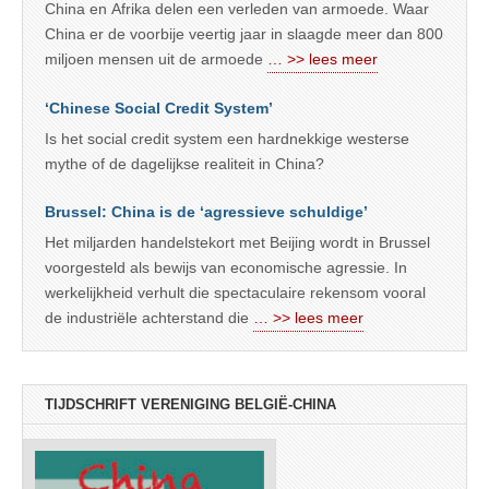
China en Afrika delen een verleden van armoede. Waar
China er de voorbije veertig jaar in slaagde meer dan 800
miljoen mensen uit de armoede
… >> lees meer
‘Chinese Social Credit System’
Is het social credit system een hardnekkige westerse
mythe of de dagelijkse realiteit in China?
Brussel: China is de ‘agressieve schuldige’
Het miljarden handelstekort met Beijing wordt in Brussel
voorgesteld als bewijs van economische agressie. In
werkelijkheid verhult die spectaculaire rekensom vooral
de industriële achterstand die
… >> lees meer
TIJDSCHRIFT VERENIGING BELGIË-CHINA