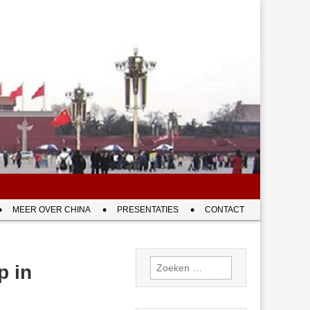
MEER OVER CHINA
PRESENTATIES
CONTACT
Zoeken
p in
naar: