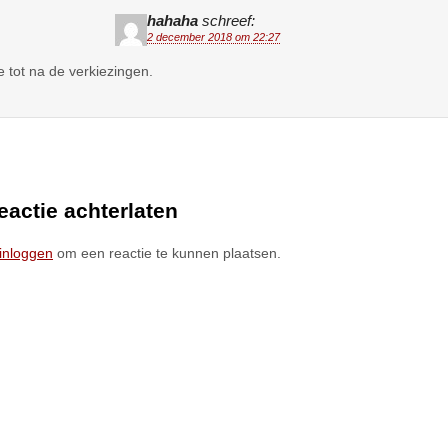
hahaha
schreef:
2 december 2018 om 22:27
 tot na de verkiezingen.
eactie achterlaten
inloggen
om een reactie te kunnen plaatsen.