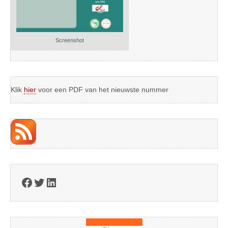
Screenshot
Klik
hier
voor een PDF van het nieuwste nummer
Facebook
Twitter
LinkedIn