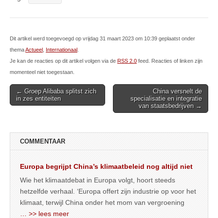
Dit artikel werd toegevoegd op vrijdag 31 maart 2023 om 10:39 geplaatst onder
thema
Actueel
,
Internationaal
.
Je kan de reacties op dit artikel volgen via de
RSS 2.0
feed. Reacties of linken zijn
momenteel niet toegestaan.
Post
← Groep Alibaba splitst zich
China versnelt de
in zes entiteiten
specialisatie en integratie
navigation
van staatsbedrijven →
COMMENTAAR
Europa begrijpt China’s klimaatbeleid nog altijd niet
Wie het klimaatdebat in Europa volgt, hoort steeds
hetzelfde verhaal. ‘Europa offert zijn industrie op voor het
klimaat, terwijl China onder het mom van vergroening
… >> lees meer