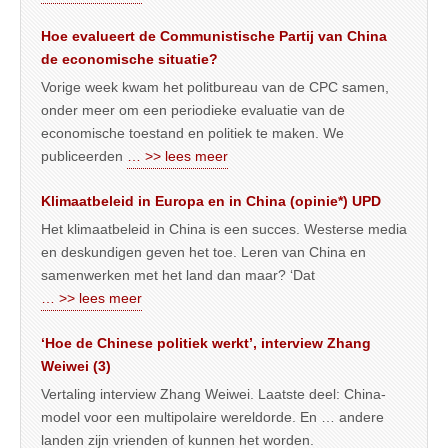
Hoe evalueert de Communistische Partij van China
de economische situatie?
Vorige week kwam het politbureau van de CPC samen,
onder meer om een periodieke evaluatie van de
economische toestand en politiek te maken. We
publiceerden
… >> lees meer
Klimaatbeleid in Europa en in China (opinie*) UPD
Het klimaatbeleid in China is een succes. Westerse media
en deskundigen geven het toe. Leren van China en
samenwerken met het land dan maar? ‘Dat
… >> lees meer
‘Hoe de Chinese politiek werkt’, interview Zhang
Weiwei (3)
Vertaling interview Zhang Weiwei. Laatste deel: China-
model voor een multipolaire wereldorde. En … andere
landen zijn vrienden of kunnen het worden.