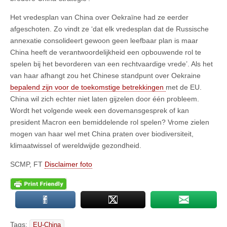
Het vredesplan van China over Oekraïne had ze eerder
afgeschoten. Zo vindt ze ‘dat elk vredesplan dat de Russische
annexatie consolideert gewoon geen leefbaar plan is maar
China heeft de verantwoordelijkheid een opbouwende rol te
spelen bij het bevorderen van een rechtvaardige vrede’. Als het
van haar afhangt zou het Chinese standpunt over Oekraine
bepalend zijn voor de toekomstige betrekkingen
met de EU.
China wil zich echter niet laten gijzelen door één probleem.
Wordt het volgende week een dovemansgesprek of kan
president Macron een bemiddelende rol spelen? Vrome zielen
mogen van haar wel met China praten over biodiversiteit,
klimaatwissel of wereldwijde gezondheid.
SCMP, FT
Disclaimer foto
Tags:
EU-China