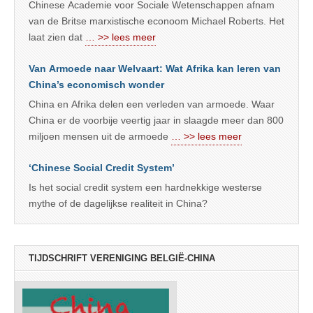
Chinese Academie voor Sociale Wetenschappen afnam
van de Britse marxistische econoom Michael Roberts. Het
laat zien dat
… >> lees meer
Van Armoede naar Welvaart: Wat Afrika kan leren van
China’s economisch wonder
China en Afrika delen een verleden van armoede. Waar
China er de voorbije veertig jaar in slaagde meer dan 800
miljoen mensen uit de armoede
… >> lees meer
‘Chinese Social Credit System’
Is het social credit system een hardnekkige westerse
mythe of de dagelijkse realiteit in China?
TIJDSCHRIFT VERENIGING BELGIË-CHINA