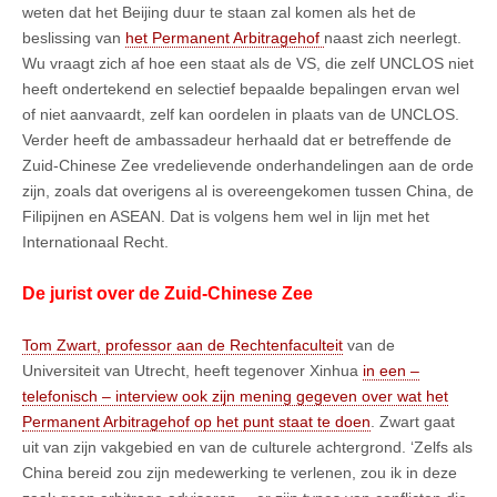
weten dat het Beijing duur te staan zal komen als het de
beslissing van
het Permanent Arbitragehof
naast zich neerlegt.
Wu vraagt zich af hoe een staat als de VS, die zelf UNCLOS niet
heeft ondertekend en selectief bepaalde bepalingen ervan wel
of niet aanvaardt, zelf kan oordelen in plaats van de UNCLOS.
Verder heeft de ambassadeur herhaald dat er betreffende de
Zuid-Chinese Zee vredelievende onderhandelingen aan de orde
zijn, zoals dat overigens al is overeengekomen tussen China, de
Filipijnen en ASEAN. Dat is volgens hem wel in lijn met het
Internationaal Recht.
De jurist over de Zuid-Chinese Zee
Tom Zwart, professor aan de Rechtenfaculteit
van de
Universiteit van Utrecht, heeft tegenover Xinhua
in een –
telefonisch – interview ook zijn mening gegeven over wat het
Permanent Arbitragehof op het punt staat te doen
. Zwart gaat
uit van zijn vakgebied en van de culturele achtergrond. ‘Zelfs als
China bereid zou zijn medewerking te verlenen, zou ik in deze