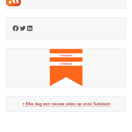
Facebook
Twitter
LinkedIn
> Elke dag een nieuwe video op onze Substack