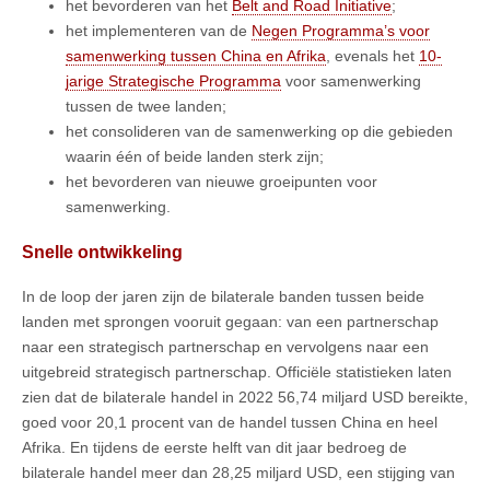
het bevorderen van het
Belt and Road Initiative
;
het implementeren van de
Negen Programma’s voor
samenwerking tussen China en Afrika
, evenals het
10-
jarige Strategische Programma
voor samenwerking
tussen de twee landen;
het consolideren van de samenwerking op die gebieden
waarin één of beide landen sterk zijn;
het bevorderen van nieuwe groeipunten voor
samenwerking.
Snelle ontwikkeling
In de loop der jaren zijn de bilaterale banden tussen beide
landen met sprongen vooruit gegaan: van een partnerschap
naar een strategisch partnerschap en vervolgens naar een
uitgebreid strategisch partnerschap. Officiële statistieken laten
zien dat de bilaterale handel in 2022 56,74 miljard USD bereikte,
goed voor 20,1 procent van de handel tussen China en heel
Afrika. En tijdens de eerste helft van dit jaar bedroeg de
bilaterale handel meer dan 28,25 miljard USD, een stijging van