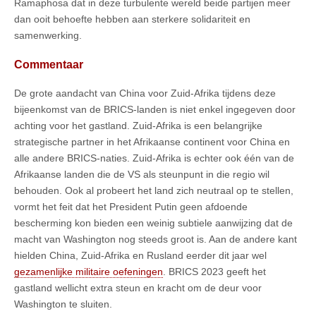
Ramaphosa dat in deze turbulente wereld beide partijen meer
dan ooit behoefte hebben aan sterkere solidariteit en
samenwerking.
Commentaar
De grote aandacht van China voor Zuid-Afrika tijdens deze
bijeenkomst van de BRICS-landen is niet enkel ingegeven door
achting voor het gastland. Zuid-Afrika is een belangrijke
strategische partner in het Afrikaanse continent voor China en
alle andere BRICS-naties. Zuid-Afrika is echter ook één van de
Afrikaanse landen die de VS als steunpunt in die regio wil
behouden. Ook al probeert het land zich neutraal op te stellen,
vormt het feit dat het President Putin geen afdoende
bescherming kon bieden een weinig subtiele aanwijzing dat de
macht van Washington nog steeds groot is. Aan de andere kant
hielden China, Zuid-Afrika en Rusland eerder dit jaar wel
gezamenlijke militaire oefeningen
. BRICS 2023 geeft het
gastland wellicht extra steun en kracht om de deur voor
Washington te sluiten.