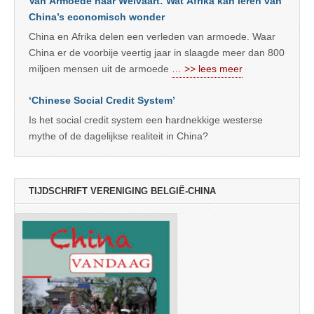
Van Armoede naar Welvaart: Wat Afrika kan leren van
China’s economisch wonder
China en Afrika delen een verleden van armoede. Waar
China er de voorbije veertig jaar in slaagde meer dan 800
miljoen mensen uit de armoede
… >> lees meer
‘Chinese Social Credit System’
Is het social credit system een hardnekkige westerse
mythe of de dagelijkse realiteit in China?
TIJDSCHRIFT VERENIGING BELGIË-CHINA