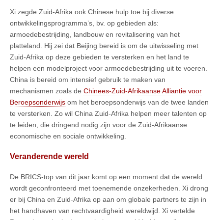
Xi zegde Zuid-Afrika ook Chinese hulp toe bij diverse
ontwikkelingsprogramma’s, bv. op gebieden als:
armoedebestrijding, landbouw en revitalisering van het
platteland. Hij zei dat Beijing bereid is om de uitwisseling met
Zuid-Afrika op deze gebieden te versterken en het land te
helpen een modelproject voor armoedebestrijding uit te voeren.
China is bereid om intensief gebruik te maken van
mechanismen zoals de
Chinees-Zuid-Afrikaanse Alliantie voor
Beroepsonderwijs
om het beroepsonderwijs van de twee landen
te versterken. Zo wil China Zuid-Afrika helpen meer talenten op
te leiden, die dringend nodig zijn voor de Zuid-Afrikaanse
economische en sociale ontwikkeling.
Veranderende wereld
De BRICS-top van dit jaar komt op een moment dat de wereld
wordt geconfronteerd met toenemende onzekerheden. Xi drong
er bij China en Zuid-Afrika op aan om globale partners te zijn in
het handhaven van rechtvaardigheid wereldwijd. Xi vertelde