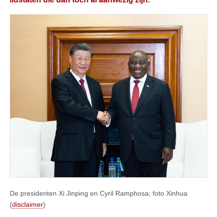
De presidenten Xi Jinping en Cyril Ramphosa; foto Xinhua
(
disclaimer
)