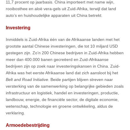
11,7 procent op jaarbasis. China importeert met name wijn,
rooibosthee en aloë vera-gels uit Zuid-Afrika, terwijl dat land
auto’s en huishoudelijke apparaten uit China betrekt.
Investering
Inmiddels is Zuid-Afrika één van de Afrikaanse landen met het
grootste aantal Chinese investeringen, die tot 10 miljard USD
gestegen zijn. Zo’n 200 Chinese bedrijven in Zuid-Afrika hebben
meer dan 400.000 banen gecreëerd en Zuid-Afrikaanse
bedrijven zijn op zoek naar investeringskansen in China. Zuid-
Afrika was het eerste Afrikaanse land dat zich aansloot bij het
Belt and Road Initiative
. Beide partijen blijven streven naar
versterking van de samenwerking op belangrijke gebieden zoals
infrastructuur en logistiek, handel en investeringen, productie,
landbouw, energie, de financiële sector, de digitale economie,
wetenschap, technologie en groene ontwikkeling, aldus de
verklaring.
Armoedebestrijding