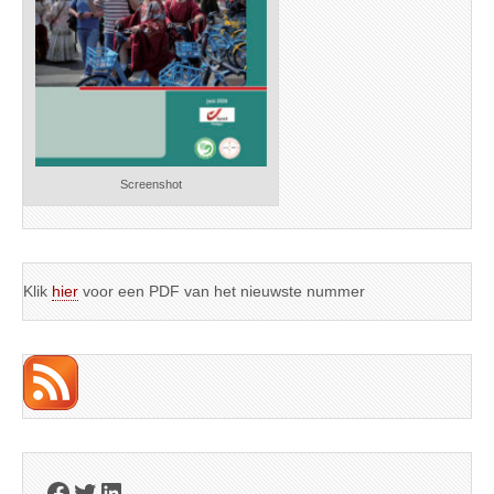
Screenshot
Klik
hier
voor een PDF van het nieuwste nummer
Facebook
Twitter
LinkedIn