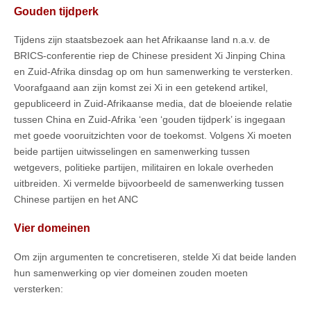
Gouden tijdperk
Tijdens zijn staatsbezoek aan het Afrikaanse land n.a.v. de
BRICS-conferentie riep de Chinese president Xi Jinping China
en Zuid-Afrika dinsdag op om hun samenwerking te versterken.
Voorafgaand aan zijn komst zei Xi in een getekend artikel,
gepubliceerd in Zuid-Afrikaanse media, dat de bloeiende relatie
tussen China en Zuid-Afrika ‘een ‘gouden tijdperk’ is ingegaan
met goede vooruitzichten voor de toekomst. Volgens Xi moeten
beide partijen uitwisselingen en samenwerking tussen
wetgevers, politieke partijen, militairen en lokale overheden
uitbreiden. Xi vermelde bijvoorbeeld de samenwerking tussen
Chinese partijen en het ANC
Vier domeinen
Om zijn argumenten te concretiseren, stelde Xi dat beide landen
hun samenwerking op vier domeinen zouden moeten
versterken: