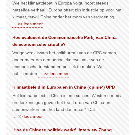
Wie het klimaatdebat in Europa volgt, hoort steeds
hetzelfde verhaal. ‘Europa offert zijn industrie op voor het
klimaat, terwijl China onder het mom van vergroening
… >> lees meer
Hoe evalueert de Communistische Partij van China
de economische situatie?
Vorige week kwam het politbureau van de CPC samen,
onder meer om een periodieke evaluatie van de
economische toestand en politiek te maken. We
publiceerden
… >> lees meer
Klimaatbeleid in Europa en in China (opinie*) UPD
Het klimaatbeleid in China is een succes. Westerse media
en deskundigen geven het toe. Leren van China en
samenwerken met het land dan maar? ‘Dat
… >> lees meer
‘Hoe de Chinese politiek werkt’, interview Zhang