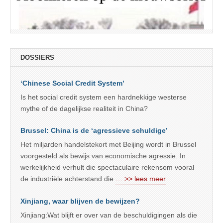
DOSSIERS
‘Chinese Social Credit System’
Is het social credit system een hardnekkige westerse
mythe of de dagelijkse realiteit in China?
Brussel: China is de ‘agressieve schuldige’
Het miljarden handelstekort met Beijing wordt in Brussel
voorgesteld als bewijs van economische agressie. In
werkelijkheid verhult die spectaculaire rekensom vooral
de industriële achterstand die
… >> lees meer
Xinjiang, waar blijven de bewijzen?
Xinjiang:Wat blijft er over van de beschuldigingen als die