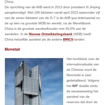
China.
De oprichting van de AIIB werd in 2013 door president Xi Jinping
aangekondigd. Met 106 lidstaten vanaf april 2023 waaronder vijf
van de zeven lidstaten van de G-7 is de AIIB qua ledenaantal nu
de op één na grootste MDB ter wereld, na de Wereldbank.
China is de grootste aandeelhouder met 26,6% van de
aandelen. In de
Nieuwe Ontwikkelingsbank
(NDB) heeft
China hetzelfde aandeel als de andere
BRICS
-landen.
Monetair
Het hoofdstuk over de
internationalisatie van
de Chinese munt de
Renminbi is zeer
gedetailleerd. Volgens
het
IMF
daalde sinds
de eeuwwisseling het
aandeel van de
reserves dat door de