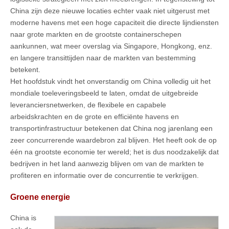
China zijn deze nieuwe locaties echter vaak niet uitgerust met
moderne havens met een hoge capaciteit die directe lijndiensten
naar grote markten en de grootste containerschepen
aankunnen, wat meer overslag via Singapore, Hongkong, enz.
en langere transittijden naar de markten van bestemming
betekent.
Het hoofdstuk vindt het onverstandig om China volledig uit het
mondiale toeleveringsbeeld te laten, omdat de uitgebreide
leveranciersnetwerken, de flexibele en capabele
arbeidskrachten en de grote en efficiënte havens en
transportinfrastructuur betekenen dat China nog jarenlang een
zeer concurrerende waardebron zal blijven. Het heeft ook de op
één na grootste economie ter wereld; het is dus noodzakelijk dat
bedrijven in het land aanwezig blijven om van de markten te
profiteren en informatie over de concurrentie te verkrijgen.
Groene energie
China is