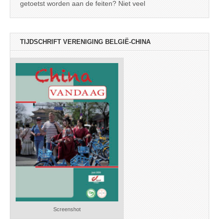
getoetst worden aan de feiten? Niet veel
TIJDSCHRIFT VERENIGING BELGIË-CHINA
Screenshot