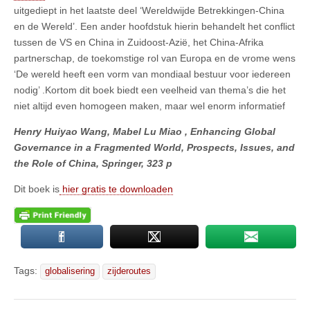
uitgediept in het laatste deel ‘Wereldwijde Betrekkingen-China
en de Wereld’. Een ander hoofdstuk hierin behandelt het conflict
tussen de VS en China in Zuidoost-Azië, het China-Afrika
partnerschap, de toekomstige rol van Europa en de vrome wens
‘De wereld heeft een vorm van mondiaal bestuur voor iedereen
nodig’ .Kortom dit boek biedt een veelheid van thema’s die het
niet altijd even homogeen maken, maar wel enorm informatief
Henry Huiyao Wang, Mabel Lu Miao , Enhancing Global
Governance in a Fragmented World, Prospects, Issues, and
the Role of China, Springer, 323 p
Dit boek is
hier gratis te downloaden
Tags:
globalisering
zijderoutes