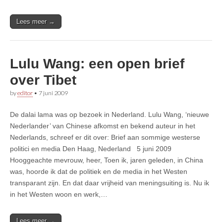
Lees meer →
Lulu Wang: een open brief
over Tibet
by
editor
•
7 juni 2009
De dalai lama was op bezoek in Nederland. Lulu Wang, ‘nieuwe
Nederlander’ van Chinese afkomst en bekend auteur in het
Nederlands, schreef er dit over: Brief aan sommige westerse
politici en media Den Haag, Nederland 5 juni 2009
Hooggeachte mevrouw, heer, Toen ik, jaren geleden, in China
was, hoorde ik dat de politiek en de media in het Westen
transparant zijn. En dat daar vrijheid van meningsuiting is. Nu ik
in het Westen woon en werk,…
Lees meer →