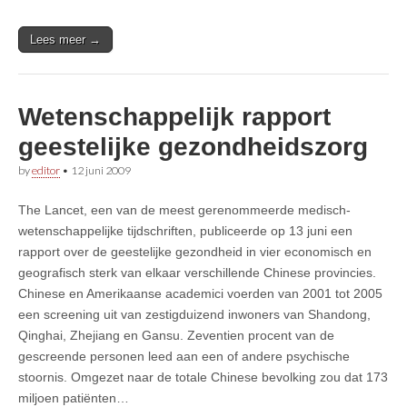
Lees meer →
Wetenschappelijk rapport
geestelijke gezondheidszorg
by
editor
•
12 juni 2009
The Lancet, een van de meest gerenommeerde medisch-
wetenschappelijke tijdschriften, publiceerde op 13 juni een
rapport over de geestelijke gezondheid in vier economisch en
geografisch sterk van elkaar verschillende Chinese provincies.
Chinese en Amerikaanse academici voerden van 2001 tot 2005
een screening uit van zestigduizend inwoners van Shandong,
Qinghai, Zhejiang en Gansu. Zeventien procent van de
gescreende personen leed aan een of andere psychische
stoornis. Omgezet naar de totale Chinese bevolking zou dat 173
miljoen patiënten…