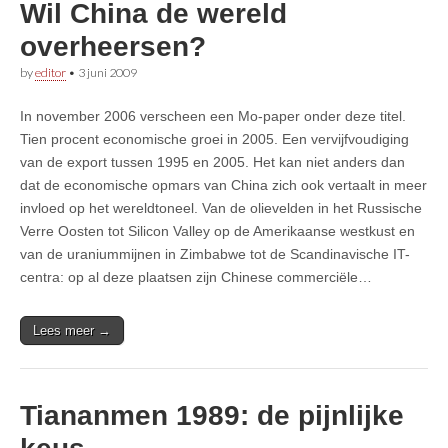
Wil China de wereld
overheersen?
by
editor
•
3 juni 2009
In november 2006 verscheen een Mo-paper onder deze titel.
Tien procent economische groei in 2005. Een vervijfvoudiging
van de export tussen 1995 en 2005. Het kan niet anders dan
dat de economische opmars van China zich ook vertaalt in meer
invloed op het wereldtoneel. Van de olievelden in het Russische
Verre Oosten tot Silicon Valley op de Amerikaanse westkust en
van de uraniummijnen in Zimbabwe tot de Scandinavische IT-
centra: op al deze plaatsen zijn Chinese commerciële…
Lees meer →
Tiananmen 1989: de pijnlijke