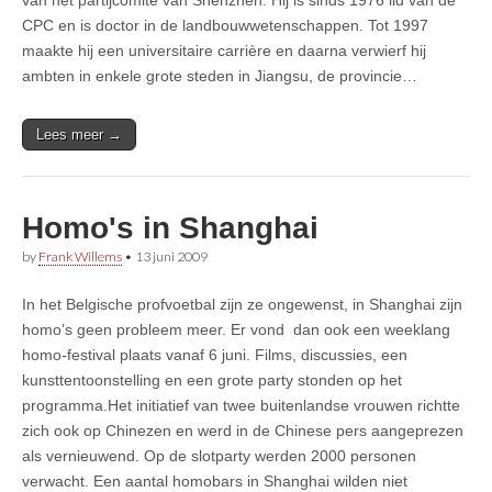
CPC en is doctor in de landbouwwetenschappen. Tot 1997
maakte hij een universitaire carrière en daarna verwierf hij
ambten in enkele grote steden in Jiangsu, de provincie…
Lees meer →
Homo's in Shanghai
by
Frank Willems
•
13 juni 2009
In het Belgische profvoetbal zijn ze ongewenst, in Shanghai zijn
homo’s geen probleem meer. Er vond dan ook een weeklang
homo-festival plaats vanaf 6 juni. Films, discussies, een
kunsttentoonstelling en een grote party stonden op het
programma.Het initiatief van twee buitenlandse vrouwen richtte
zich ook op Chinezen en werd in de Chinese pers aangeprezen
als vernieuwend. Op de slotparty werden 2000 personen
verwacht. Een aantal homobars in Shanghai wilden niet