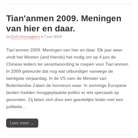
Tian'anmen 2009. Meningen
van hier en daar.
by
Dirk Nimmegeers
•
7 juni 2009
Tian’anmen 2009. Meningen van hier en daar. Elk jaar weer
vindt het Westen (and friends) het nodig om op 4 juni de
Chinese leiders ter verantwoording te roepen voor Tian’anmen.
In 2009 gebeurde dat nog wat uitbundiger vanwege de
twintigste verjaardag. In de VS nam de Minister van
Buitenlandse Zaken de honneurs waar. In sommige Europese
landen hadden hooggeplaatste politici er iets speciaals op
gevonden. Zij lieten zich door een geestelijke leider met een
politieke…
Lees meer →