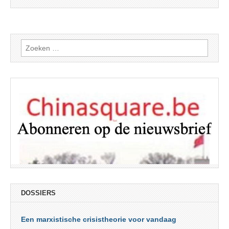
Zoeken
naar:
DOSSIERS
Een marxistische crisistheorie voor vandaag