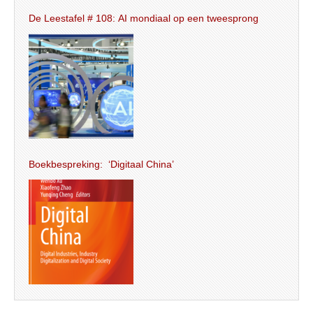
De Leestafel # 108: AI mondiaal op een tweesprong
Boekbespreking: ‘Digitaal China’