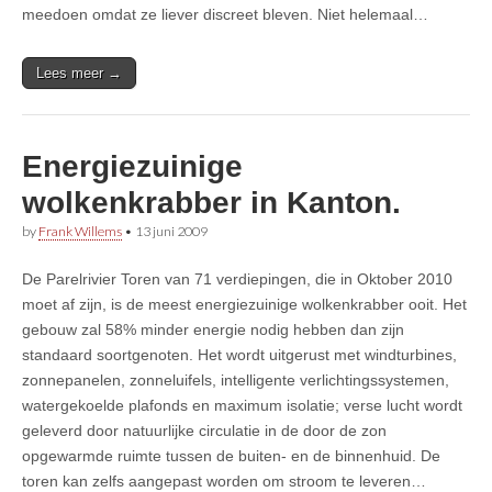
meedoen omdat ze liever discreet bleven. Niet helemaal…
Lees meer →
Energiezuinige
wolkenkrabber in Kanton.
by
Frank Willems
•
13 juni 2009
De Parelrivier Toren van 71 verdiepingen, die in Oktober 2010
moet af zijn, is de meest energiezuinige wolkenkrabber ooit. Het
gebouw zal 58% minder energie nodig hebben dan zijn
standaard soortgenoten. Het wordt uitgerust met windturbines,
zonnepanelen, zonneluifels, intelligente verlichtingssystemen,
watergekoelde plafonds en maximum isolatie; verse lucht wordt
geleverd door natuurlijke circulatie in de door de zon
opgewarmde ruimte tussen de buiten- en de binnenhuid. De
toren kan zelfs aangepast worden om stroom te leveren…