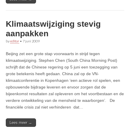
Klimaatswijziging stevig
aanpakken
by
editor
•
7 juni 2009
Beijing zet een grote stap voorwaarts in strijd tegen
klimaatswijziging. Stephen Chen (South China Morning Post)
schrijft dat de Chinese regering op 5 juni een toezegging van
grote betekenis heeft gedaan. China zal op de VN-
klimaatconferentie in Kopenhagen ‘een actieve rol spelen, een
opbouwende bijdrage leveren en ervoor zorgen dat de
bijeenkomst resultaten zal opleveren om het voortbestaan en de
verdere ontwikkeling van de mensheid te waarborgen’. De
financiële crisis zal niet verhinderen dat…
Lees meer →