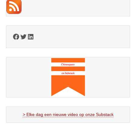
Facebook
Twitter
LinkedIn
> Elke dag een nieuwe video op onze Substack