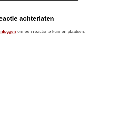
eactie achterlaten
inloggen
om een reactie te kunnen plaatsen.