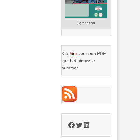
Screenshot
Klik
hier
voor een PDF
van het nieuwste
nummer
Facebook
Twitter
LinkedIn