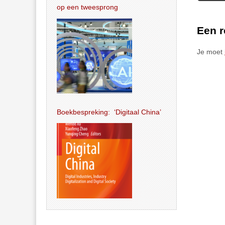
op een tweesprong
Een r
Je moet
Boekbespreking: ‘Digitaal China’