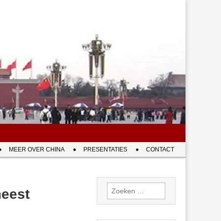
MEER OVER CHINA
PRESENTATIES
CONTACT
Zoeken
meest
naar: