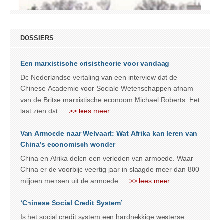
DOSSIERS
Een marxistische crisistheorie voor vandaag
De Nederlandse vertaling van een interview dat de
Chinese Academie voor Sociale Wetenschappen afnam
van de Britse marxistische econoom Michael Roberts. Het
laat zien dat
… >> lees meer
Van Armoede naar Welvaart: Wat Afrika kan leren van
China’s economisch wonder
China en Afrika delen een verleden van armoede. Waar
China er de voorbije veertig jaar in slaagde meer dan 800
miljoen mensen uit de armoede
… >> lees meer
‘Chinese Social Credit System’
Is het social credit system een hardnekkige westerse