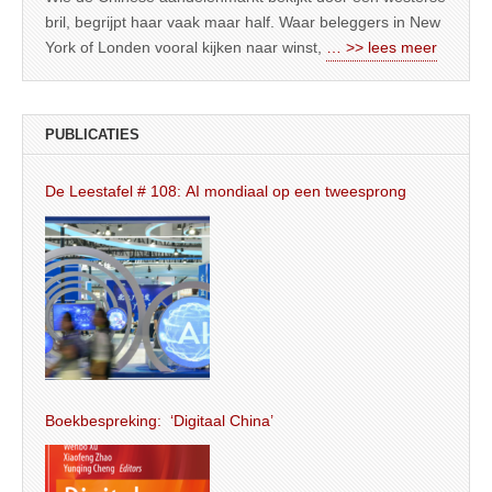
bril, begrijpt haar vaak maar half. Waar beleggers in New
York of Londen vooral kijken naar winst,
… >> lees meer
PUBLICATIES
De Leestafel # 108: AI mondiaal op een tweesprong
Boekbespreking: ‘Digitaal China’