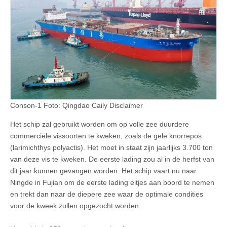
Conson-1 Foto: Qingdao Caily Disclaimer
Het schip zal gebruikt worden om op volle zee duurdere
commerciële vissoorten te kweken, zoals de gele knorrepos
(larimichthys polyactis). Het moet in staat zijn jaarlijks 3.700 ton
van deze vis te kweken. De eerste lading zou al in de herfst van
dit jaar kunnen gevangen worden. Het schip vaart nu naar
Ningde in Fujian om de eerste lading eitjes aan boord te nemen
en trekt dan naar de diepere zee waar de optimale condities
voor de kweek zullen opgezocht worden.