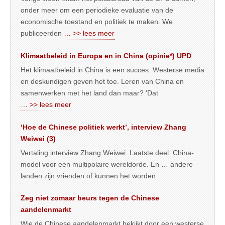
onder meer om een periodieke evaluatie van de
economische toestand en politiek te maken. We
publiceerden
… >> lees meer
Klimaatbeleid in Europa en in China (opinie*) UPD
Het klimaatbeleid in China is een succes. Westerse media
en deskundigen geven het toe. Leren van China en
samenwerken met het land dan maar? ‘Dat
… >> lees meer
‘Hoe de Chinese politiek werkt’, interview Zhang
Weiwei (3)
Vertaling interview Zhang Weiwei. Laatste deel: China-
model voor een multipolaire wereldorde. En … andere
landen zijn vrienden of kunnen het worden.
Zeg niet zomaar beurs tegen de Chinese
aandelenmarkt
Wie de Chinese aandelenmarkt bekijkt door een westerse