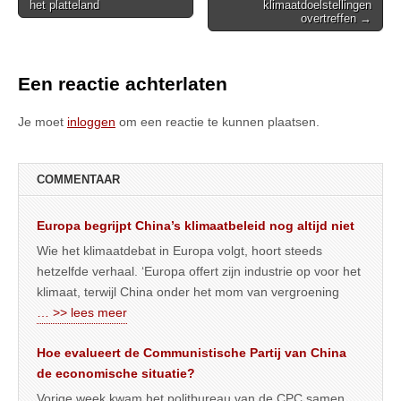
het platteland
klimaatdoelstellingen
navigation
overtreffen →
Een reactie achterlaten
Je moet
inloggen
om een reactie te kunnen plaatsen.
COMMENTAAR
Europa begrijpt China’s klimaatbeleid nog altijd niet
Wie het klimaatdebat in Europa volgt, hoort steeds
hetzelfde verhaal. ‘Europa offert zijn industrie op voor het
klimaat, terwijl China onder het mom van vergroening
… >> lees meer
Hoe evalueert de Communistische Partij van China
de economische situatie?
Vorige week kwam het politbureau van de CPC samen,