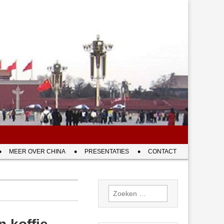
MEER OVER CHINA
PRESENTATIES
CONTACT
Zoeken
naar: