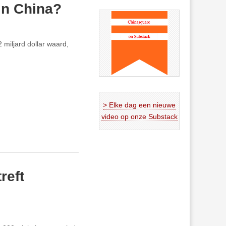
in China?
 miljard dollar waard,
> Elke dag een nieuwe
video op onze Substack
reft