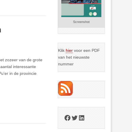
Screenshot
h
Klik
hier
voor een PDF
van het nieuwste
et zozeer van de grote
nummer
 aantal interessante
u’er in de provincie
Facebook
Twitter
LinkedIn