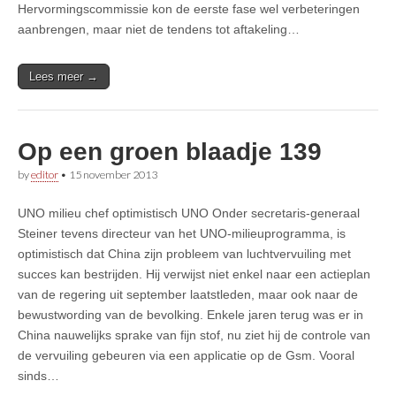
Hervormingscommissie kon de eerste fase wel verbeteringen
aanbrengen, maar niet de tendens tot aftakeling…
Lees meer →
Op een groen blaadje 139
by
editor
•
15 november 2013
UNO milieu chef optimistisch UNO Onder secretaris-generaal
Steiner tevens directeur van het UNO-milieuprogramma, is
optimistisch dat China zijn probleem van luchtvervuiling met
succes kan bestrijden. Hij verwijst niet enkel naar een actieplan
van de regering uit september laatstleden, maar ook naar de
bewustwording van de bevolking. Enkele jaren terug was er in
China nauwelijks sprake van fijn stof, nu ziet hij de controle van
de vervuiling gebeuren via een applicatie op de Gsm. Vooral
sinds…