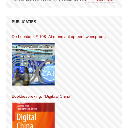
PUBLICATIES
De Leestafel # 108: AI mondiaal op een tweesprong
Boekbespreking: ‘Digitaal China’