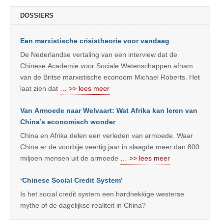
DOSSIERS
Een marxistische crisistheorie voor vandaag
De Nederlandse vertaling van een interview dat de
Chinese Academie voor Sociale Wetenschappen afnam
van de Britse marxistische econoom Michael Roberts. Het
laat zien dat
… >> lees meer
Van Armoede naar Welvaart: Wat Afrika kan leren van
China’s economisch wonder
China en Afrika delen een verleden van armoede. Waar
China er de voorbije veertig jaar in slaagde meer dan 800
miljoen mensen uit de armoede
… >> lees meer
‘Chinese Social Credit System’
Is het social credit system een hardnekkige westerse
mythe of de dagelijkse realiteit in China?