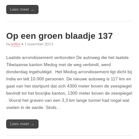
Lees meer →
Op een groen blaadje 137
by
editor
•
1 november 2013
Laatste arrondissement verbonden De autoweg die het laatste
Tibetaanse kanton Medog met de weg verbindt, werd
donderdag ingehuldigd. Het Medog arrondissement ligt dicht bij
India en telt 10.000 personen. De nieuwe autoweg is 117 km en
gaat van het startpunt dat zich 4300 meter boven de zeespiegel
bevindt tot het bosrijke kanton, 1300 meter boven de zeespiegel
. Vooral het graven van een 3,3 km lange tunnel had nogal wat
voeten in de aarde. Sinds…
Lees meer →