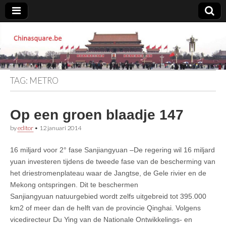
Chinasquare.be
TAG:
METRO
Op een groen blaadje 147
by
editor
•
12 januari 2014
16 miljard voor 2° fase Sanjiangyuan –De regering wil 16 miljard
yuan investeren tijdens de tweede fase van de bescherming van
het driestromenplateau waar de Jangtse, de Gele rivier en de
Mekong ontspringen. Dit te beschermen
Sanjiangyuan natuurgebied wordt zelfs uitgebreid tot 395.000
km2 of meer dan de helft van de provincie Qinghai. Volgens
vicedirecteur Du Ying van de Nationale Ontwikkelings- en