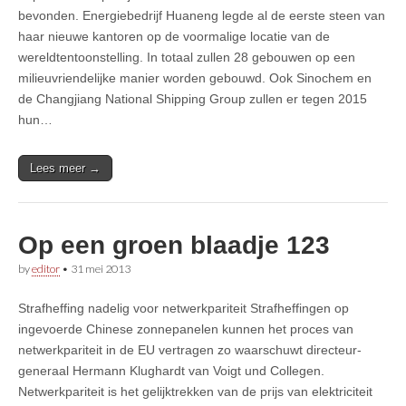
bevonden. Energiebedrijf Huaneng legde al de eerste steen van
haar nieuwe kantoren op de voormalige locatie van de
wereldtentoonstelling. In totaal zullen 28 gebouwen op een
milieuvriendelijke manier worden gebouwd. Ook Sinochem en
de Changjiang National Shipping Group zullen er tegen 2015
hun…
Lees meer →
Op een groen blaadje 123
by
editor
•
31 mei 2013
Strafheffing nadelig voor netwerkpariteit Strafheffingen op
ingevoerde Chinese zonnepanelen kunnen het proces van
netwerkpariteit in de EU vertragen zo waarschuwt directeur-
generaal Hermann Klughardt van Voigt und Collegen.
Netwerkpariteit is het gelijktrekken van de prijs van elektriciteit