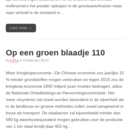
melkrunners het poeder opkopen in de grootwarenhuizen maar
naar verluidt is de toestand in…
Lees meer →
Op een groen blaadje 110
by
editor
•
15 februari 2013
Meer kringloopeconomie –De Chinese economie zou jaarlijks 15
% minder grondstoffen mogen verbruiken en tegen 2015 zou de
kringloop-economie 1800 miljard yuan moeten bedragen, aldus
de Nationale Ontwikkelings-en Hervormingscommissie. Het
meer recycleren zal zowel worden bevorderd in de nijverheid als
in de landbouw en groene methodes zullen zowel aangewend in
bouw als transport. De staalsector zal bijvoorbeeld minder dan
580 kg steenkoolequivalent mogen gebruiken voor de productie
van 1 ton staal terwijl daar 602 kg…