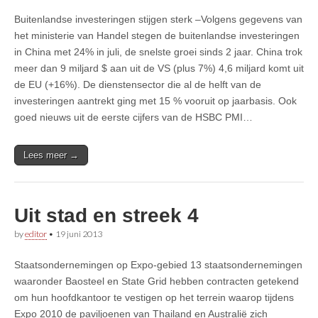
Buitenlandse investeringen stijgen sterk –Volgens gegevens van
het ministerie van Handel stegen de buitenlandse investeringen
in China met 24% in juli, de snelste groei sinds 2 jaar. China trok
meer dan 9 miljard $ aan uit de VS (plus 7%) 4,6 miljard komt uit
de EU (+16%). De dienstensector die al de helft van de
investeringen aantrekt ging met 15 % vooruit op jaarbasis. Ook
goed nieuws uit de eerste cijfers van de HSBC PMI…
Lees meer →
Uit stad en streek 4
by
editor
•
19 juni 2013
Staatsondernemingen op Expo-gebied 13 staatsondernemingen
waaronder Baosteel en State Grid hebben contracten getekend
om hun hoofdkantoor te vestigen op het terrein waarop tijdens
Expo 2010 de paviljoenen van Thailand en Australië zich