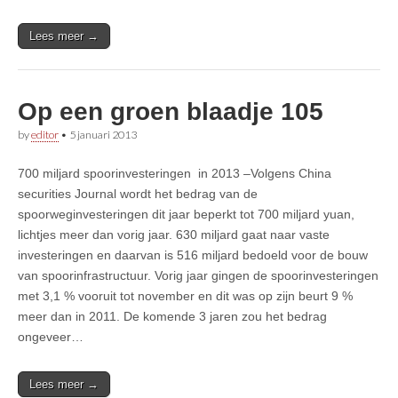
Lees meer →
Op een groen blaadje 105
by
editor
•
5 januari 2013
700 miljard spoorinvesteringen in 2013 –Volgens China
securities Journal wordt het bedrag van de
spoorweginvesteringen dit jaar beperkt tot 700 miljard yuan,
lichtjes meer dan vorig jaar. 630 miljard gaat naar vaste
investeringen en daarvan is 516 miljard bedoeld voor de bouw
van spoorinfrastructuur. Vorig jaar gingen de spoorinvesteringen
met 3,1 % vooruit tot november en dit was op zijn beurt 9 %
meer dan in 2011. De komende 3 jaren zou het bedrag
ongeveer…
Lees meer →