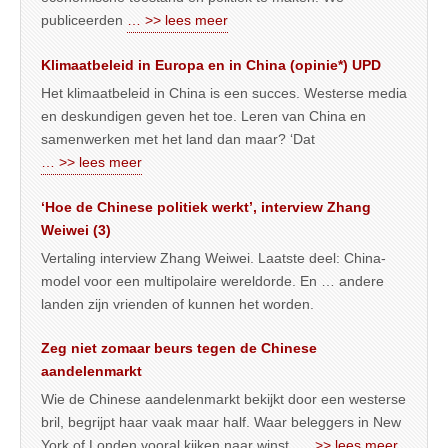
publiceerden
… >> lees meer
Klimaatbeleid in Europa en in China (opinie*) UPD
Het klimaatbeleid in China is een succes. Westerse media
en deskundigen geven het toe. Leren van China en
samenwerken met het land dan maar? ‘Dat
… >> lees meer
‘Hoe de Chinese politiek werkt’, interview Zhang
Weiwei (3)
Vertaling interview Zhang Weiwei. Laatste deel: China-
model voor een multipolaire wereldorde. En … andere
landen zijn vrienden of kunnen het worden.
Zeg niet zomaar beurs tegen de Chinese
aandelenmarkt
Wie de Chinese aandelenmarkt bekijkt door een westerse
bril, begrijpt haar vaak maar half. Waar beleggers in New
York of Londen vooral kijken naar winst,
… >> lees meer