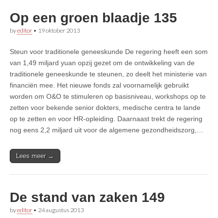
Op een groen blaadje 135
by
editor
•
19 oktober 2013
Steun voor traditionele geneeskunde De regering heeft een som
van 1,49 miljard yuan opzij gezet om de ontwikkeling van de
traditionele geneeskunde te steunen, zo deelt het ministerie van
financiën mee. Het nieuwe fonds zal voornamelijk gebruikt
worden om O&O te stimuleren op basisniveau, workshops op te
zetten voor bekende senior dokters, medische centra te lande
op te zetten en voor HR-opleiding. Daarnaast trekt de regering
nog eens 2,2 miljard uit voor de algemene gezondheidszorg,…
Lees meer →
De stand van zaken 149
by
editor
•
24 augustus 2013