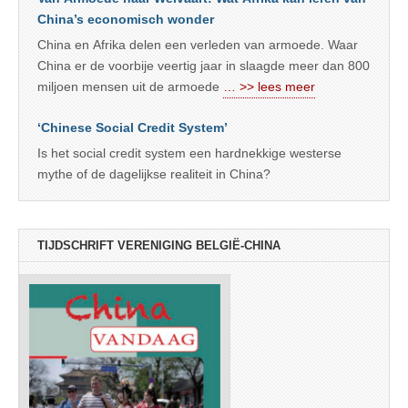
China’s economisch wonder
China en Afrika delen een verleden van armoede. Waar
China er de voorbije veertig jaar in slaagde meer dan 800
miljoen mensen uit de armoede
… >> lees meer
‘Chinese Social Credit System’
Is het social credit system een hardnekkige westerse
mythe of de dagelijkse realiteit in China?
TIJDSCHRIFT VERENIGING BELGIË-CHINA