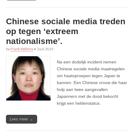
Chinese sociale media treden
op tegen ‘extreem
nationalisme’.
by
Frank Willems
•
3 juli 2024
Na een dodelijk incident nemen
Chinese sociale media maatregelen
om haatoproepen tegen Japan te
bannen. Een Chinese vrouw die haar
hulp aan twee aangevallen
Japanners met de dood bekocht
krijgt een heldenstatus.
Lees meer →