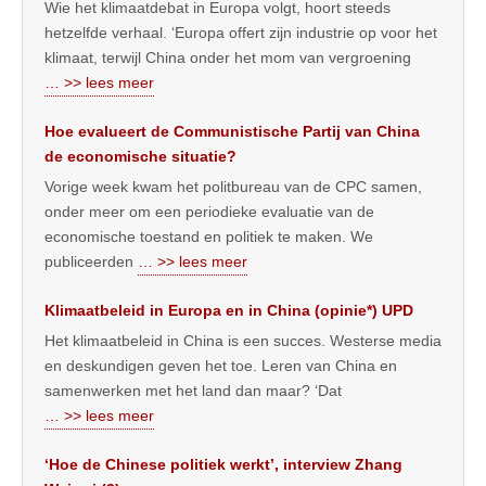
Wie het klimaatdebat in Europa volgt, hoort steeds
hetzelfde verhaal. ‘Europa offert zijn industrie op voor het
klimaat, terwijl China onder het mom van vergroening
… >> lees meer
Hoe evalueert de Communistische Partij van China
de economische situatie?
Vorige week kwam het politbureau van de CPC samen,
onder meer om een periodieke evaluatie van de
economische toestand en politiek te maken. We
publiceerden
… >> lees meer
Klimaatbeleid in Europa en in China (opinie*) UPD
Het klimaatbeleid in China is een succes. Westerse media
en deskundigen geven het toe. Leren van China en
samenwerken met het land dan maar? ‘Dat
… >> lees meer
‘Hoe de Chinese politiek werkt’, interview Zhang