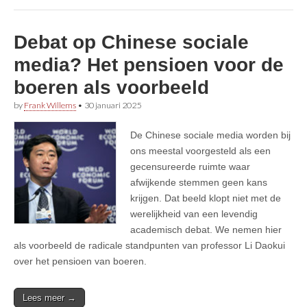
Debat op Chinese sociale
media? Het pensioen voor de
boeren als voorbeeld
by
Frank Willems
•
30 januari 2025
De Chinese sociale media worden bij
ons meestal voorgesteld als een
gecensureerde ruimte waar
afwijkende stemmen geen kans
krijgen. Dat beeld klopt niet met de
werelijkheid van een levendig
academisch debat. We nemen hier
als voorbeeld de radicale standpunten van professor Li Daokui
over het pensioen van boeren.
Lees meer →