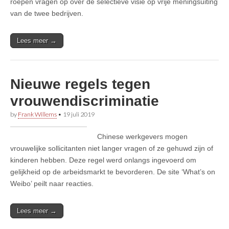
roepen vragen op over de selectieve visie op vrije meningsuiting
van de twee bedrijven.
Lees meer →
Nieuwe regels tegen
vrouwendiscriminatie
by
Frank Willems
•
19 juli 2019
Chinese werkgevers mogen
vrouwelijke sollicitanten niet langer vragen of ze gehuwd zijn of
kinderen hebben. Deze regel werd onlangs ingevoerd om
gelijkheid op de arbeidsmarkt te bevorderen. De site ‘What’s on
Weibo’ peilt naar reacties.
Lees meer →