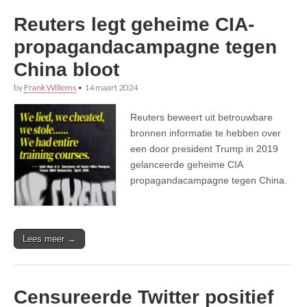
Reuters legt geheime CIA-
propagandacampagne tegen
China bloot
by
Frank Willems
•
14 maart 2024
Reuters beweert uit betrouwbare
bronnen informatie te hebben over
een door president Trump in 2019
gelanceerde geheime CIA
propagandacampagne tegen China.
Lees meer →
Censureerde Twitter positief