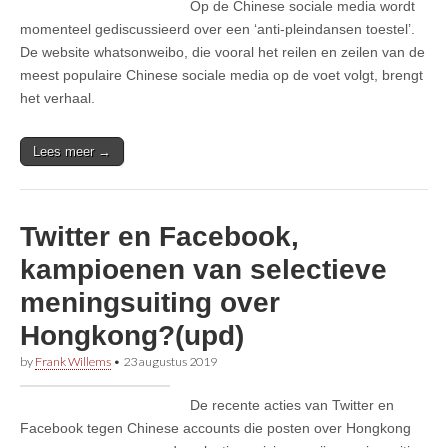
Op de Chinese sociale media wordt
momenteel gediscussieerd over een ‘anti-pleindansen toestel’.
De website whatsonweibo, die vooral het reilen en zeilen van de
meest populaire Chinese sociale media op de voet volgt, brengt
het verhaal.
Lees meer →
Twitter en Facebook,
kampioenen van selectieve
meningsuiting over
Hongkong?(upd)
by
Frank Willems
•
23 augustus 2019
De recente acties van Twitter en
Facebook tegen Chinese accounts die posten over Hongkong