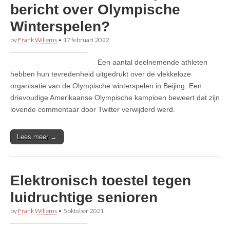
bericht over Olympische
Winterspelen?
by
Frank Willems
•
17 februari 2022
Een aantal deelnemende athleten
hebben hun tevredenheid uitgedrukt over de vlekkeloze
organisatie van de Olympische winterspelen in Beijing. Een
drievoudige Amerikaanse Olympische kampioen beweert dat zijn
lovende commentaar door Twitter verwijderd werd.
Lees meer →
Elektronisch toestel tegen
luidruchtige senioren
by
Frank Willems
•
5 oktober 2021