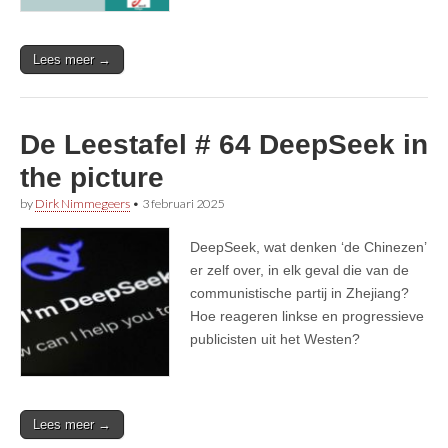
Lees meer →
De Leestafel # 64 DeepSeek in
the picture
by
Dirk Nimmegeers
•
3 februari 2025
DeepSeek, wat denken ‘de Chinezen’
er zelf over, in elk geval die van de
communistische partij in Zhejiang?
Hoe reageren linkse en progressieve
publicisten uit het Westen?
Lees meer →