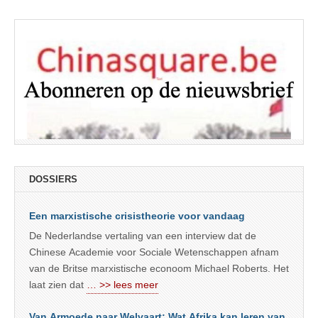
DOSSIERS
Een marxistische crisistheorie voor vandaag
De Nederlandse vertaling van een interview dat de
Chinese Academie voor Sociale Wetenschappen afnam
van de Britse marxistische econoom Michael Roberts. Het
laat zien dat
… >> lees meer
Van Armoede naar Welvaart: Wat Afrika kan leren van