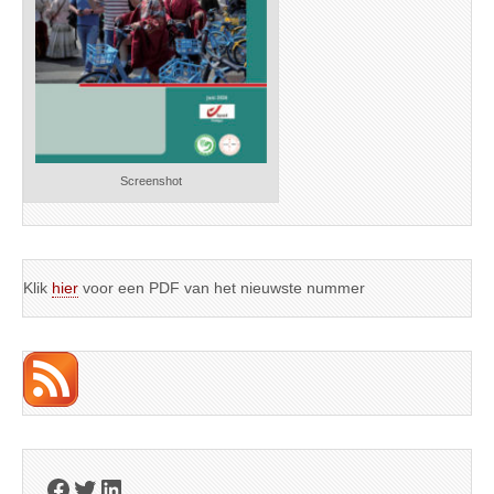
Screenshot
Klik
hier
voor een PDF van het nieuwste nummer
Facebook
Twitter
LinkedIn