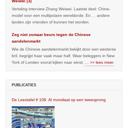
Weiwei (3)
Vertaling interview Zhang Weiwei. Laatste deel: China-
model voor een multipolaire wereldorde. En … andere
landen zijn vrienden of kunnen het worden.
Zeg niet zomaar beurs tegen de Chinese
aandelenmarkt
Wie de Chinese aandelenmarkt bekijkt door een westerse
bril, begrijpt haar vaak maar half. Waar beleggers in New
York of Londen vooral kijken naar winst,
… >> lees meer
PUBLICATIES
De Leestafel # 108: AI mondiaal op een tweesprong