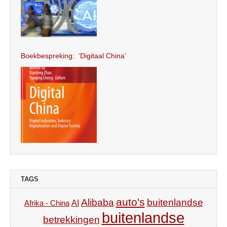
Boekbespreking: ‘Digitaal China’
TAGS
auto's
Alibaba
buitenlandse
AI
Afrika - China
buitenlandse
betrekkingen