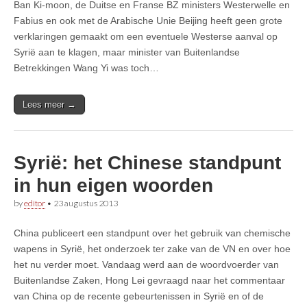
Ban Ki-moon, de Duitse en Franse BZ ministers Westerwelle en
Fabius en ook met de Arabische Unie Beijing heeft geen grote
verklaringen gemaakt om een eventuele Westerse aanval op
Syrië aan te klagen, maar minister van Buitenlandse
Betrekkingen Wang Yi was toch…
Lees meer →
Syrië: het Chinese standpunt
in hun eigen woorden
by
editor
•
23 augustus 2013
China publiceert een standpunt over het gebruik van chemische
wapens in Syrië, het onderzoek ter zake van de VN en over hoe
het nu verder moet. Vandaag werd aan de woordvoerder van
Buitenlandse Zaken, Hong Lei gevraagd naar het commentaar
van China op de recente gebeurtenissen in Syrië en of de