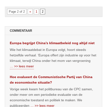
Page 2 of 2
«
1
2
COMMENTAAR
Europa begrijpt China’s klimaatbeleid nog altijd niet
Wie het klimaatdebat in Europa volgt, hoort steeds
hetzelfde verhaal. ‘Europa offert zijn industrie op voor het
klimaat, terwijl China onder het mom van vergroening
… >> lees meer
Hoe evalueert de Communistische Partij van China
de economische situatie?
Vorige week kwam het politbureau van de CPC samen,
onder meer om een periodieke evaluatie van de
economische toestand en politiek te maken. We
publiceerden
… >> lees meer