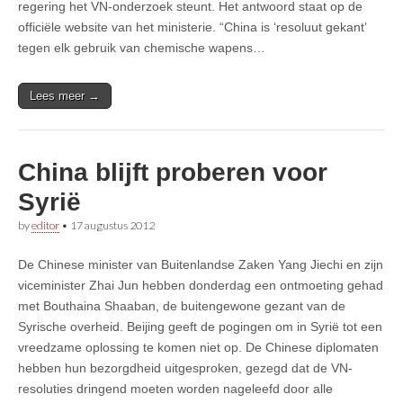
regering het VN-onderzoek steunt. Het antwoord staat op de
officiële website van het ministerie. “China is ‘resoluut gekant’
tegen elk gebruik van chemische wapens…
Lees meer →
China blijft proberen voor
Syrië
by
editor
•
17 augustus 2012
De Chinese minister van Buitenlandse Zaken Yang Jiechi en zijn
viceminister Zhai Jun hebben donderdag een ontmoeting gehad
met Bouthaina Shaaban, de buitengewone gezant van de
Syrische overheid. Beijing geeft de pogingen om in Syrië tot een
vreedzame oplossing te komen niet op. De Chinese diplomaten
hebben hun bezorgdheid uitgesproken, gezegd dat de VN-
resoluties dringend moeten worden nageleefd door alle