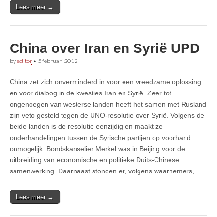
Lees meer →
China over Iran en Syrië UPD
by
editor
•
5 februari 2012
China zet zich onverminderd in voor een vreedzame oplossing
en voor dialoog in de kwesties Iran en Syrië. Zeer tot
ongenoegen van westerse landen heeft het samen met Rusland
zijn veto gesteld tegen de UNO-resolutie over Syrië. Volgens de
beide landen is de resolutie eenzijdig en maakt ze
onderhandelingen tussen de Syrische partijen op voorhand
onmogelijk. Bondskanselier Merkel was in Beijing voor de
uitbreiding van economische en politieke Duits-Chinese
samenwerking. Daarnaast stonden er, volgens waarnemers,…
Lees meer →