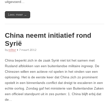
uitgevoerd…
Lees meer →
China neemt initiatief rond
Syrië
by
editor
•
7 maart 2012
China beperkt zich in de zaak Syrië niet tot het samen met
Rusland afblokken van een buitenlandse militaire ingreep. De
Chinezen willen een actieve rol spelen in het vinden van een
oplossing. Het is de eerste keer dat China zich zo prominent
opstelt in een binnenlands conflict dat dreigt te escaleren in een
echte oorlog. Zondag gaf het ministerie van Buitenlandse Zaken
een officieel standpunt uit in zes punten: 1. China blijft erbij dat
de…