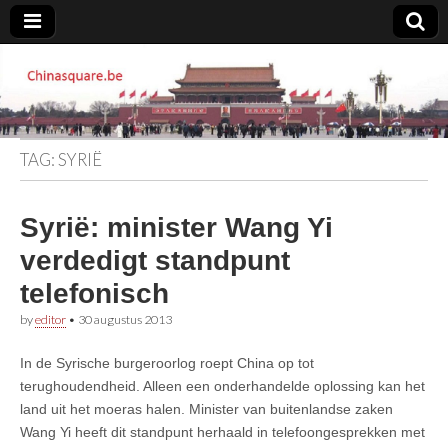
Chinasquare.be
TAG:
SYRIË
Syrië: minister Wang Yi
verdedigt standpunt
telefonisch
by
editor
•
30 augustus 2013
In de Syrische burgeroorlog roept China op tot
terughoudendheid. Alleen een onderhandelde oplossing kan het
land uit het moeras halen. Minister van buitenlandse zaken
Wang Yi heeft dit standpunt herhaald in telefoongesprekken met