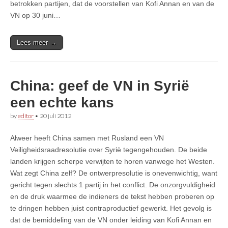
betrokken partijen, dat de voorstellen van Kofi Annan en van de
VN op 30 juni…
Lees meer →
China: geef de VN in Syrië
een echte kans
by
editor
•
20 juli 2012
Alweer heeft China samen met Rusland een VN
Veiligheidsraadresolutie over Syrië tegengehouden. De beide
landen krijgen scherpe verwijten te horen vanwege het Westen.
Wat zegt China zelf? De ontwerpresolutie is onevenwichtig, want
gericht tegen slechts 1 partij in het conflict. De onzorgvuldigheid
en de druk waarmee de indieners de tekst hebben proberen op
te dringen hebben juist contraproductief gewerkt. Het gevolg is
dat de bemiddeling van de VN onder leiding van Kofi Annan en