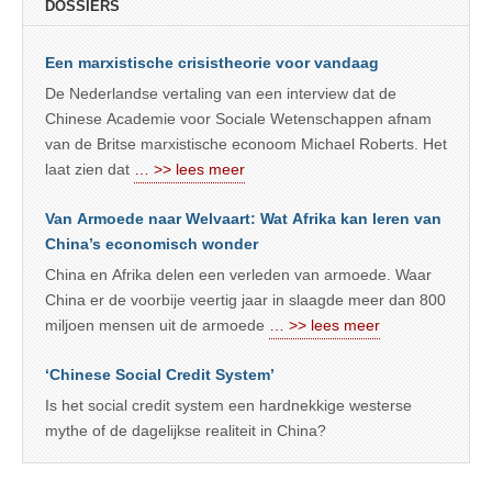
DOSSIERS
Een marxistische crisistheorie voor vandaag
De Nederlandse vertaling van een interview dat de
Chinese Academie voor Sociale Wetenschappen afnam
van de Britse marxistische econoom Michael Roberts. Het
laat zien dat
… >> lees meer
Van Armoede naar Welvaart: Wat Afrika kan leren van
China’s economisch wonder
China en Afrika delen een verleden van armoede. Waar
China er de voorbije veertig jaar in slaagde meer dan 800
miljoen mensen uit de armoede
… >> lees meer
‘Chinese Social Credit System’
Is het social credit system een hardnekkige westerse
mythe of de dagelijkse realiteit in China?